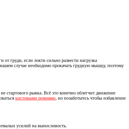
от груди, если локти сильно развести нагрузка
В нашем случае необходимо прокачать грудную мышцу, поэтому
 не стартового рывка. Всё это конечно облегчит движение
зоваться
кистевыми ремнями
, но позаботьтесь чтобы избавление
 немалых усилий на выносливость.