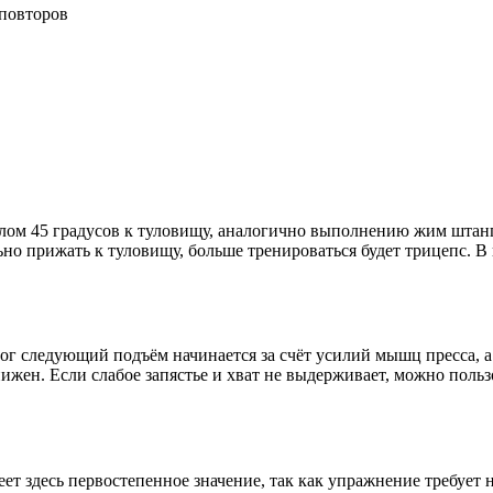
 повторов
м 45 градусов к туловищу, аналогично выполнению жим штанги 
ьно прижать к туловищу, больше тренироваться будет трицепс. 
ог следующий подъём начинается за счёт усилий мышц пресса, а
снижен. Если слабое запястье и хват не выдерживает, можно поль
еет здесь первостепенное значение, так как упражнение требует