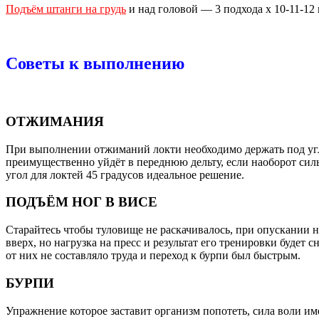
Подъём штанги на грудь
и над головой — 3 подхода х 10-11-12
Советы к выполнению
ОТЖИМАНИЯ
При выполнении отжиманий локти необходимо держать под угло
преимущественно уйдёт в переднюю дельту, если наоборот сил
угол для локтей 45 градусов идеальное решение.
ПОДЪЁМ НОГ В ВИСЕ
Старайтесь чтобы туловище не раскачивалось, при опускании н
вверх, но нагрузка на пресс и результат его тренировки будет 
от них не составляло труда и переход к бурпи был быстрым.
БУРПИ
Упражнение которое заставит организм попотеть, сила воли им