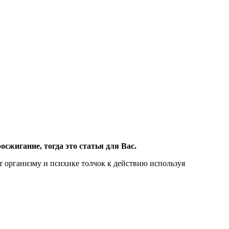
сжигание, тогда это статья для Вас.
т организму и психике толчок к действию используя