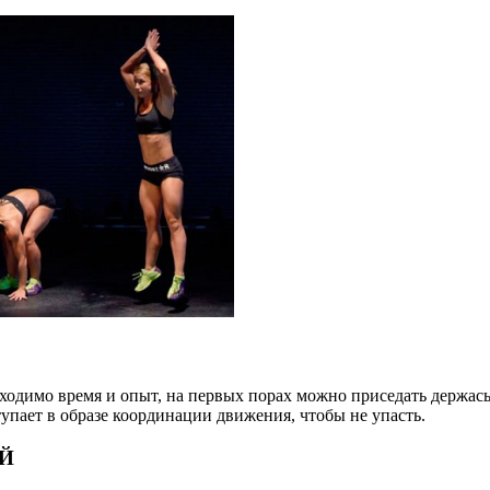
одимо время и опыт, на первых порах можно приседать держась 
тупает в образе координации движения, чтобы не упасть.
ОЙ