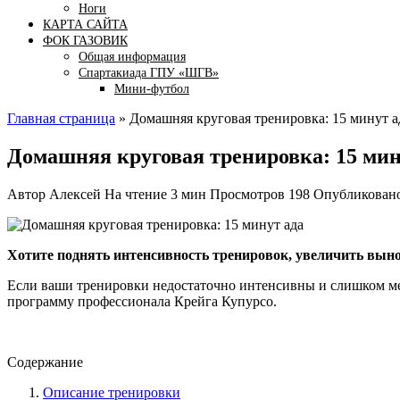
Ноги
КАРТА САЙТА
ФОК ГАЗОВИК
Общая информация
Спартакиада ГПУ «ШГВ»
Мини-футбол
Главная страница
»
Домашняя круговая тренировка: 15 минут а
Домашняя круговая тренировка: 15 мин
Автор
Алексей
На чтение
3 мин
Просмотров
198
Опубликован
Хотите поднять интенсивность тренировок, увеличить вынос
Если ваши тренировки недостаточно интенсивны и слишком мед
программу профессионала Крейга Купурсо.
Содержание
Описание тренировки