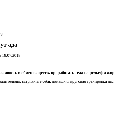
да
ут ада
о
18.07.2018
ливость и обмен веществ, проработать тела на рельеф и жиро
лительны, встряхните себя, домашняя круговая тренировка дас