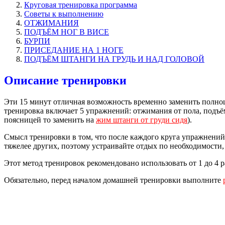
Круговая тренировка программа
Советы к выполнению
ОТЖИМАНИЯ
ПОДЪЁМ НОГ В ВИСЕ
БУРПИ
ПРИСЕДАНИЕ НА 1 НОГЕ
ПОДЪЁМ ШТАНГИ НА ГРУДЬ И НАД ГОЛОВОЙ
Описание тренировки
Эти 15 минут отличная возможность временно заменить полноце
тренировка включает 5 упражнений: отжимания от пола, подъём
поясницей то заменить на
жим штанги от груди сидя
).
Смысл тренировки в том, что после каждого круга упражнений 
тяжелее других, поэтому устраивайте отдых по необходимости
Этот метод тренировок рекомендовано использовать от 1 до 4 р
Обязательно, перед началом домашней тренировки выполните