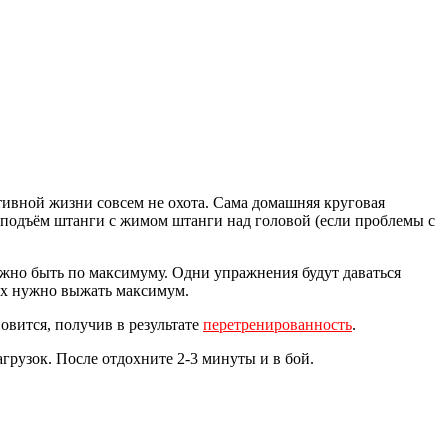
ртивной жизни совсем не охота. Сама домашняя круговая
и подъём штанги с жимом штанги над головой (если проблемы с
лжно быть по максимуму. Одни упражнения будут даваться
рых нужно выжать максимум.
новится, получив в результате
перетренированность
.
агрузок. После отдохните 2-3 минуты и в бой.