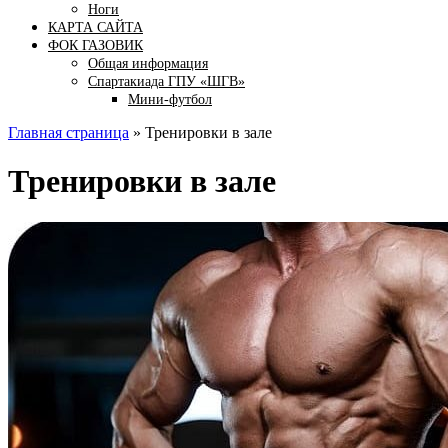
Ноги
КАРТА САЙТА
ФОК ГАЗОВИК
Общая информация
Спартакиада ГПУ «ШГВ»
Мини-футбол
Главная страница
»
Тренировки в зале
Тренировки в зале