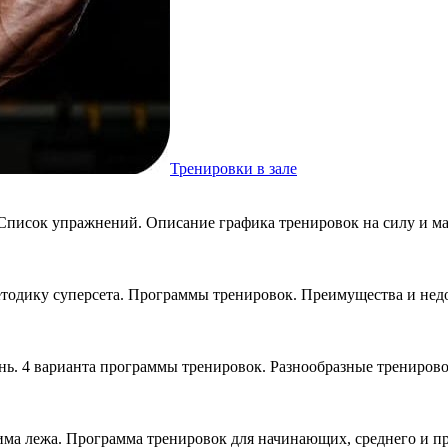
Тренировки в зале
 Список упражнений. Описание графика тренировок на силу и ма
етодику суперсета. Программы тренировок. Преимущества и недо
ень. 4 варианта программы тренировок. Разнообразные трениров
ма лежа. Программа тренировок для начинающих, среднего и пр