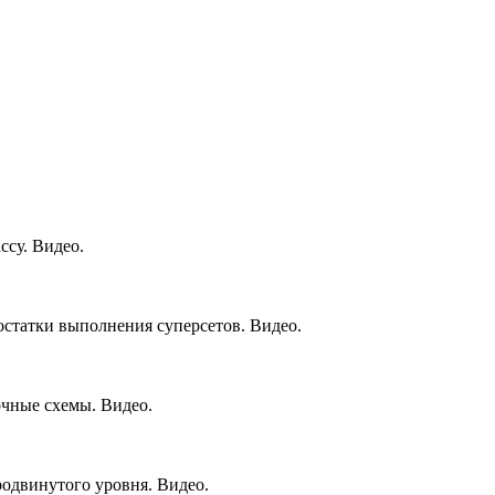
ссу. Видео.
статки выполнения суперсетов. Видео.
очные схемы. Видео.
одвинутого уровня. Видео.