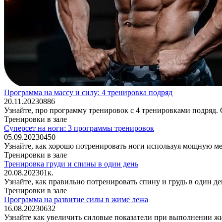
Программа на массу и силу: 4 тренировка подряд
20.11.2023
0
886
Узнайте, про программу тренировок с 4 тренировками подряд.
Тренировки в зале
Суперсет на ноги: 3 программы тренировок
05.09.2023
0
450
Узнайте, как хорошо потренировать ноги используя мощную м
Тренировки в зале
Тренировка груди и спины в один день
20.08.2023
0
1к.
Узнайте, как правильно потренировать спину и грудь в один д
Тренировки в зале
Программа на развитие силы в жиме лежа
16.08.2023
0
632
Узнайте как увеличить силовые показатели при выполнении жи