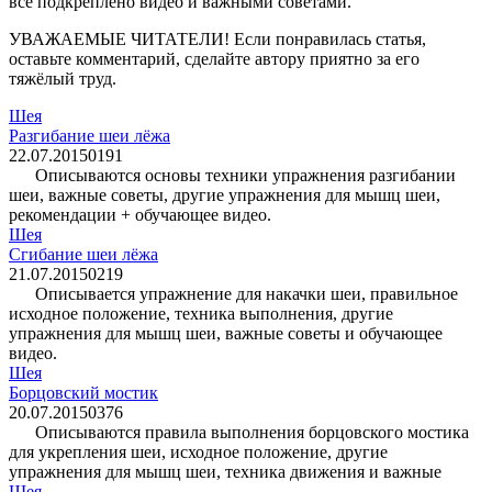
всё подкреплено видео и важными советами.
УВАЖАЕМЫЕ ЧИТАТЕЛИ! Если понравилась статья,
оставьте комментарий, сделайте автору приятно за его
тяжёлый труд.
Шея
Разгибание шеи лёжа
22.07.2015
0
191
Описываются основы техники упражнения разгибании
шеи, важные советы, другие упражнения для мышц шеи,
рекомендации + обучающее видео.
Шея
Сгибание шеи лёжа
21.07.2015
0
219
Описывается упражнение для накачки шеи, правильное
исходное положение, техника выполнения, другие
упражнения для мышц шеи, важные советы и обучающее
видео.
Шея
Борцовский мостик
20.07.2015
0
376
Описываются правила выполнения борцовского мостика
для укрепления шеи, исходное положение, другие
упражнения для мышц шеи, техника движения и важные
Шея