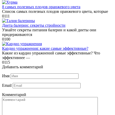
8 самых полезных плодов оранжевого цвета
Список самых полезных плодов оранжевого цвета, которые
0
111
Диета балерин: секреты стройности
Узнайте секреты питания балерин и какой диеты они
придерживаются
0
100
Кардио упражнения: какие самые эффективные?
Какие из кардио упражнений самые эффективные? Что
эффективнее —
0
115
Добавить комментарий
Имя
Email
Комментарий