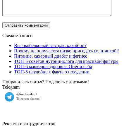
Свежие записи
Высокобелковый завтрак: какой он?
Почему не получается низко приседать со штангой?
Питание, сахарный диабет и фитнес
ТОП-5 советов нутрициолога для красивой фигуры
ТОП-6 маркеров здоровья. Оцени себя
ТОП-5 неудобных факта о похудении
Понравилась статья? Поделись с друзьями!
Telegram
Реклама и сотрудничество