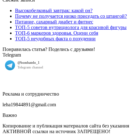
Высокобелковый завтрак: какой он?
Почему не получается низко приседать со штангой?
Питание, сахарный диабет и фитнес
ТОП-5 советов нутрициолога для красивой фигуры
ТОП-6 маркеров здоровья. Оцени себя
ТОП-5 неудобных факта о похудении
Понравилась статья? Поделись с друзьями!
Telegram
Реклама и сотрудничество
leha19844891@gmail.com
Важно
Копирование и публикация материалов сайта без указания
АКТИВНОЙ ссылки на источник ЗАПРЕЩЕНО!