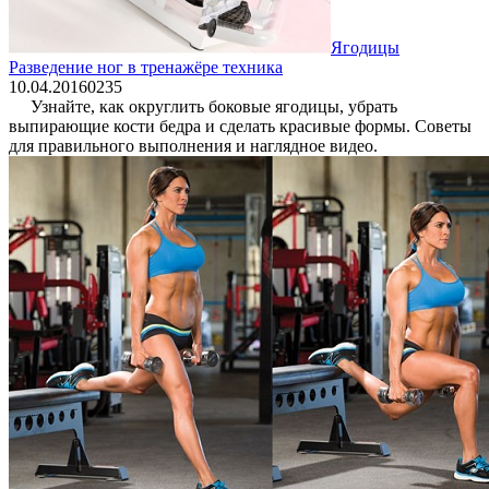
Ягодицы
Разведение ног в тренажёре техника
10.04.2016
0
235
Узнайте, как округлить боковые ягодицы, убрать
выпирающие кости бедра и сделать красивые формы. Советы
для правильного выполнения и наглядное видео.