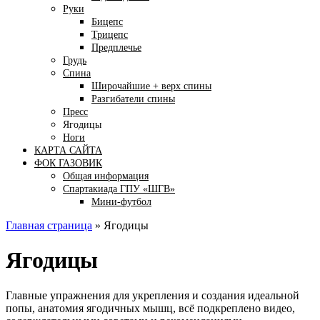
Руки
Бицепс
Трицепс
Предплечье
Грудь
Спина
Широчайшие + верх спины
Разгибатели спины
Пресс
Ягодицы
Ноги
КАРТА САЙТА
ФОК ГАЗОВИК
Общая информация
Спартакиада ГПУ «ШГВ»
Мини-футбол
Главная страница
»
Ягодицы
Ягодицы
Главные упражнения для укрепления и создания идеальной
попы, анатомия ягодичных мышц, всё подкреплено видео,