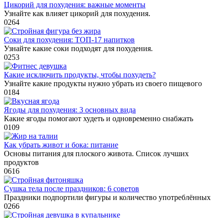
Цикорий для похудения: важные моменты
Узнайте как влияет цикорий для похудения.
0
264
Соки для похудения: ТОП-17 напитков
Узнайте какие соки подходят для похудения.
0
253
Какие исключить продукты, чтобы похудеть?
Узнайте какие продукты нужно убрать из своего пищевого
0
184
Ягоды для похудения: 3 основных вида
Какие ягоды помогают худеть и одновременно снабжать
0
109
Как убрать живот и бока: питание
Основы питания для плоского живота. Список лучших
продуктов
0
616
Сушка тела после праздников: 6 советов
Праздники подпортили фигуры и количество употреблённых
0
266