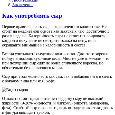
Любительский
Заключение
Как употреблять сыр
Первое правило – есть сыр в ограниченном количестве. Не
стоит на ежедневной основе как закуска к чаю, достаточно 3
раза в неделю. Калорийность сыра не стоит игнорировать,
когда его покупаете не смотрите только на цену, но и
обращайте внимание на калорийность и состав.
Всегда учитываете съеденное количество. Для этого хорошо
пойдут в помощь кухонные весы. Многие уже отмечали, что
при похудении сыр едят не более спичечного коробка, но
обязательно без сливочного масла.
Сыр при этом можно есть как сам, так и добавлять его в салат,
с бокалом вина или чая / кофе.
Отдавать стоит предпочтение твёрдому сыру не высокий
жирности (9-20% жирности) и мягкому (рикотта, моцарелла,
фета). Солёный сыр исключить, ведь он задерживает жидкость
и фигура выглядит тучной.