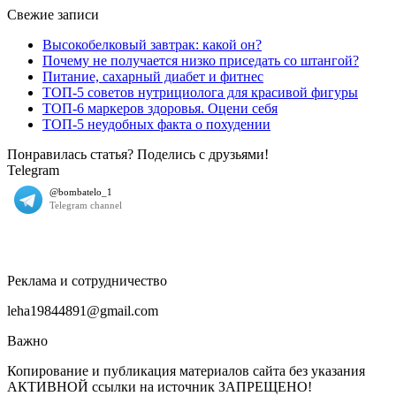
Свежие записи
Высокобелковый завтрак: какой он?
Почему не получается низко приседать со штангой?
Питание, сахарный диабет и фитнес
ТОП-5 советов нутрициолога для красивой фигуры
ТОП-6 маркеров здоровья. Оцени себя
ТОП-5 неудобных факта о похудении
Понравилась статья? Поделись с друзьями!
Telegram
Реклама и сотрудничество
leha19844891@gmail.com
Важно
Копирование и публикация материалов сайта без указания
АКТИВНОЙ ссылки на источник ЗАПРЕЩЕНО!