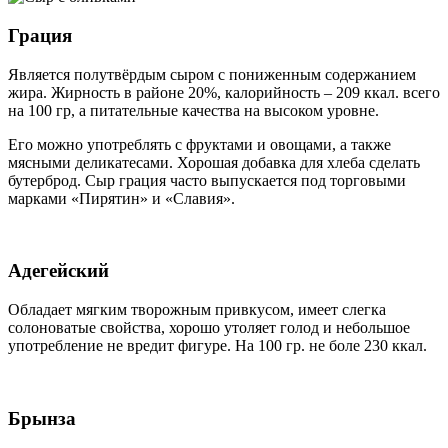
Грация
Является полутвёрдым сыром с пониженным содержанием
жира. Жирность в районе 20%, калорийность – 209 ккал. всего
на 100 гр, а питательные качества на высоком уровне.
Его можно употреблять с фруктами и овощами, а также
мясными деликатесами. Хорошая добавка для хлеба сделать
бутерброд. Сыр грация часто выпускается под торговыми
марками «Пирятин» и «Славия».
Адегейский
Обладает мягким творожным привкусом, имеет слегка
солоноватые свойства, хорошо утоляет голод и небольшое
употребление не вредит фигуре. На 100 гр. не боле 230 ккал.
Брынза