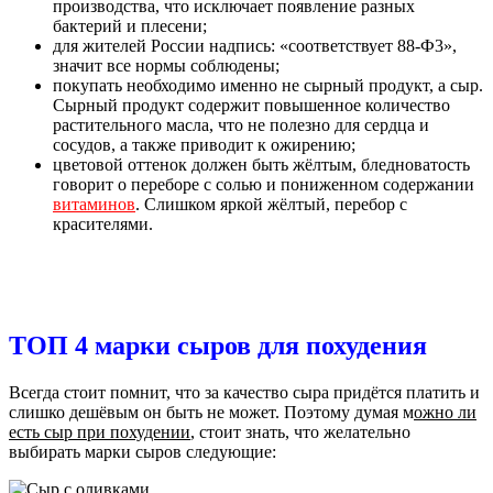
производства, что исключает появление разных
бактерий и плесени;
для жителей России надпись: «соответствует 88-Ф3»,
значит все нормы соблюдены;
покупать необходимо именно не сырный продукт, а сыр.
Сырный продукт содержит повышенное количество
растительного масла, что не полезно для сердца и
сосудов, а также приводит к ожирению;
цветовой оттенок должен быть жёлтым, бледноватость
говорит о переборе с солью и пониженном содержании
витаминов
. Слишком яркой жёлтый, перебор с
красителями.
ТОП 4 марки сыров для похудения
Всегда стоит помнит, что за качество сыра придётся платить и
слишко дешёвым он быть не может. Поэтому думая м
ожно ли
есть сыр при похудении
, стоит знать, что желательно
выбирать марки сыров следующие: