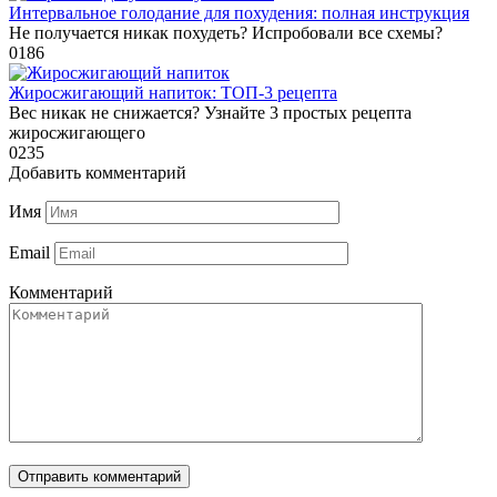
Интервальное голодание для похудения: полная инструкция
Не получается никак похудеть? Испробовали все схемы?
0
186
Жиросжигающий напиток: ТОП-3 рецепта
Вес никак не снижается? Узнайте 3 простых рецепта
жиросжигающего
0
235
Добавить комментарий
Имя
Email
Комментарий