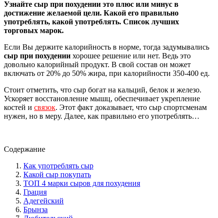
Узнайте сыр при похудении это плюс или минус в
достижение желаемой цели. Какой его правильно
употреблять, какой употреблять. Список лучших
торговых марок.
Если Вы держите калорийность в норме, тогда задумывались
сыр при похудении
хорошее решение или нет. Ведь это
довольно калорийный продукт. В свой состав он может
включать от 20% до 50% жира, при калорийности 350-400 ед.
Стоит отметить, что сыр богат на кальций, белок и железо.
Ускоряет восстановление мышц, обеспечивает укрепление
костей и
связок
. Этот факт доказывает, что сыр спортсменам
нужен, но в меру. Далее, как правильно его употреблять…
Содержание
Как употреблять сыр
Какой сыр покупать
ТОП 4 марки сыров для похудения
Грация
Адегейский
Брынза