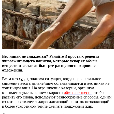
Вес никак не снижается? Узнайте 3 простых рецепта
жиросжигающего напитка, которые ускорят обмен
веществ и заставят быстрее расщеплять жировые
отложения.
Всем кто худел, знакома ситуация, когда первоначальное
снижение веса в дальнейшем останавливается и вес никак не
хочет идти вниз. На ограничение калорий, организм
отзывается уменьшением скорости
обмена веществ
, чтобы
развить его снова, используют разнообразные способы, одним
из которых является жиросжигающий напиток позволяющий
в более ускоренном темпе сжигать подкожный жир.