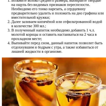
Возьмите яблоко среднего размера, выбирайте твёрдые
на ощупь без видимых признаков переспелости.
Необходимо его тонко нарезать, а сердцевину
предварительно удалить и положить на дно графина или
вместительной кружки;
Далее заливаем кипячёной или отфильтрованной водой
в количестве 300 мл.;
В полученный напиток необходимо добавить 1 ч.л.
молотой корицы и оставить настаиваться на 2 часа в
прохладном месте;
Выпивайте перед сном, данный напиток позволит быть
отдохнувшим и бодрым с утра, а также избавиться от
лишней жидкости в организме.