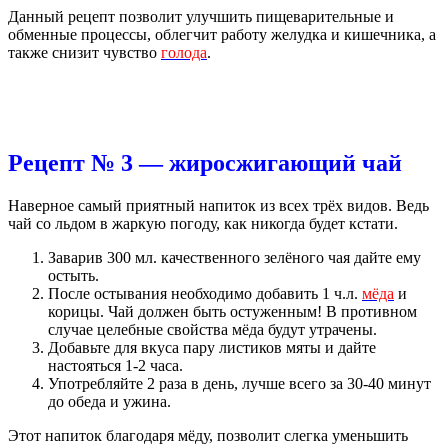
Данный рецепт позволит улучшить пищеварительные и
обменные процессы, облегчит работу желудка и кишечника, а
также снизит чувство
голода
.
Рецепт № 3 — жиросжигающий чай
Наверное самый приятный напиток из всех трёх видов. Ведь
чай со льдом в жаркую погоду, как никогда будет кстати.
Заварив 300 мл. качественного зелёного чая дайте ему
остыть.
После остывания необходимо добавить 1 ч.л.
мёда
и
корицы. Чай должен быть остуженным! В противном
случае целебные свойства мёда будут утрачены.
Добавьте для вкуса пару листиков мяты и дайте
настояться 1-2 часа.
Употребляйте 2 раза в день, лучше всего за 30-40 минут
до обеда и ужина.
Этот напиток благодаря мёду, позволит слегка уменьшить