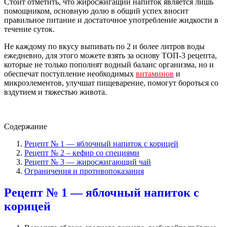
Стоит отметить, что жиросжигащий напиток является лишь
помощником, основную долю в общий успех вносит
правильное питание и достаточное употребление жидкости в
течение суток.
Не каждому по вкусу выпивать по 2 и более литров воды
ежедневно, для этого можете взять за основу ТОП-3 рецепта,
которые не только пополнят водный баланс организма, но и
обеспечат поступление необходимых
витаминов
и
микроэлементов, улучшат пищеварение, помогут бороться со
вздутием и тяжестью живота.
Содержание
Рецепт № 1 — яблочный напиток с корицей
Рецепт № 2 – кефир со специями
Рецепт № 3 — жиросжигающий чай
Ограничения и противопоказания
Рецепт № 1 — яблочный напиток с
корицей