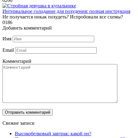
0
266
Интервальное голодание для похудения: полная инструкция
Не получается никак похудеть? Испробовали все схемы?
0
186
Добавить комментарий
Имя
Email
Комментарий
Свежие записи
Высокобелковый завтрак: какой он?