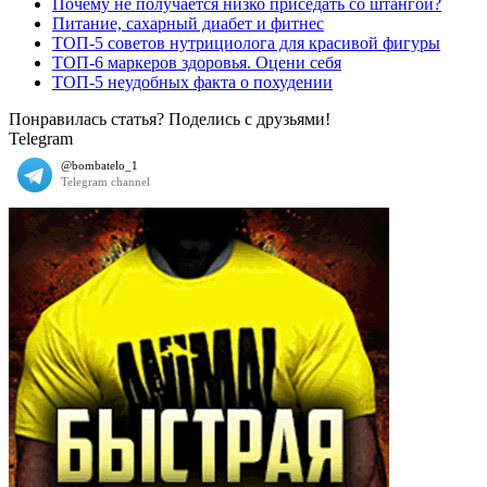
Почему не получается низко приседать со штангой?
Питание, сахарный диабет и фитнес
ТОП-5 советов нутрициолога для красивой фигуры
ТОП-6 маркеров здоровья. Оцени себя
ТОП-5 неудобных факта о похудении
Понравилась статья? Поделись с друзьями!
Telegram