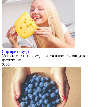
Сыр при похудении
Узнайте сыр при похудении это плюс или минус в
достижение
0
355