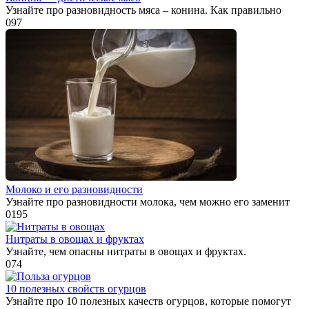
Узнайте про разновидность мяса – конина. Как правильно
0
97
Молоко и его разновидности
Узнайте про разновидности молока, чем можно его заменит
0
195
Нитраты в овощах и фруктах
Узнайте, чем опасны нитраты в овощах и фруктах.
0
74
10 полезных свойств огурцов
Узнайте про 10 полезных качеств огурцов, которые помогут