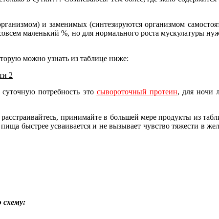
рганизмом) и заменимых (синтезируются организмом самостоя
всем маленький %, но для нормального роста мускулатуры нужны
торую можно узнать из таблице ниже:
 суточную потребность это
сывороточный протеин
, для ночи
асстраивайтесь, принимайте в большей мере продукты из таблиц
пища быстрее усваивается и не вызывает чувство тяжести в жел
 схему: