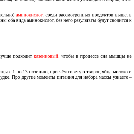
тельно)
аминокислот
, среди рассмотренных продуктов выше, в
 оба вида аминокислот, без него результаты будут сводится к
 лучше подходит
казеиновый
, чтобы в процессе сна мышцы не
ы с 1 по 13 позицию, при чём советую творог, яйца молоко и
удке. Про другие моменты питания для набора массы узнаете –