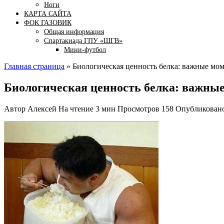
Ноги
КАРТА САЙТА
ФОК ГАЗОВИК
Общая информация
Спартакиада ГПУ «ШГВ»
Мини-футбол
Главная страница
»
Биологическая ценность белка: важные мо
Биологическая ценность белка: важны
Автор
Алексей
На чтение
3 мин
Просмотров
158
Опубликован