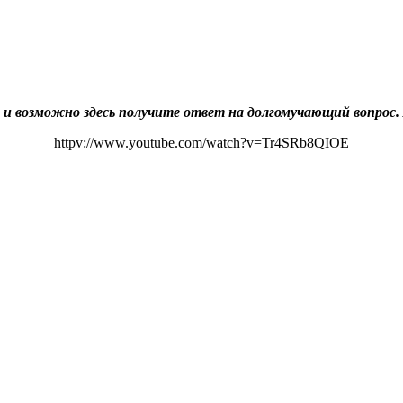
 и возможно здесь получите ответ на долгомучающий вопрос.
httpv://www.youtube.com/watch?v=Tr4SRb8QIOE