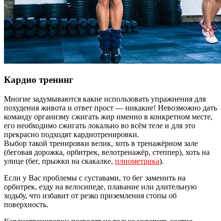
Кардио тренинг
Многие задумываются какие использовать упражнения для
похудения живота и ответ прост — никакие! Невозможно дать
команду организму сжигать жир именно в конкретном месте,
его необходимо сжигать локально во всём теле и для это
прекрасно подходят кардиотренировки.
Выбор такой тренировки велик, хоть в тренажёрном зале
(беговая дорожка, орбитрек, велотренажёр, степпер), хоть на
улице (бег, прыжки на скакалке,
плиометрика
).
Если у Вас проблемы с суставами, то бег заменить на
орбитрек, езду на велосипеде, плавание или длительную
ходьбу, что избавит от резко приземления стопы об
поверхность.