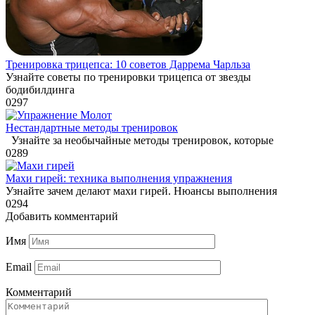
Тренировка трицепса: 10 советов Даррема Чарльза
Узнайте советы по тренировки трицепса от звезды
бодибилдинга
0
297
Нестандартные методы тренировок
Узнайте за необычайные методы тренировок, которые
0
289
Махи гирей: техника выполнения упражнения
Узнайте зачем делают махи гирей. Нюансы выполнения
0
294
Добавить комментарий
Имя
Email
Комментарий