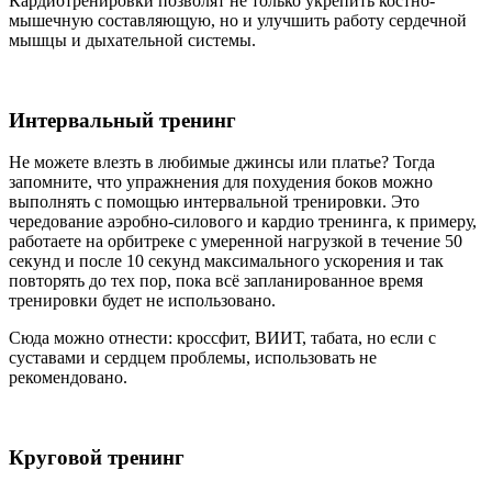
Кардиотренировки позволят не только укрепить костно-
мышечную составляющую, но и улучшить работу сердечной
мышцы и дыхательной системы.
Интервальный тренинг
Не можете влезть в любимые джинсы или платье? Тогда
запомните, что упражнения для похудения боков можно
выполнять с помощью интервальной тренировки. Это
чередование аэробно-силового и кардио тренинга, к примеру,
работаете на орбитреке с умеренной нагрузкой в течение 50
секунд и после 10 секунд максимального ускорения и так
повторять до тех пор, пока всё запланированное время
тренировки будет не использовано.
Сюда можно отнести: кроссфит, ВИИТ, табата, но если с
суставами и сердцем проблемы, использовать не
рекомендовано.
Круговой тренинг