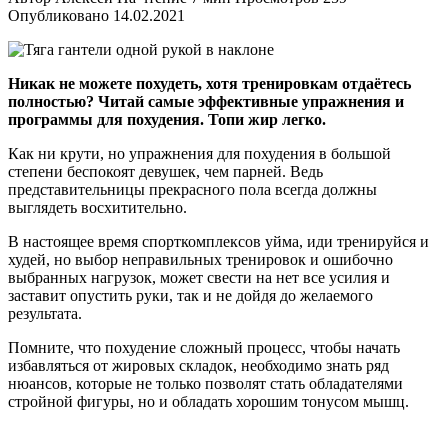
Опубликовано
14.02.2021
Никак не можете похудеть, хотя тренировкам отдаётесь
полностью? Читай самые эффективные упражнения и
программы для похудения. Топи жир легко.
Как ни крути, но упражнения для похудения в большой
степени беспокоят девушек, чем парней. Ведь
представительницы прекрасного пола всегда должны
выглядеть восхитительно.
В настоящее время спорткомплексов уйма, иди тренируйся и
худей, но выбор неправильных тренировок и ошибочно
выбранных нагрузок, может свести на нет все усилия и
заставит опустить руки, так и не дойдя до желаемого
результата.
Помните, что похудение сложный процесс, чтобы начать
избавляться от жировых складок, необходимо знать ряд
нюансов, которые не только позволят стать обладателями
стройной фигуры, но и обладать хорошим тонусом мышц.