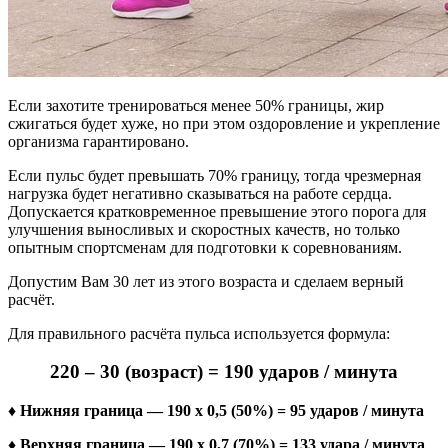
Если захотите тренироваться менее 50% границы, жир
сжигаться будет хуже, но при этом оздоровление и укрепление
организма гарантировано.
Если пульс будет превышать 70% границу, тогда чрезмерная
нагрузка будет негативно сказываться на работе сердца.
Допускается кратковременное превышение этого порога для
улучшения выносливых и скоростных качеств, но только
опытным спортсменам для подготовки к соревнованиям.
Допустим Вам 30 лет из этого возраста и сделаем верный
расчёт.
Для правильного расчёта пульса используется формула:
220 – 30 (возраст) = 190 ударов / минута
♦
Нижняя граница — 190 х 0,5 (50%) = 95 ударов / минута
♦ Верхняя граница — 190 х 0,7 (70%) = 133 удара / минута