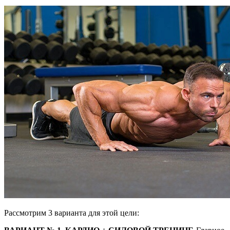
Рассмотрим 3 варианта для этой цели: