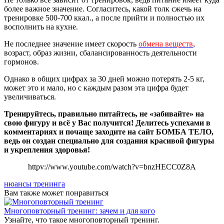
более важное значение. Согласитесь, какой толк сжечь на
тренировке 500-700 ккал., а после прийти и полностью их
восполнить на кухне.
Не последнее значение имеет скорость
обмена веществ
,
возраст, образ жизни, сбалансированность деятельности
гормонов.
Однако в общих цифрах за 30 дней можно потерять 2-5 кг,
может это и мало, но с каждым разом эта цифра будет
увеличиваться.
Тренируйтесь, правильно питайтесь, не «забивайте» на
свою фигуру и всё у Вас получится! Делитесь успехами в
комментариях и почаще заходите на сайт БОМБА ТЕЛО,
ведь он создан специально для создания красивой фигуры
и укрепления здоровья!
httpv://www.youtube.com/watch?v=bnzHECC0Z8A
нюансы тренинга
Вам также может понравиться
Многоповторный тренинг: зачем и для кого
Узнайте, что такое многоповторный тренинг.