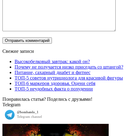
Свежие записи
Высокобелковый завтрак: какой он?
Почему не получается низко приседать со штангой?
Питание, сахарный диабет и фитнес
ТОП-5 советов нутрициолога для красивой фигуры
ТОП-6 маркеров здоровья. Оцени себя
ТОП-5 неудобных факта о похудении
Понравилась статья? Поделись с друзьями!
Telegram