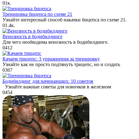
0
1к.
Тренировка бицепса по схеме 21
Узнайте интересный способ накачки бицепса по схеме 21.
0
1.4к.
Венозность в бодибилдинге
Для чего необходима венозность в бодибилдинге.
0
412
Качаем трицепс: 3 упражнения за тренировку
Узнайте как не просто подтянуть трицепс, но и создать
0
367
Бодибилдинг для начинающих: 10 советов
Узнайте важные советы для новичков в железном
0
454