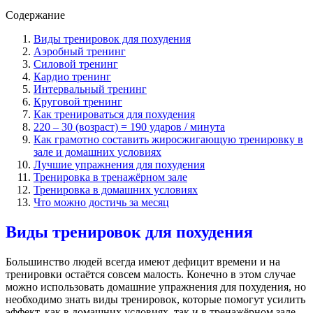
Содержание
Виды тренировок для похудения
Аэробный тренинг
Силовой тренинг
Кардио тренинг
Интервальный тренинг
Круговой тренинг
Как тренироваться для похудения
220 – 30 (возраст) = 190 ударов / минута
Как грамотно составить жиросжигающую тренировку в
зале и домашних условиях
Лучшие упражнения для похудения
Тренировка в тренажёрном зале
Тренировка в домашних условиях
Что можно достичь за месяц
Виды тренировок для похудения
Большинство людей всегда имеют дефицит времени и на
тренировки остаётся совсем малость. Конечно в этом случае
можно использовать домашние упражнения для похудения, но
необходимо знать виды тренировок, которые помогут усилить
эффект, как в домашних условиях, так и в тренажёрном зале.