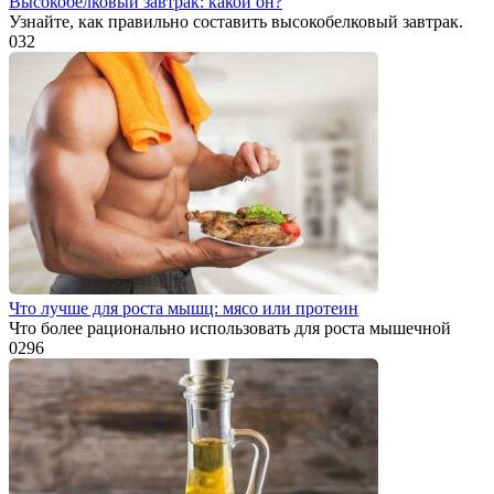
Высокобелковый завтрак: какой он?
Узнайте, как правильно составить высокобелковый завтрак.
0
32
Что лучше для роста мышц: мясо или протеин
Что более рационально использовать для роста мышечной
0
296