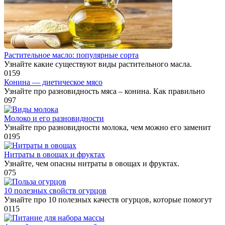
Растительное масло: популярные сорта
Узнайте какие существуют виды растительного масла.
0
159
Конина — диетическое мясо
Узнайте про разновидность мяса – конина. Как правильно
0
97
Молоко и его разновидности
Узнайте про разновидности молока, чем можно его заменит
0
195
Нитраты в овощах и фруктах
Узнайте, чем опасны нитраты в овощах и фруктах.
0
75
10 полезных свойств огурцов
Узнайте про 10 полезных качеств огурцов, которые помогут
0
115