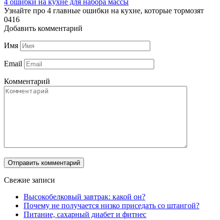
4 ошибки на кухне для набора массы
Узнайте про 4 главные ошибки на кухне, которые тормозят
0
416
Добавить комментарий
Имя
Email
Комментарий
Свежие записи
Высокобелковый завтрак: какой он?
Почему не получается низко приседать со штангой?
Питание, сахарный диабет и фитнес