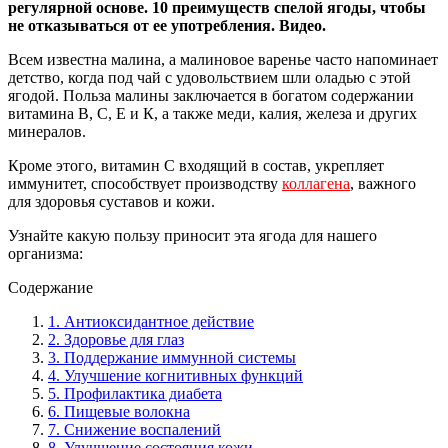
регулярной основе. 10 преимуществ спелой ягоды, чтобы
не отказываться от ее употребления. Видео.
Всем известна малина, а малиновое варенье часто напоминает
детство, когда под чай с удовольствием шли оладью с этой
ягодой. Польза малины заключается в богатом содержании
витамина В, С, Е и К, а также меди, калия, железа и других
минералов.
Кроме этого, витамин С входящий в состав, укрепляет
иммунитет, способствует производству
коллагена
, важного
для здоровья суставов и кожи.
Узнайте какую пользу приносит эта ягода для нашего
организма:
Содержание
1. Антиоксидантное действие
2. Здоровье для глаз
3. Поддержание иммунной системы
4. Улучшение когнитивных функций
5. Профилактика диабета
6. Пищевые волокна
7. Снижение воспалений
8. Улучшение состояния кожи