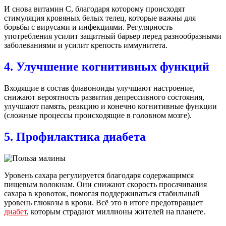
И снова витамин С, благодаря которому происходят
стимуляция кровяных белых телец, которые важны для
борьбы с вирусами и инфекциями. Регулярность
употребления усилит защитный барьер перед разнообразными
заболеваниями и усилит крепость иммунитета.
4. Улучшение когнитивных функций
Входящие в состав флавоноиды улучшают настроение,
снижают вероятность развития депрессивного состояния,
улучшают память, реакцию и конечно когнитивные функции
(сложные процессы происходящие в головном мозге).
5. Профилактика диабета
Уровень сахара регулируется благодаря содержащимся
пищевым волокнам. Они снижают скорость просачивания
сахара в кровоток, помогая поддерживаться стабильный
уровень глюкозы в крови. Всё это в итоге предотвращает
диабет
, которым страдают миллионы жителей на планете.