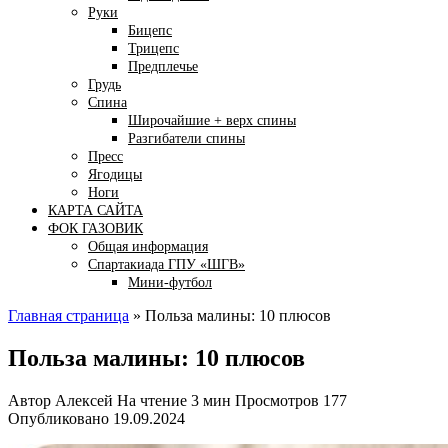
Руки
Бицепс
Трицепс
Предплечье
Грудь
Спина
Широчайшие + верх спины
Разгибатели спины
Пресс
Ягодицы
Ноги
КАРТА САЙТА
ФОК ГАЗОВИК
Общая информация
Спартакиада ГПУ «ШГВ»
Мини-футбол
Главная страница
»
Польза малины: 10 плюсов
Польза малины: 10 плюсов
Автор
Алексей
На чтение
3 мин
Просмотров
177
Опубликовано
19.09.2024