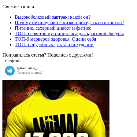
Свежие записи
Высокобелковый завтрак: какой он?
Почему не получается низко приседать со штангой?
Питание, сахарный диабет и фитнес
ТОП-5 советов нутрициолога для красивой фигуры
ТОП-6 маркеров здоровья. Оцени себя
ТОП-5 неудобных факта о похудении
Понравилась статья? Поделись с друзьями!
Telegram