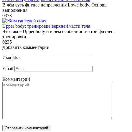
В чём суть фитнес направления Lowe body. Основы
выполнения.
0
373
Upper body: тренировка верхней части тела
Что такое Upper body и в чём особенность этой фитнес-
тренировки.
0
235
Добавить комментарий
Имя
Email
Комментарий