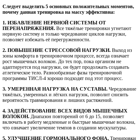
Следует выделить 5 основных положительных моментов,
почему данная тренировка на массу эффективна:
1. ИЗБАВЛЕНИЕ НЕРВНОЙ СИСТЕМЫ ОТ
ПЕРЕНАПРЯЖЕНИЯ.
Все тяжёлые тренировки угнетают
нервную систему и только чередование циклов нагрузки,
позволяет избежать её перегруженности.
2. ПОВЫШЕНИЕ СТРЕССОВОЙ НАГРУЗКИ.
Выход из
зоны комфорта в тренировочном процессе, всегда означает
рост мышечных волокон. До тех пор, пока организм не
адаптируется под нагрузки, он будет продолжать создавать
атлетическое тело. Разнообразные фазы тренировочной
программы ТИСЛ-4 хорошо подходят под этот процесс.
3. УМЕРЕННАЯ НАГРУЗКА НА СУСТАВЫ.
Чередование
тяжёлых, умеренных и лёгких нагрузок, позволит снизить
вероятность травмирования и лишних растяжений.
4. ЗАДЕЙСТВОВАНИЕ ВСЕХ ВИДОВ МЫШЕЧНЫХ
ВОЛОКОН.
Диапазон повторений от 6 до 15, позволяет
включать в работу медленные и быстрые мышечные волокна,
что означает увеличение темпов в создании мускулатуры.
5. УЛУЧШЕНИЕ ГОРМОНАЛЬНОГО ФОНА.
Тренировки