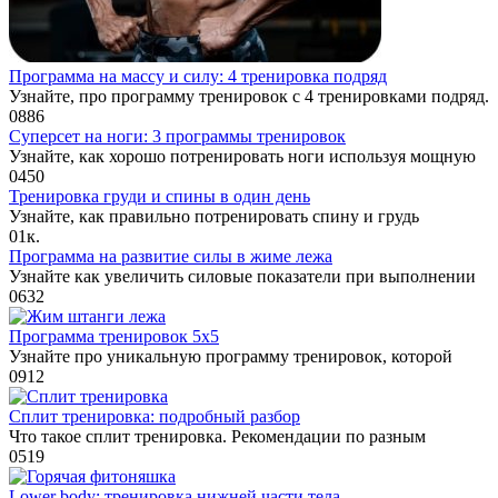
Программа на массу и силу: 4 тренировка подряд
Узнайте, про программу тренировок с 4 тренировками подряд.
0
886
Суперсет на ноги: 3 программы тренировок
Узнайте, как хорошо потренировать ноги используя мощную
0
450
Тренировка груди и спины в один день
Узнайте, как правильно потренировать спину и грудь
0
1к.
Программа на развитие силы в жиме лежа
Узнайте как увеличить силовые показатели при выполнении
0
632
Программа тренировок 5х5
Узнайте про уникальную программу тренировок, которой
0
912
Сплит тренировка: подробный разбор
Что такое сплит тренировка. Рекомендации по разным
0
519
Lower body: тренировка нижней части тела