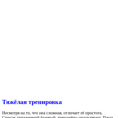
Тяжёлая тренировка
Несмотря на то, что она сложная, отличает её простота.
Список упражнений базовый, тренажёры отсутствуют. Пауза