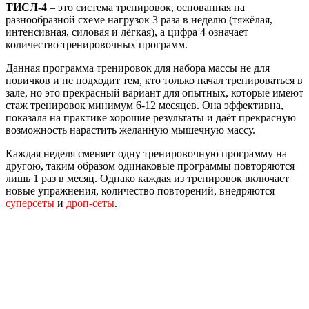
ТИСЛ-4
– это система тренировок, основанная на
разнообразной схеме нагрузок 3 раза в неделю (тяжёлая,
интенсивная, силовая и лёгкая), а цифра 4 означает
количество тренировочных программ.
Данная программа тренировок для набора массы не для
новичков и не подходит тем, кто только начал тренироваться в
зале, но это прекрасный вариант для опытных, которые имеют
стаж тренировок минимум 6-12 месяцев. Она эффективна,
показала на практике хорошие результаты и даёт прекрасную
возможность нарастить желанную мышечную массу.
Каждая неделя сменяет одну тренировочную программу на
другою, таким образом одинаковые программы повторяются
лишь 1 раз в месяц. Однако каждая из тренировок включает
новые упражнения, количество повторений, внедряются
суперсеты
и
дроп-сеты
.