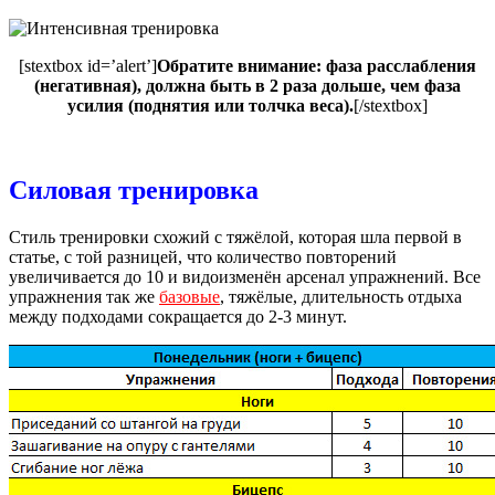
[stextbox id=’alert’]
Обратите внимание: фаза расслабления
(негативная), должна быть в 2 раза дольше, чем фаза
усилия (поднятия или толчка веса).
[/stextbox]
Силовая тренировка
Стиль тренировки схожий с тяжёлой, которая шла первой в
статье, с той разницей, что количество повторений
увеличивается до 10 и видоизменён арсенал упражнений. Все
упражнения так же
базовые
, тяжёлые, длительность отдыха
между подходами сокращается до 2-3 минут.