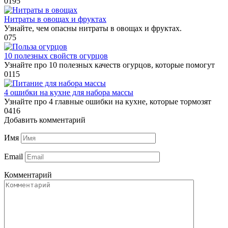
0
195
Нитраты в овощах и фруктах
Узнайте, чем опасны нитраты в овощах и фруктах.
0
75
10 полезных свойств огурцов
Узнайте про 10 полезных качеств огурцов, которые помогут
0
115
4 ошибки на кухне для набора массы
Узнайте про 4 главные ошибки на кухне, которые тормозят
0
416
Добавить комментарий
Имя
Email
Комментарий