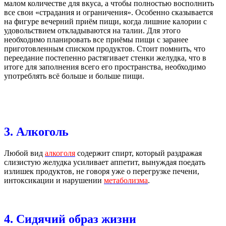
малом количестве для вкуса, а чтобы полностью восполнить
все свои «страдания и ограничения». Особенно сказывается
на фигуре вечерний приём пищи, когда лишние калории с
удовольствием откладываются на талии. Для этого
необходимо планировать все приёмы пищи с заранее
приготовленным списком продуктов. Стоит помнить, что
переедание постепенно растягивает стенки желудка, что в
итоге для заполнения всего его пространства, необходимо
употреблять всё больше и больше пищи.
3. Алкоголь
Любой вид
алкоголя
содержит спирт, который раздражая
слизистую желудка усиливает аппетит, вынуждая поедать
излишек продуктов, не говоря уже о перегрузке печени,
интоксикации и нарушении
метаболизма
.
4. Сидячий образ жизни