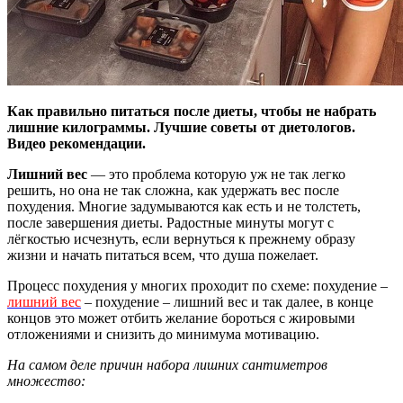
Как правильно питаться после диеты, чтобы не набрать
лишние килограммы. Лучшие советы от диетологов.
Видео рекомендации.
Лишний вес
— это проблема которую уж не так легко
решить, но она не так сложна, как удержать вес после
похудения. Многие задумываются как есть и не толстеть,
после завершения диеты. Радостные минуты могут с
лёгкостью исчезнуть, если вернуться к прежнему образу
жизни и начать питаться всем, что душа пожелает.
Процесс похудения у многих проходит по схеме: похудение –
лишний вес
– похудение – лишний вес и так далее, в конце
концов это может отбить желание бороться с жировыми
отложениями и снизить до минимума мотивацию.
На самом деле причин набора лишних сантиметров
множество: