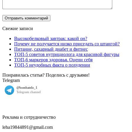
Свежие записи
Высокобелковый завтрак: какой он?
Почему не получается низко приседать со штангой?
Питание, сахарный диабет и фитнес
ТОП-5 советов нутрициолога для красивой фигуры
ТОП-6 маркеров здоровья. Оцени себя
ТОП-5 неудобных факта о похудении
Понравилась статья? Поделись с друзьями!
Telegram
Реклама и сотрудничество
leha19844891@gmail.com