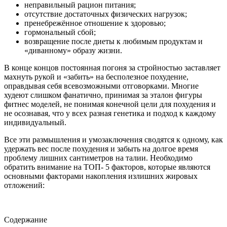
неправильный рацион питания;
отсутствие достаточных физических нагрузок;
пренебрежённое отношение к здоровью;
гормональный сбой;
возвращение после диеты к любимым продуктам и
«диванному» образу жизни.
В конце концов постоянная погоня за стройностью заставляет
махнуть рукой и «забить» на бесполезное похудение,
оправдывая себя всевозможными отговорками. Многие
худеют слишком фанатично, принимая за эталон фигуры
фитнес моделей, не понимая конечной цели для похудения и
не осознавая, что у всех разная генетика и подход к каждому
индивидуальный.
Все эти размышления и умозаключения сводятся к одному, как
удержать вес после похудения и забыть на долгое время
проблему лишних сантиметров на талии. Необходимо
обратить внимание на ТОП- 5 факторов, которые являются
основными факторами накопления излишних жировых
отложений:
Содержание