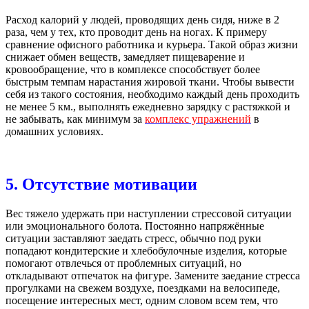
Расход калорий у людей, проводящих день сидя, ниже в 2
раза, чем у тех, кто проводит день на ногах. К примеру
сравнение офисного работника и курьера. Такой образ жизни
снижает обмен веществ, замедляет пищеварение и
кровообращение, что в комплексе способствует более
быстрым темпам нарастания жировой ткани. Чтобы вывести
себя из такого состояния, необходимо каждый день проходить
не менее 5 км., выполнять ежедневно зарядку с растяжкой и
не забывать, как минимум за
комплекс упражнений
в
домашних условиях.
5. Отсутствие мотивации
Вес тяжело удержать при наступлении стрессовой ситуации
или эмоционального болота. Постоянно напряжённые
ситуации заставляют заедать стресс, обычно под руки
попадают кондитерские и хлебобулочные изделия, которые
помогают отвлечься от проблемных ситуаций, но
откладывают отпечаток на фигуре. Замените заедание стресса
прогулками на свежем воздухе, поездками на велосипеде,
посещение интересных мест, одним словом всем тем, что