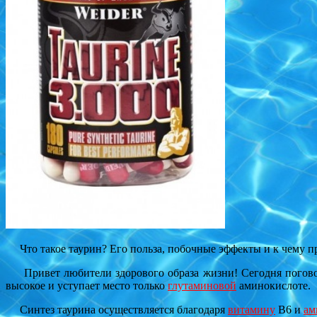
Что такое таурин? Его польза, побочные эффекты и к чему п
Привет любители здорового образа жизни! Сегодня поговори
высокое и уступает место только
глутаминовой
аминокислоте.
Синтез таурина осуществляется благодаря
витамину
В6 и
ам