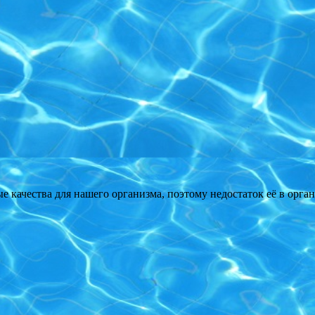
качества для нашего организма, поэтому недостаток её в орга