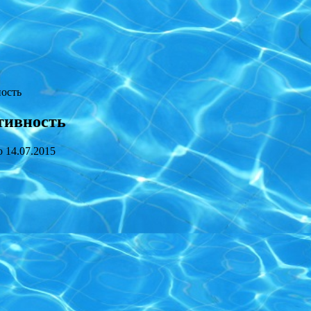
ность
тивность
о
14.07.2015