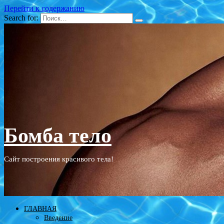
Перейти к содержанию
Search for:
Бомба тело
Сайт построения красивого тела!
ГЛАВНАЯ
Введение