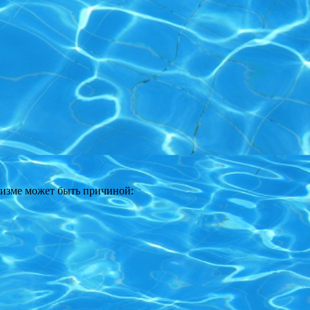
низме может быть причиной: