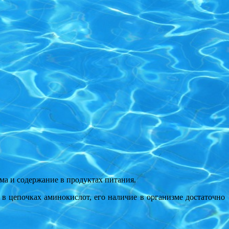
ма и содержание в продуктах питания.
 цепочках аминокислот, его наличие в организме достаточно