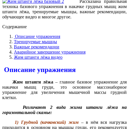
Рассказана правильная
техника базового упражнения в накачке грудных мышц жим
штанги лёжа, тренируемые мышцы, важные рекомендации,
обучающее видео и многое другое.
Содержание
Описание упражнения
Тренируемые мышцы
Важные рекомендации
Аварийное завершение упражнения
Жим штанги лёжа видео
Описание упражнения
Жим штанги лёжа
– главное базовое упражнение для
накачки мышц груди, это основное массонаборное
упражнение для увеличения мышечной массы грудной
клетки.
Различают 2 вида жима штанги лёжа на
горизонтальной скамье:
1) Грудной (качковский) жим
– в нём вся нагрузка
приходится в основном на мышцы груди, его рекомендуется