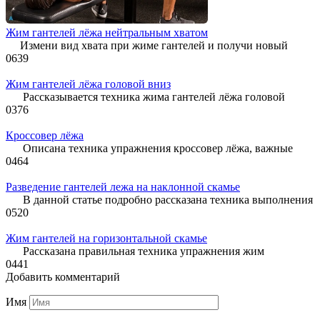
Жим гантелей лёжа нейтральным хватом
Измени вид хвата при жиме гантелей и получи новый
0
639
Жим гантелей лёжа головой вниз
Рассказывается техника жима гантелей лёжа головой
0
376
Кроссовер лёжа
Описана техника упражнения кроссовер лёжа, важные
0
464
Разведение гантелей лежа на наклонной скамье
В данной статье подробно рассказана техника выполнения
0
520
Жим гантелей на горизонтальной скамье
Рассказана правильная техника упражнения жим
0
441
Добавить комментарий
Имя