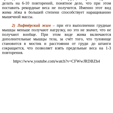
делать на 6-10 повторений, понятное дело, что при этом
поставить рекордные веса не получится. Именно этот вид
жима лёжа в большей степени способствует наращиванию
мышечной массы.
2) Лифтёрский жим
– при его выполнении грудные
мышцы меньше получают нагрузку, но это не значит, что не
получают вообще. При этом виде жима включаются
дополнительные мышцы тела, за счёт того, что туловище
становится в мостик и расстоянии от груди до штанги
сокращается, что позволяет взять предельные веса на 1-3
повторения.
httpv://www.youtube.com/watch?v=CFWwJRDBZh4