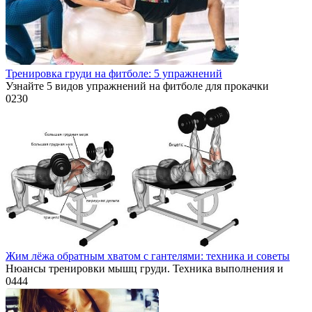
Тренировка груди на фитболе: 5 упражнений
Узнайте 5 видов упражнений на фитболе для прокачки
0
230
Жим лёжа обратным хватом с гантелями: техника и советы
Нюансы тренировки мышц груди. Техника выполнения и
0
444