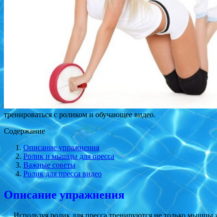
тренироваться с роликом и обучающее видео.
Содержание
Описание упражнения
Ролик и мышцы для пресса
Важные советы
Ролик для пресса видео
Описание упражнения
Используя ролик для пресса тренируются не только мышцы ж