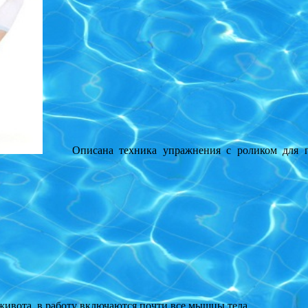
Описана техника упражнения с роликом для пре
ивота, в работу включаются почти все мышцы тела.