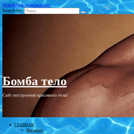
Перейти к содержанию
Search for:
Бомба тело
Сайт построения красивого тела!
ГЛАВНАЯ
Введение