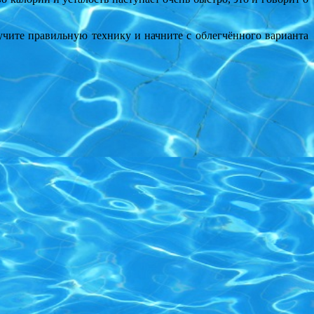
учите правильную технику и начните с облегчённого варианта