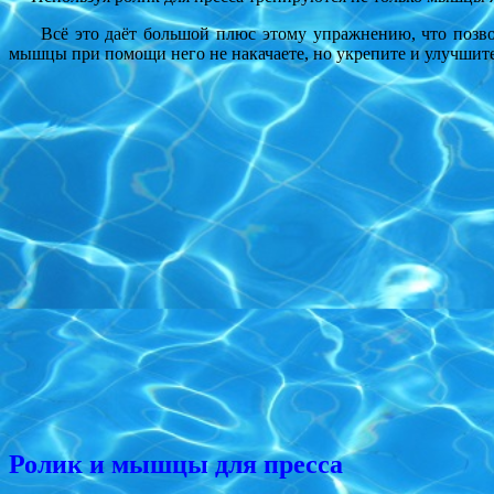
Всё это даёт большой плюс этому упражнению, что позволя
мышцы при помощи него не накачаете, но укрепите и улучшит
Ролик и мышцы для пресса