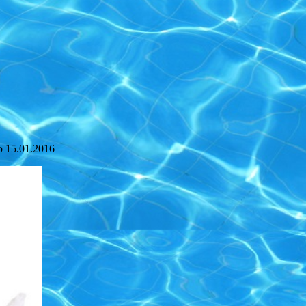
о
15.01.2016