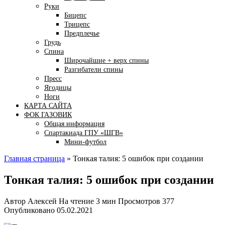
Руки
Бицепс
Трицепс
Предплечье
Грудь
Спина
Широчайшие + верх спины
Разгибатели спины
Пресс
Ягодицы
Ноги
КАРТА САЙТА
ФОК ГАЗОВИК
Общая информация
Спартакиада ГПУ «ШГВ»
Мини-футбол
Главная страница
»
Тонкая талия: 5 ошибок при создании
Тонкая талия: 5 ошибок при создании
Автор
Алексей
На чтение
3 мин
Просмотров
377
Опубликовано
05.02.2021