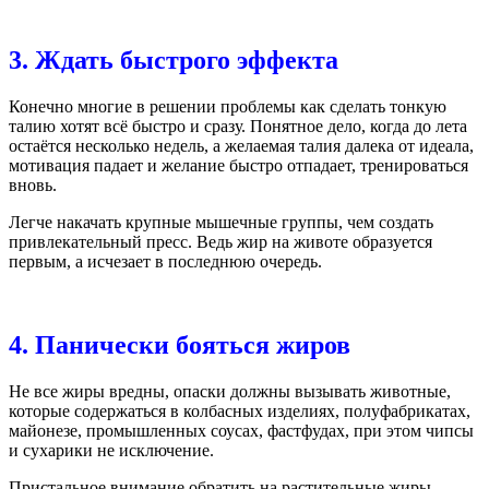
3. Ждать быстрого эффекта
Конечно многие в решении проблемы как сделать тонкую
талию хотят всё быстро и сразу. Понятное дело, когда до лета
остаётся несколько недель, а желаемая талия далека от идеала,
мотивация падает и желание быстро отпадает, тренироваться
вновь.
Легче накачать крупные мышечные группы, чем создать
привлекательный пресс. Ведь жир на животе образуется
первым, а исчезает в последнюю очередь.
4. Панически бояться жиров
Не все жиры вредны, опаски должны вызывать животные,
которые содержаться в колбасных изделиях, полуфабрикатах,
майонезе, промышленных соусах, фастфудах, при этом чипсы
и сухарики не исключение.
Пристальное внимание обратить на растительные жиры