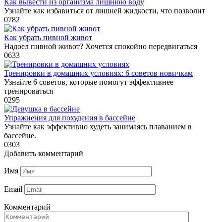
Как вывести из организма лишнюю воду
Узнайте как избавиться от лишней жидкости, что позволит
0
782
Как убрать пивной живот
Надоел пивной живот? Хочется спокойно передвигаться
0
633
Тренировки в домашних условиях: 6 советов новичкам
Узнайте 6 советов, которые помогут эффективнее
тренироваться
0
295
Упражнения для похудения в бассейне
Узнайте как эффективно худеть занимаясь плаванием в
бассейне.
0
303
Добавить комментарий
Имя
Email
Комментарий