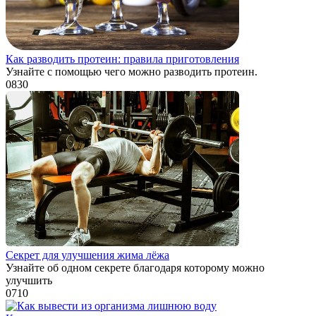
Как разводить протеин: правила приготовления
Узнайте с помощью чего можно разводить протеин.
0
830
Секрет для улучшения жима лёжа
Узнайте об одном секрете благодаря которому можно
улучшить
0
710