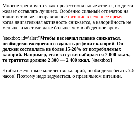
Многие тренируются как профессиональные атлеты, но диета
желает оставлять лучшего. Особенно сильный отпечаток на
талии оставляет неправильное
питание в вечернее время
,
когда двигательная активность снижается, а калорийность не
меньше, а местами даже больше, чем в обеденное время.
[stextbox id=’alert’]
Чтобы вес начал плавно снижаться,
необходимо ежедневно создавать дефицит калорий. Он
должен составлять не более 15-20% от потребляемых
калорий. Например, если за сутки набирается 2 000 ккал.,
то тратится должно 2 300 — 2 400 ккал.
[/stextbox]
Чтобы сжечь такое количество калорий, необходимо бегать 5-6
часов! Поэтому надо задуматься, о правильном питании.