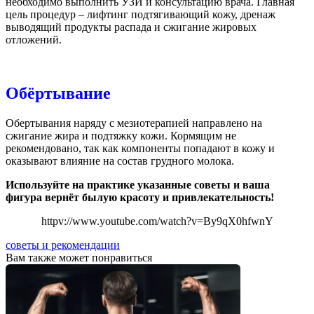
необходимо выполнить УЗИ и консультацию врача. Главная
цель процедур – лифтинг подтягивающий кожу, дренаж
выводящий продукты распада и сжигание жировых
отложений.
Обёртывание
Обертывания наряду с мезиотерапией направлено на
сжигание жира и подтяжку кожи. Кормящим не
рекомендовано, так как компоненты попадают в кожу и
оказывают влияние на состав грудного молока.
Используйте на практике указанные советы и ваша
фигура вернёт былую красоту и привлекательность!
httpv://www.youtube.com/watch?v=By9qX0hfwnY
советы и рекомендации
Вам также может понравиться