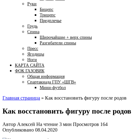
Руки
Бицепс
Трицепс
Предплечье
Грудь
Спина
Широчайшие + верх спины
Разгибатели спины
Пресс
Ягодицы
Ноги
КАРТА САЙТА
ФОК ГАЗОВИК
Общая информация
Спартакиада ГПУ «ШГВ»
Мини-футбол
Главная страница
»
Как восстановить фигуру после родов
Как восстановить фигуру после родов
Автор
Алексей
На чтение
3 мин
Просмотров
164
Опубликовано
08.04.2020