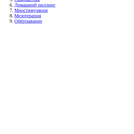
Домашний пиллинг
Миостимуляция
Мезотерапия
Обёртывание