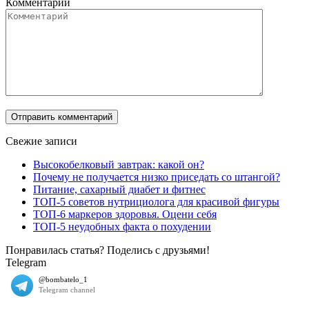
Комментарий
Свежие записи
Высокобелковый завтрак: какой он?
Почему не получается низко приседать со штангой?
Питание, сахарный диабет и фитнес
ТОП-5 советов нутрициолога для красивой фигуры
ТОП-6 маркеров здоровья. Оцени себя
ТОП-5 неудобных факта о похудении
Понравилась статья? Поделись с друзьями!
Telegram