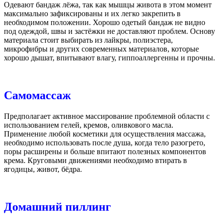
Одевают бандаж лёжа, так как мышцы живота в этом момент
максимально зафиксированы и их легко закрепить в
необходимом положении. Хорошо одетый бандаж не видно
под одеждой, швы и застёжки не доставляют проблем. Основу
материала стоит выбирать из лайкры, полиэстера,
микрофибры и других современных материалов, которые
хорошо дышат, впитывают влагу, гиппоаллергенны и прочны.
Самомассаж
Предполагает активное массирование проблемной области с
использованием гелей, кремов, оливкового масла.
Применение любой косметики для осуществления массажа,
необходимо использовать после душа, когда тело разогрето,
поры расширены и больше впитают полезных компонентов
крема. Круговыми движениями необходимо втирать в
ягодицы, живот, бёдра.
Домашний пиллинг