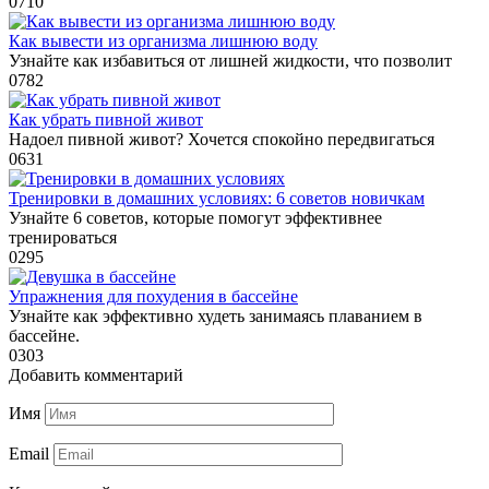
0
710
Как вывести из организма лишнюю воду
Узнайте как избавиться от лишней жидкости, что позволит
0
782
Как убрать пивной живот
Надоел пивной живот? Хочется спокойно передвигаться
0
631
Тренировки в домашних условиях: 6 советов новичкам
Узнайте 6 советов, которые помогут эффективнее
тренироваться
0
295
Упражнения для похудения в бассейне
Узнайте как эффективно худеть занимаясь плаванием в
бассейне.
0
303
Добавить комментарий
Имя
Email