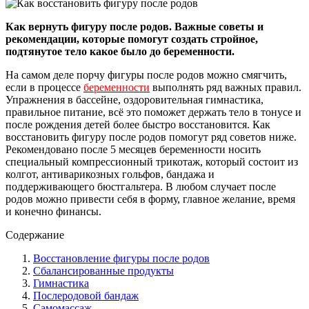
Как вернуть фигуру после родов. Важные советы и
рекомендации, которые помогут создать стройное,
подтянутое тело какое было до беременности.
На самом деле порчу фигуры после родов можно смягчить,
если в процессе
беременности
выполнять ряд важных правил.
Упражнения в бассейне, оздоровительная гимнастика,
правильное питание, всё это поможет держать тело в тонусе и
после рождения детей более быстро восстановится. Как
восстановить фигуру после родов помогут ряд советов ниже.
Рекомендовано после 5 месяцев беременности носить
специальный компрессионный трикотаж, который состоит из
колгот, антиварикозных гольфов, бандажа и
поддерживающего бюстгальтера. В любом случает после
родов можно привести себя в форму, главное желание, время
и конечно финансы.
Содержание
Восстановление фигуры после родов
Сбалансированные продукты
Гимнастика
Послеродовой бандаж
Самомассаж