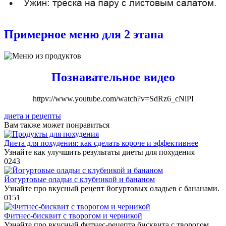
Примерное меню для 2 этапа
Познавательное
видео
httpv://www.youtube.com/watch?v=SdRz6_cNlPI
диета и рецепты
Вам также может понравиться
Диета для похудения: как сделать короче и эффективнее
Узнайте как улучшить результаты диеты для похудения
0
243
Йогуртовые оладьи с клубникой и бананом
Узнайте про вкусный рецепт йогуртовых оладьев с бананами.
0
151
Фитнес-бисквит с творогом и черникой
Узнайте про вкусный фитнес-рецепта бисквита с творогом