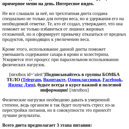
примерное меню на день. Интересное видео.
Не все слышали за неё, но трехэтапная диета создана
специально не только для потери веса, но и удержания его на
необходимой отметке. Те, кто её создал, утверждают, что она
поможет не только избавиться от лишних жировых
отложений, но и сформирует привычку отказаться от вредных
продуктов, приводящих к увеличению веса.
Кроме этого, использование данной диеты поможет
уменьшить содержание сахара в крови и холестерина.
Ускоряется этот процесс при параллельном использовании
физических нагрузок.
[stextbox id=’alert’]
Подписывайтесь в группы БОМБА
ТЕЛО (
Telegram
,
Вконтакте
,
Одноклассники
,
Facebook
,
Яндекс Дзен
), будьте всегда в курсе важной и полезной
информации!
[/stextbox]
Физические нагрузки необходимо давать в умеренной
степени, ведь организм и так будет получать стресс из-за
перестройки питания, но в совокупности это принесёт
лучшие результаты.
Всего диета предполагает 3 этапа питания: