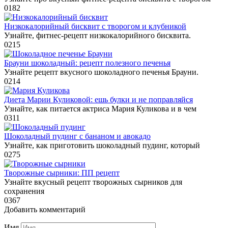
0
182
Низкокалорийный бисквит с творогом и клубникой
Узнайте, фитнес-рецепт низкокалорийного бисквита.
0
215
Брауни шоколадный: рецепт полезного печенья
Узнайте рецепт вкусного шоколадного печенья Брауни.
0
214
Диета Марии Куликовой: ешь булки и не поправляйся
Узнайте, как питается актриса Мария Куликова и в чем
0
311
Шоколадный пудинг с бананом и авокадо
Узнайте, как приготовить шоколадный пудинг, который
0
275
Творожные сырники: ПП рецепт
Узнайте вкусный рецепт творожных сырников для
сохранения
0
367
Добавить комментарий
Имя