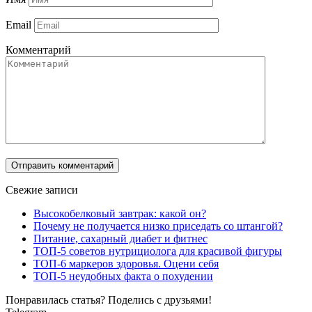
Email
Комментарий
Свежие записи
Высокобелковый завтрак: какой он?
Почему не получается низко приседать со штангой?
Питание, сахарный диабет и фитнес
ТОП-5 советов нутрициолога для красивой фигуры
ТОП-6 маркеров здоровья. Оцени себя
ТОП-5 неудобных факта о похудении
Понравилась статья? Поделись с друзьями!