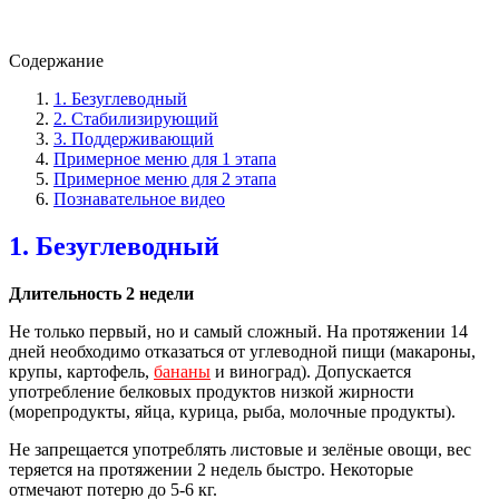
Содержание
1. Безуглеводный
2. Стабилизирующий
3. Поддерживающий
Примерное меню для 1 этапа
Примерное меню для 2 этапа
Познавательное видео
1. Безуглеводный
Длительность 2 недели
Не только первый, но и самый сложный. На протяжении 14
дней необходимо отказаться от углеводной пищи (макароны,
крупы, картофель,
бананы
и виноград). Допускается
употребление белковых продуктов низкой жирности
(морепродукты, яйца, курица, рыба, молочные продукты).
Не запрещается употреблять листовые и зелёные овощи, вес
теряется на протяжении 2 недель быстро. Некоторые
отмечают потерю до 5-6 кг.