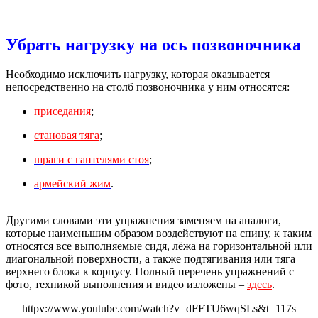
Убрать нагрузку на ось позвоночника
Необходимо исключить нагрузку, которая оказывается
непосредственно на столб позвоночника у ним относятся:
приседания
;
становая тяга
;
шраги с гантелями стоя
;
армейский жим
.
Другими словами эти упражнения заменяем на аналоги,
которые наименьшим образом воздействуют на спину, к таким
относятся все выполняемые сидя, лёжа на горизонтальной или
диагональной поверхности, а также подтягивания или тяга
верхнего блока к корпусу. Полный перечень упражнений с
фото, техникой выполнения и видео изложены –
здесь
.
httpv://www.youtube.com/watch?v=dFFTU6wqSLs&t=117s