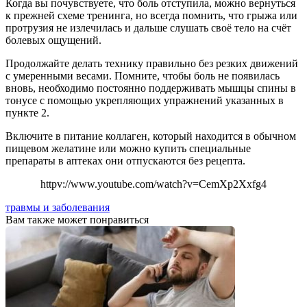
Когда вы почувствуете, что боль отступила, можно вернуться
к прежней схеме тренинга, но всегда помнить, что грыжа или
протрузия не излечилась и дальше слушать своё тело на счёт
болевых ощущений.
Продолжайте делать технику правильно без резких движений
с умеренными весами. Помните, чтобы боль не появилась
вновь, необходимо постоянно поддерживать мышцы спины в
тонусе с помощью укрепляющих упражнений указанных в
пункте 2.
Включите в питание коллаген, который находится в обычном
пищевом желатине или можно купить специальные
препараты в аптеках они отпускаются без рецепта.
httpv://www.youtube.com/watch?v=CemXp2Xxfg4
травмы и заболевания
Вам также может понравиться