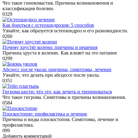
Что такое гинекомастия. Причины возникновения и
классификация болезни.
0
329
Как бороться с остеохондрозом: 5 способов
Узнайте, как образуется остеохондроз и его разновидности.
0
260
Почему хрустят колени: причины и решения
Причина хруста в коленях. Как влияет на это питание
0
299
Абсцесс после укола: причины, симптомы, лечение
Узнайте, что делать при абсцессе после укола.
0
351
Гигрома кисти: что это, как лечить и тренироваться
Что такое гигрома. Симптомы и причины возникновения.
0
584
Плоскостопие: профилактика и лечение
Причины и виды плоскостопия. Симптомы, лечение и
профилактика.
0
99
Добавить комментарий