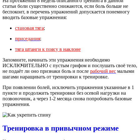
На протяжении 8 недель описанного тренинга в данной
статьи боли существенно снижаются, если боль больше не
беспокоит, в перечень упражнений допускается понемногу
вводить базовые упражнения:
становая тяга
;
приседания
;
тяга штанги к поясу в наклоне
Запомните, начинать эти упражнения необходимо
ИСКЛЮЧИТЕЛЬНО с пустым грифом и послушать своё тело,
не подаёт ли оно признаки боль и после
рабочий вес
малыми
шагами наращивать от тренировки к тренировке.
При появлении болей, исключить упражнения указанные в 1
пункте и продолжить тренировки без осевой нагрузки на
позвоночник, а через 1-2 месяца снова попробовать базовые
упражнения.
Тренировка в привычном режиме