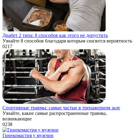
Диабет 2 типа: 8 способов как этого не допустить
Узнайте 8 способов благодаря которым снизится вероятность
0
217
Спортивные травмы: самые частые в тренажерном зале
Узнайте, какие самые распространенные травмы,
возникающие
0
238
Гинекомастия у мужчин