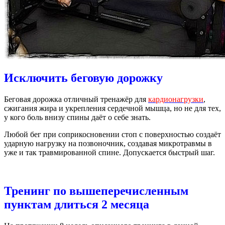
Исключить беговую дорожку
Беговая дорожка отличный тренажёр для
кардионагрузки
,
сжигания жира и укрепления сердечной мышца, но не для тех,
у кого боль внизу спины даёт о себе знать.
Любой бег при соприкосновении стоп с поверхностью создаёт
ударную нагрузку на позвоночник, создавая микротравмы в
уже и так травмированной спине. Допускается быстрый шаг.
Тренинг по вышеперечисленным
пунктам длиться 2 месяца