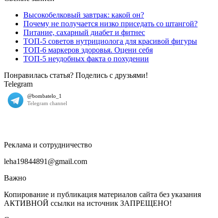
Высокобелковый завтрак: какой он?
Почему не получается низко приседать со штангой?
Питание, сахарный диабет и фитнес
ТОП-5 советов нутрициолога для красивой фигуры
ТОП-6 маркеров здоровья. Оцени себя
ТОП-5 неудобных факта о похудении
Понравилась статья? Поделись с друзьями!
Telegram
Реклама и сотрудничество
leha19844891@gmail.com
Важно
Копирование и публикация материалов сайта без указания
АКТИВНОЙ ссылки на источник ЗАПРЕЩЕНО!