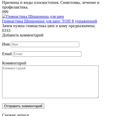
Причины и виды плоскостопия. Симптомы, лечение и
профилактика.
0
99
Гимнастика Шишонина для шеи: ТОП 8 упражнений
Зачем нужна гимнастика шеи и кому предназначена.
0
333
Добавить комментарий
Имя
Email
Комментарий
Свежие записи