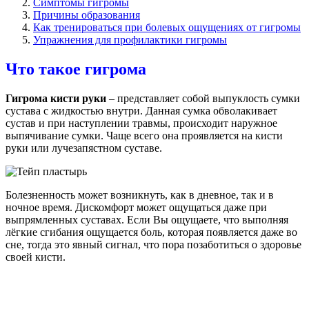
Симптомы гигромы
Причины образования
Как тренироваться при болевых ощущениях от гигромы
Упражнения для профилактики гигромы
Что такое гигрома
Гигрома кисти руки
– представляет собой выпуклость сумки
сустава с жидкостью внутри. Данная сумка обволакивает
сустав и при наступлении травмы, происходит наружное
выпячивание сумки. Чаще всего она проявляется на кисти
руки или лучезапястном суставе.
Болезненность может возникнуть, как в дневное, так и в
ночное время. Дискомфорт может ощущаться даже при
выпрямленных суставах. Если Вы ощущаете, что выполняя
лёгкие сгибания ощущается боль, которая появляется даже во
сне, тогда это явный сигнал, что пора позаботиться о здоровье
своей кисти.