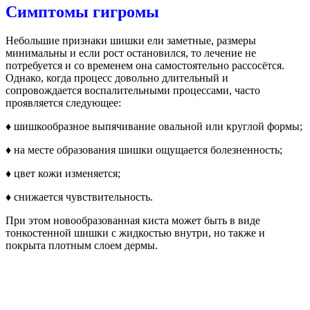
Симптомы гигромы
Небольшие признаки шишки ели заметные, размеры
минимальны и если рост остановился, то лечение не
потребуется и со временем она самостоятельно рассосётся.
Однако, когда процесс довольно длительный и
сопровождается воспалительными процессами, часто
проявляется следующее:
♦ шишкообразное выпячивание овальной или круглой формы;
♦ на месте образования шишки ощущается болезненность;
♦ цвет кожи изменяется;
♦ снижается чувствительность.
При этом новообразованная киста может быть в виде
тонкостенной шишки с жидкостью внутри, но также и
покрыта плотным слоем дермы.