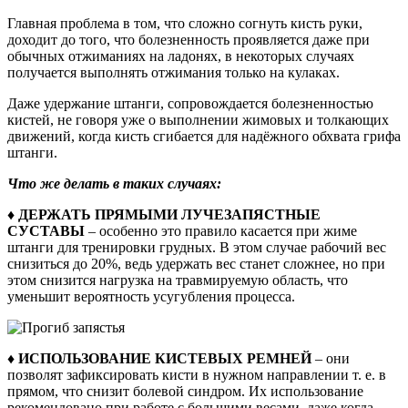
Главная проблема в том, что сложно согнуть кисть руки,
доходит до того, что болезненность проявляется даже при
обычных отжиманиях на ладонях, в некоторых случаях
получается выполнять отжимания только на кулаках.
Даже удержание штанги, сопровождается болезненностью
кистей, не говоря уже о выполнении жимовых и толкающих
движений, когда кисть сгибается для надёжного обхвата грифа
штанги.
Что же делать в таких случаях:
♦ ДЕРЖАТЬ ПРЯМЫМИ ЛУЧЕЗАПЯСТНЫЕ
СУСТАВЫ
– особенно это правило касается при жиме
штанги для тренировки грудных. В этом случае рабочий вес
снизиться до 20%, ведь удержать вес станет сложнее, но при
этом снизится нагрузка на травмируемую область, что
уменьшит вероятность усугубления процесса.
♦ ИСПОЛЬЗОВАНИЕ КИСТЕВЫХ РЕМНЕЙ
– они
позволят зафиксировать кисти в нужном направлении т. е. в
прямом, что снизит болевой синдром. Их использование
рекомендовано при работе с большими весами, даже когда