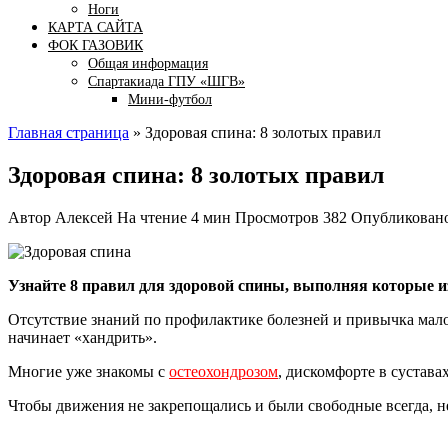
Ноги
КАРТА САЙТА
ФОК ГАЗОВИК
Общая информация
Спартакиада ГПУ «ШГВ»
Мини-футбол
Главная страница
»
Здоровая спина: 8 золотых правил
Здоровая спина: 8 золотых правил
Автор
Алексей
На чтение
4 мин
Просмотров
382
Опубликован
Узнайте 8 правил для здоровой спины, выполняя которые и
Отсутствие знаний по профилактике болезней и привычка мало
начинает «хандрить».
Многие уже знакомы с
остеохондрозом
, дискомфорте в сустав
Чтобы движения не закрепощались и были свободные всегда, н