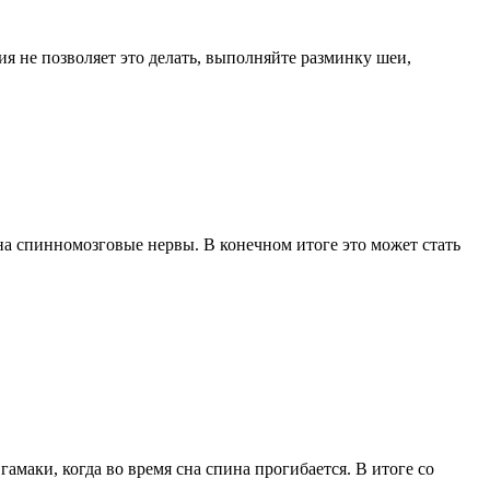
ия не позволяет это делать, выполняйте разминку шеи,
 на спинномозговые нервы. В конечном итоге это может стать
амаки, когда во время сна спина прогибается. В итоге со