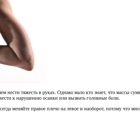
чем нести тяжесть в руках. Однако мало кто знает, что массы су
вести к нарушению осанки или вызвать головные боли.
сегда меняйте правое плечо на левое и наоборот, потому что мног