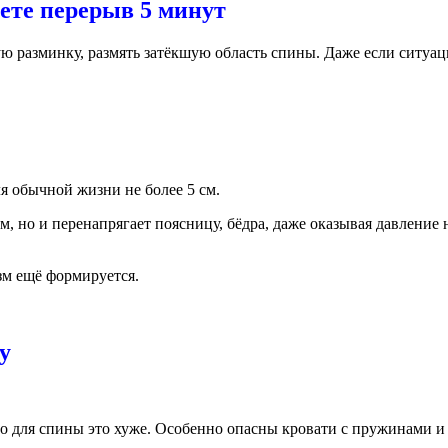
аете перерыв 5 минут
ую разминку, размять затёкшую область спины. Даже если ситуац
я обычной жизни не более 5 см.
м, но и перенапрягает поясницу, бёдра, даже оказывая давление
зм ещё формируется.
у
о для спины это хуже. Особенно опасны кровати с пружинами и г