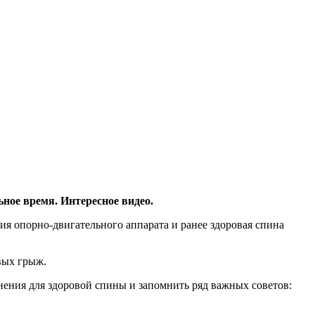
ное время. Интересное видео.
я опорно-двигательного аппарата и ранее здоровая спина
вых грыж.
нения для здоровой спины и запомнить ряд важных советов: