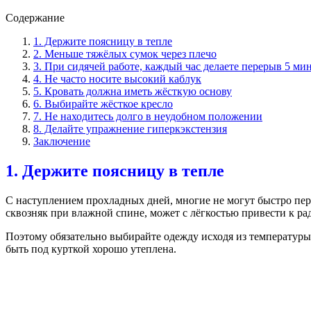
Содержание
1. Держите поясницу в тепле
2. Меньше тяжёлых сумок через плечо
3. При сидячей работе, каждый час делаете перерыв 5 ми
4. Не часто носите высокий каблук
5. Кровать должна иметь жёсткую основу
6. Выбирайте жёсткое кресло
7. Не находитесь долго в неудобном положении
8. Делайте упражнение гиперкэкстензия
Заключение
1. Держите поясницу в тепле
С наступлением прохладных дней, многие не могут быстро пер
сквозняк при влажной спине, может с лёгкостью привести к 
Поэтому обязательно выбирайте одежду исходя из температуры
быть под курткой хорошо утеплена.