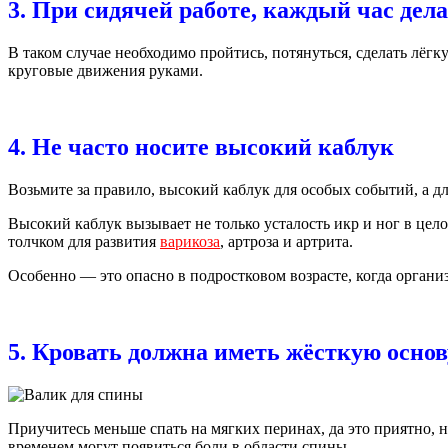
3. При сидячей работе, каждый час дел
В таком случае необходимо пройтись, потянуться, сделать лёгк
круговые движения руками.
4. Не часто носите высокий каблук
Возьмите за правило, высокий каблук для особых событий, а дл
Высокий каблук вызывает не только усталость икр и ног в цело
толчком для развития
варикоза
, артроза и артрита.
Особенно — это опасно в подростковом возрасте, когда органи
5. Кровать должна иметь жёсткую основ
Приучитесь меньше спать на мягких перинах, да это приятно, н
временем могут появиться боли в области спины.