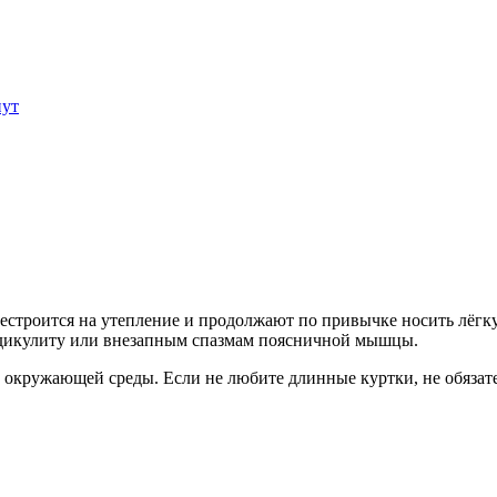
нут
естроится на утепление и продолжают по привычке носить лёгк
радикулиту или внезапным спазмам поясничной мышцы.
 окружающей среды. Если не любите длинные куртки, не обязате