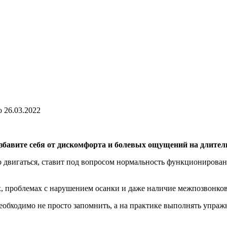
о
26.03.2022
збавите себя от дискомфорта и болевых ощущений на длитель
 двигаться, ставит под вопросом нормальность функционировани
ах, проблемах с нарушением осанки и даже наличие межпозвонко
еобходимо не просто запомнить, а на практике выполнять упраж