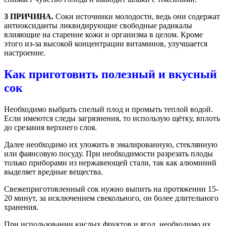
3 ПРИЧИНА.
Соки источники молодости, ведь они содержат
антиоксиданты ликвидирующие свободные радикалы
влияющие на старение кожи и организма в целом. Кроме
этого из-за высокой концентрации витаминов, улучшается
настроение.
Как приготовить полезный и вкусный
сок
Необходимо выбрать спелый плод и промыть теплой водой.
Если имеются следы загрязнения, то использую щётку, вплоть
до срезания верхнего слоя.
Далее необходимо их уложить в эмалированную, стеклянную
или фаянсовую посуду. При необходимости разрезать плоды
только приборами из нержавеющей стали, так как алюминий
выделяет вредные вещества.
Свежеприготовленный сок нужно выпить на протяжении 15-
20 минут, за исключением свекольного, он более длительного
хранения.
При использовании кислых фруктов и ягод, необходимо их