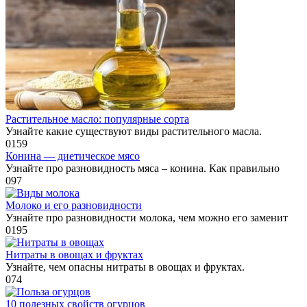
Растительное масло: популярные сорта
Узнайте какие существуют виды растительного масла.
0
159
Конина — диетическое мясо
Узнайте про разновидность мяса – конина. Как правильно
0
97
Молоко и его разновидности
Узнайте про разновидности молока, чем можно его заменит
0
195
Нитраты в овощах и фруктах
Узнайте, чем опасны нитраты в овощах и фруктах.
0
74
10 полезных свойств огурцов