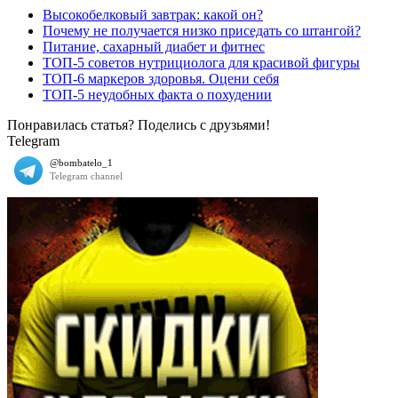
Высокобелковый завтрак: какой он?
Почему не получается низко приседать со штангой?
Питание, сахарный диабет и фитнес
ТОП-5 советов нутрициолога для красивой фигуры
ТОП-6 маркеров здоровья. Оцени себя
ТОП-5 неудобных факта о похудении
Понравилась статья? Поделись с друзьями!
Telegram