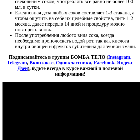
свекольным соком, употреблять всё равно не более 100
мл. в сутки.
Ежедневная доза любых соков составляет 1-3 стакана, а
чтобы ощутить на себе их целебные свойства, пить 1-2
месяца, далее перерыв 14 дней и процедуру можно
повторить вновь.
После употребления любого вида сока, всегда
необходимо прополоскать водой рот, так как кислота
внутри овощей и фруктов губительна для зубной эмали.
Подписывайтесь в группы БОМБА ТЕЛО
(
Instagram
,
Telegram
,
Вконтакте
,
Одноклассники
,
Facebook
,
Яндекс
Дзен
)
, будьте всегда в курсе важной и полезной
информации!