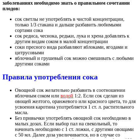
заболеваниях необходимо знать о правильном сочетании
плодов:
сок светлы не употреблять в чистой концентрации,
только 1/3 стакана и дальше разбавить любимыми
сортами сока
сок редиса, чеснока, редьки, лука и хрена добавлять к
другим видам соком в малой концентрации
соки пресного вида разбавляют яблоками, ягодами и
цитрусовыми
яблочный и грушевый сок можно смешивать с любыми
другими соками
Правила употребления сока
Овощной сок желательно разбавить в соотношении
яблочным соком или
водой
1:2. Если сок сделан из
овощей желтого, оранжевого или красного цвета, то для
усвоения каротина употребляется 1 ст. л. растительного
масла.
Без привычки употреблять овощной сок необходимо в
малых дозах. Если выбор пал на свекольный, то
начинать необходимо с 1 ст. ложки, с другими овощами
с 50 мл. Далее доза увеличивается, но в случае со