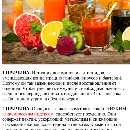
1 ПРИЧИНА.
Источник витаминов и фитонцидов,
уменьшающих концентрацию грибков, вирусов и бактерий.
Поэтому он так важен весной и после восстановления от
болезней. Чтобы улучшить иммунитет, необходимо начиная с
осененного периода выпивать ежедневно по 3 стакана сока
разбив приём утром, в обед и вечером.
2 ПРИЧИНА.
Овощные, а также фруктовые соки с НИЗКИМ
гликемическим индексом
, способствует похудению. Они
содержат пектин, ускоряющий метаболизм и снижающие
всасывание жиров, холестерина и глюкозы. Кроме этого он
снижает чувство голода и выводит шлаки с токсинами.