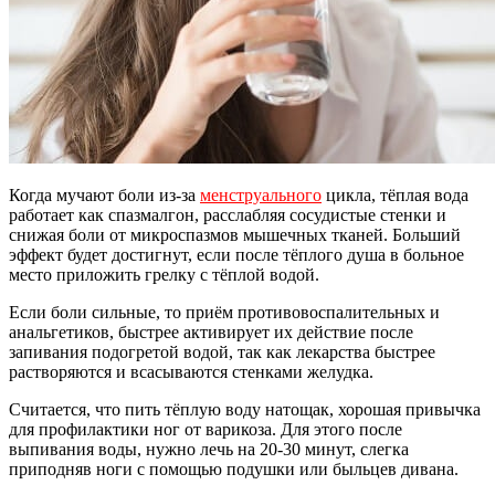
Когда мучают боли из-за
менструального
цикла, тёплая вода
работает как спазмалгон, расслабляя сосудистые стенки и
снижая боли от микроспазмов мышечных тканей. Больший
эффект будет достигнут, если после тёплого душа в больное
место приложить грелку с тёплой водой.
Если боли сильные, то приём противовоспалительных и
анальгетиков, быстрее активирует их действие после
запивания подогретой водой, так как лекарства быстрее
растворяются и всасываются стенками желудка.
Считается, что пить тёплую воду натощак, хорошая привычка
для профилактики ног от варикоза. Для этого после
выпивания воды, нужно лечь на 20-30 минут, слегка
приподняв ноги с помощью подушки или быльцев дивана.