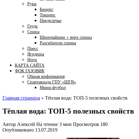
Руки
Бицепс
Трицепс
Предплечье
Грудь
Спина
Широчайшие + верх спины
Разгибатели спины
Пресс
Ягодицы
Ноги
КАРТА САЙТА
ФОК ГАЗОВИК
Общая информация
Спартакиада ГПУ «ШГВ»
Мини-футбол
Главная страница
»
Тёплая вода: ТОП-5 полезных свойств
Тёплая вода: ТОП-5 полезных свойств
Автор
Алексей
На чтение
3 мин
Просмотров
180
Опубликовано
13.07.2019