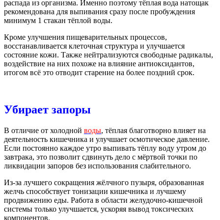
распада из организма. Именно поэтому тёплая вода натощак
рекомендована для выпивания сразу после пробуждения
минимум 1 стакан тёплой воды.
Кроме улучшения пищеварительных процессов,
восстанавливается клеточная структура и улучшается
состояние кожи. Также нейтрализуются свободные радикалы,
воздействие на них похоже на влияние антиоксидантов,
итогом всё это отводит старение на более поздний срок.
Убирает запоры
В отличие от холодной
воды
, тёплая благотворно влияет на
деятельность кишечника и улучшает осмотическое давление.
Если постоянно каждое утро выпивать тёплу воду утром до
завтрака, это позволит сдвинуть дело с мёртвой точки по
ликвидации запоров без использования слабительного.
Из-за лучшего сокращения жёлчного пузыря, образованная
желчь способствует тонизации кишечника и лучшему
продвижению еды. Работа в области желудочно-кишечной
системы только улучшается, ускоряя вывод токсических
компонентов.