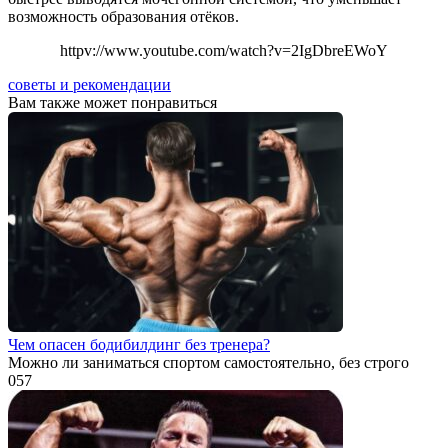
возможность образования отёков.
httpv://www.youtube.com/watch?v=2IgDbreEWoY
советы и рекомендации
Вам также может понравиться
Чем опасен бодибилдинг без тренера?
Можно ли заниматься спортом самостоятельно, без строго
0
57