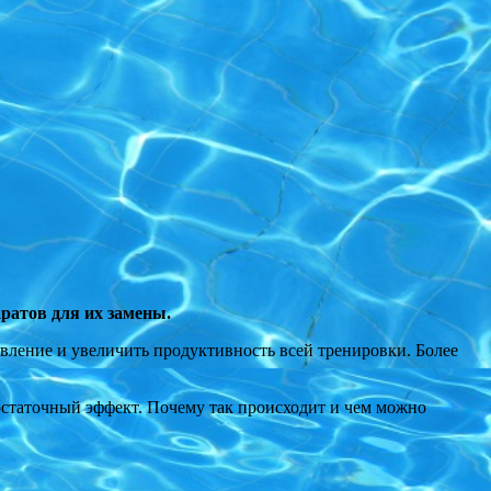
ратов для их замены.
вление и увеличить продуктивность всей тренировки. Более
остаточный эффект. Почему так происходит и чем можно