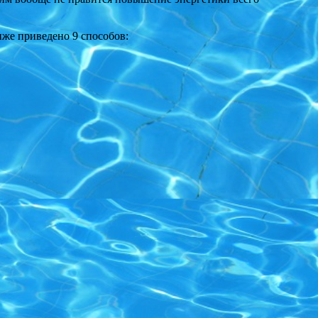
иже приведено 9 способов: