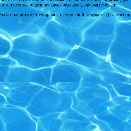
инимать согласно дозировкам, вреда для здоровья не будет.
ы и получить от тренировок не меньший результат. Для этого н