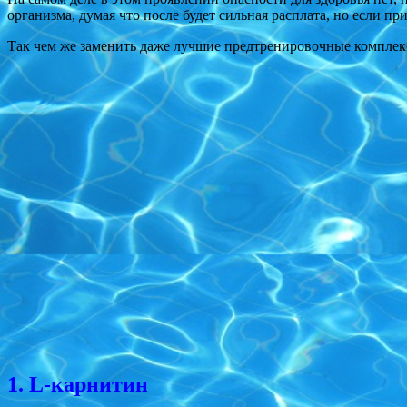
организма, думая что после будет сильная расплата, но если пр
Так чем же заменить даже лучшие предтренировочные комплекс
1. L-карнитин