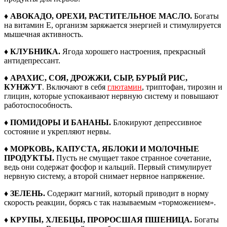
♦ АВОКАДО, ОРЕХИ, РАСТИТЕЛЬНОЕ МАСЛО.
Богаты
на витамин Е, организм заряжается энергией и стимулируется
мышечная активность.
♦ КЛУБНИКА.
Ягода хорошего настроения, прекрасный
антидепрессант.
♦ АРАХИС, СОЯ, ДРОЖЖИ, СЫР, БУРЫЙ РИС,
КУНЖУТ
. Включают в себя
глютамин
, триптофан, тирозин и
глицин, которые успокаивают нервную систему и повышают
работоспособность.
♦ ПОМИДОРЫ И БАНАНЫ.
Блокируют депрессивное
состояние и укрепляют нервы.
♦ МОРКОВЬ, КАПУСТА, ЯБЛОКИ И МОЛОЧНЫЕ
ПРОДУКТЫ.
Пусть не смущает такое странное сочетание,
ведь они содержат фосфор и кальций. Первый стимулирует
нервную систему, а второй снимает нервное напряжение.
♦ ЗЕЛЕНЬ.
Содержит магний, который приводит в норму
скорость реакции, борясь с так называемым «торможением».
♦ КРУПЫ, ХЛЕБЦЫ, ПРОРОСШАЯ ПШЕНИЦА.
Богаты