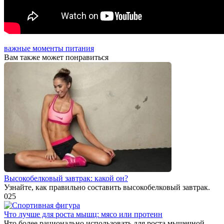
важные моменты питания
Вам также может понравиться
Высокобелковый завтрак: какой он?
Узнайте, как правильно составить высокобелковый завтрак.
0
25
Что лучше для роста мышц: мясо или протеин
Что более рационально использовать для роста мышечной