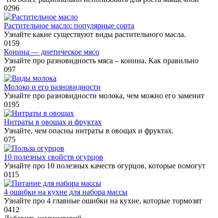
0
296
Растительное масло: популярные сорта
Узнайте какие существуют виды растительного масла.
0
159
Конина — диетическое мясо
Узнайте про разновидность мяса – конина. Как правильно
0
97
Молоко и его разновидности
Узнайте про разновидности молока, чем можно его заменит
0
195
Нитраты в овощах и фруктах
Узнайте, чем опасны нитраты в овощах и фруктах.
0
75
10 полезных свойств огурцов
Узнайте про 10 полезных качеств огурцов, которые помогут
0
115
4 ошибки на кухне для набора массы
Узнайте про 4 главные ошибки на кухне, которые тормозят
0
412