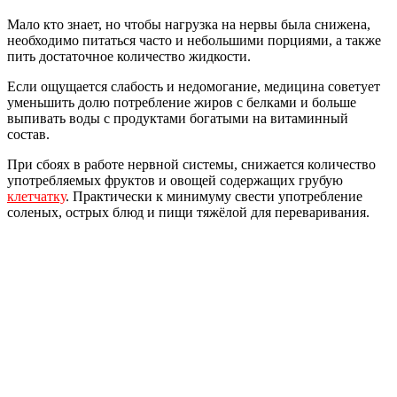
Мало кто знает, но чтобы нагрузка на нервы была снижена,
необходимо питаться часто и небольшими порциями, а также
пить достаточное количество жидкости.
Если ощущается слабость и недомогание, медицина советует
уменьшить долю потребление жиров с белками и больше
выпивать воды с продуктами богатыми на витаминный
состав.
При сбоях в работе нервной системы, снижается количество
употребляемых фруктов и овощей содержащих грубую
клетчатку
. Практически к минимуму свести употребление
соленых, острых блюд и пищи тяжёлой для переваривания.