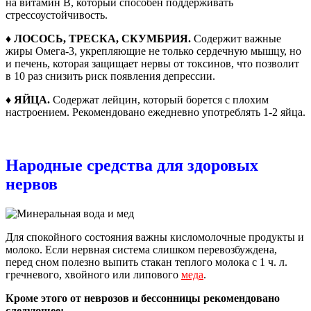
на витамин В, который способен поддерживать
стрессоустойчивость.
♦ ЛОСОСЬ, ТРЕСКА, СКУМБРИЯ.
Содержит важные
жиры Омега-3, укрепляющие не только сердечную мышцу, но
и печень, которая защищает нервы от токсинов, что позволит
в 10 раз снизить риск появления депрессии.
♦ ЯЙЦА.
Содержат лейцин, который борется с плохим
настроением. Рекомендовано ежедневно употреблять 1-2 яйца.
Народные средства для здоровых
нервов
Для спокойного состояния важны кисломолочные продукты и
молоко. Если нервная система слишком перевозбуждена,
перед сном полезно выпить стакан теплого молока с 1 ч. л.
гречневого, хвойного или липового
меда
.
Кроме этого от неврозов и бессонницы рекомендовано
следующее: