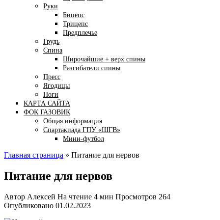
Руки
Бицепс
Трицепс
Предплечье
Грудь
Спина
Широчайшие + верх спины
Разгибатели спины
Пресс
Ягодицы
Ноги
КАРТА САЙТА
ФОК ГАЗОВИК
Общая информация
Спартакиада ГПУ «ШГВ»
Мини-футбол
Главная страница
»
Питание для нервов
Питание для нервов
Автор
Алексей
На чтение
4 мин
Просмотров
264
Опубликовано
01.02.2023