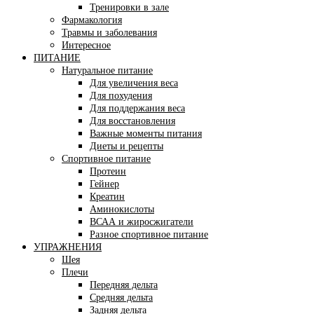
Тренировки в зале
Фармакология
Травмы и заболевания
Интересное
ПИТАНИЕ
Натуральное питание
Для увеличения веса
Для похудения
Для поддержания веса
Для восстановления
Важные моменты питания
Диеты и рецепты
Спортивное питание
Протеин
Гейнер
Креатин
Аминокислоты
ВСАА и жиросжигатели
Разное спортивное питание
УПРАЖНЕНИЯ
Шея
Плечи
Передняя дельта
Средняя дельта
Задняя дельта