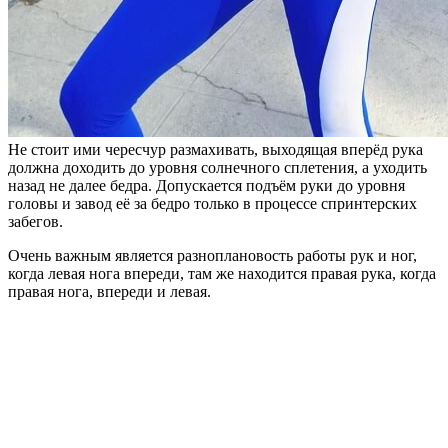
Не стоит ими чересчур размахивать, выходящая вперёд рука
должна доходить до уровня солнечного сплетения, а уходить
назад не далее бедра. Допускается подъём руки до уровня
головы и завод её за бедро только в процессе спринтерских
забегов.
Очень важным является разноплановость работы рук и ног,
когда левая нога впереди, там же находится правая рука, когда
правая нога, впереди и левая.