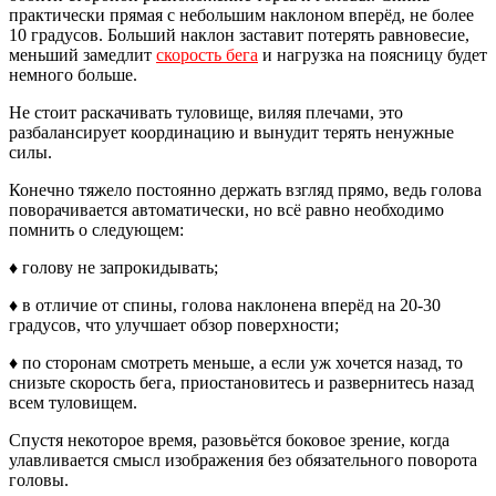
практически прямая с небольшим наклоном вперёд, не более
10 градусов. Больший наклон заставит потерять равновесие,
меньший замедлит
скорость бега
и нагрузка на поясницу будет
немного больше.
Не стоит раскачивать туловище, виляя плечами, это
разбалансирует координацию и вынудит терять ненужные
силы.
Конечно тяжело постоянно держать взгляд прямо, ведь голова
поворачивается автоматически, но всё равно необходимо
помнить о следующем:
♦ голову не запрокидывать;
♦ в отличие от спины, голова наклонена вперёд на 20-30
градусов, что улучшает обзор поверхности;
♦ по сторонам смотреть меньше, а если уж хочется назад, то
снизьте скорость бега, приостановитесь и развернитесь назад
всем туловищем.
Спустя некоторое время, разовьётся боковое зрение, когда
улавливается смысл изображения без обязательного поворота
головы.