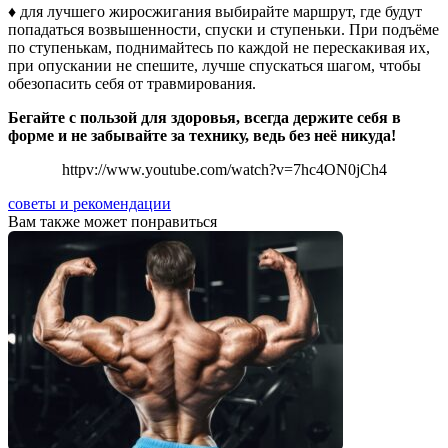
♦ для лучшего жиросжигания выбирайте маршрут, где будут
попадаться возвышенности, спуски и ступеньки. При подъёме
по ступенькам, поднимайтесь по каждой не перескакивая их,
при опускании не спешите, лучше спускаться шагом, чтобы
обезопасить себя от травмирования.
Бегайте с пользой для здоровья, всегда держите себя в
форме и не забывайте за технику, ведь без неё никуда!
httpv://www.youtube.com/watch?v=7hc4ON0jCh4
советы и рекомендации
Вам также может понравиться