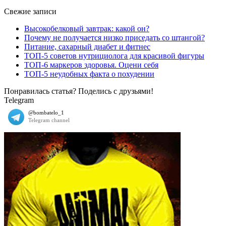
Свежие записи
Высокобелковый завтрак: какой он?
Почему не получается низко приседать со штангой?
Питание, сахарный диабет и фитнес
ТОП-5 советов нутрициолога для красивой фигуры
ТОП-6 маркеров здоровья. Оцени себя
ТОП-5 неудобных факта о похудении
Понравилась статья? Поделись с друзьями!
Telegram