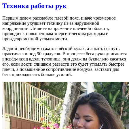
Техника работы рук
Первым делом расслабьте плевой пояс, иначе чрезмерное
напряжение ухудшает технику из-за нарушенной
координации. Лишнее напряжение плечевой области,
приводит к повышенным энергетическим расходам и
преждевременной утомляемости.
Ладони необходимо сжать в лёгкий кулак, а локоть согнуть
практически под 90 градусов. В процессе бега руки двигаются
вперёд-назад вдоль туловища, они должны буквально касаться
его, если локти слишком развести это будет утомлять быстрее
плечи, а повышенное сопротивление воздуха, заставит для
бега прикладывать больше усилий.