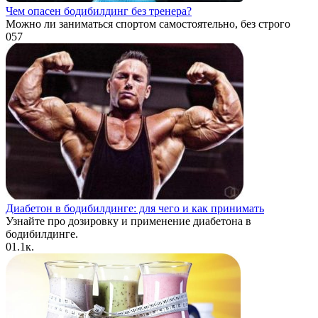
Чем опасен бодибилдинг без тренера?
Можно ли заниматься спортом самостоятельно, без строго
0
57
Диабетон в бодибилдинге: для чего и как принимать
Узнайте про дозировку и применение диабетона в
бодибилдинге.
0
1.1к.