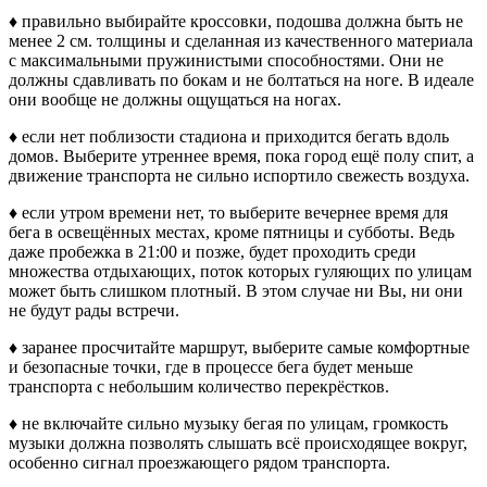
♦ правильно выбирайте кроссовки, подошва должна быть не
менее 2 см. толщины и сделанная из качественного материала
с максимальными пружинистыми способностями. Они не
должны сдавливать по бокам и не болтаться на ноге. В идеале
они вообще не должны ощущаться на ногах.
♦ если нет поблизости стадиона и приходится бегать вдоль
домов. Выберите утреннее время, пока город ещё полу спит, а
движение транспорта не сильно испортило свежесть воздуха.
♦ если утром времени нет, то выберите вечернее время для
бега в освещённых местах, кроме пятницы и субботы. Ведь
даже пробежка в 21:00 и позже, будет проходить среди
множества отдыхающих, поток которых гуляющих по улицам
может быть слишком плотный. В этом случае ни Вы, ни они
не будут рады встречи.
♦ заранее просчитайте маршрут, выберите самые комфортные
и безопасные точки, где в процессе бега будет меньше
транспорта с небольшим количество перекрёстков.
♦ не включайте сильно музыку бегая по улицам, громкость
музыки должна позволять слышать всё происходящее вокруг,
особенно сигнал проезжающего рядом транспорта.