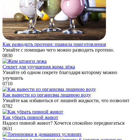
Как разводить протеин: правила приготовления
Узнайте с помощью чего можно разводить протеин.
0
830
Секрет для улучшения жима лёжа
Узнайте об одном секрете благодаря которому можно
улучшить
0
710
Как вывести из организма лишнюю воду
Узнайте как избавиться от лишней жидкости, что позволит
0
782
Как убрать пивной живот
Надоел пивной живот? Хочется спокойно передвигаться
0
631
Тренировки в домашних условиях: 6 советов новичкам