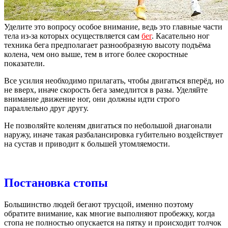
Уделите это вопросу особое внимание, ведь это главные части
тела из-за которых осуществляется сам
бег
. Касательно ног
техника бега предполагает разнообразную высоту подъёма
колена, чем оно выше, тем в итоге более скоростные
показатели.
Все усилия необходимо прилагать, чтобы двигаться вперёд, но
не вверх, иначе скорость бега замедлится в разы. Уделяйте
внимание движение ног, они должны идти строго
параллельно друг другу.
Не позволяйте коленям двигаться по небольшой диагонали
наружу, иначе такая разбалансировка губительно воздействует
на сустав и приводит к большей утомляемости.
Постановка стопы
Большинство людей бегают трусцой, именно поэтому
обратите внимание, как многие выполняют пробежку, когда
стопа не полностью опускается на пятку и происходит толчок