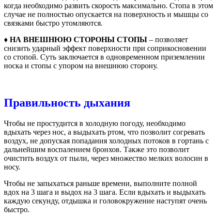
когда необходимо развить скорость максимально. Стопа в этом
случае не полностью опускается на поверхность и мышцы со
связками быстро утомляются.
♦ НА ВНЕШНЮЮ СТОРОНЫ СТОПЫ
– позволяет
снизить ударный эффект поверхности при соприкосновении
со стопой. Суть заключается в одновременном приземлении
носка и стопы с упором на внешнюю сторону.
Правильность дыхания
Чтобы не простудится в холодную погоду, необходимо
вдыхать через нос, а выдыхать ртом, что позволит согревать
воздух, не допуская попадания холодных потоков в гортань с
дальнейшим воспалением бронхов. Также это позволит
очистить воздух от пыли, через множество мелких волосин в
носу.
Чтобы не запыхаться раньше времени, выполните полной
вдох на 3 шага и выдох на 3 шага. Если вдыхать и выдыхать
каждую секунду, отдышка и головокружение наступят очень
быстро.