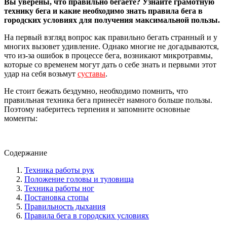
Вы уверены, что правильно бегаете? Узнайте грамотную
технику бега и какие необходимо знать правила бега в
городских условиях для получения максимальной пользы.
На первый взгляд вопрос как правильно бегать странный и у
многих вызовет удивление. Однако многие не догадываются,
что из-за ошибок в процессе бега, возникают микротравмы,
которые со временем могут дать о себе знать и первыми этот
удар на себя возьмут
суставы
.
Не стоит бежать бездумно, необходимо помнить, что
правильная техника бега принесёт намного больше пользы.
Поэтому наберитесь терпения и запомните основные
моменты:
Содержание
Техника работы рук
Положение головы и туловища
Техника работы ног
Постановка стопы
Правильность дыхания
Правила бега в городских условиях