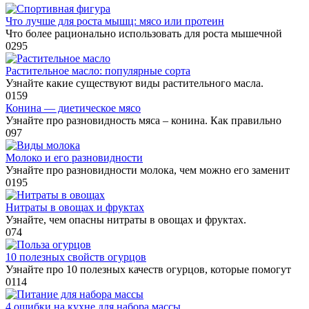
Что лучше для роста мышц: мясо или протеин
Что более рационально использовать для роста мышечной
0
295
Растительное масло: популярные сорта
Узнайте какие существуют виды растительного масла.
0
159
Конина — диетическое мясо
Узнайте про разновидность мяса – конина. Как правильно
0
97
Молоко и его разновидности
Узнайте про разновидности молока, чем можно его заменит
0
195
Нитраты в овощах и фруктах
Узнайте, чем опасны нитраты в овощах и фруктах.
0
74
10 полезных свойств огурцов
Узнайте про 10 полезных качеств огурцов, которые помогут
0
114
4 ошибки на кухне для набора массы