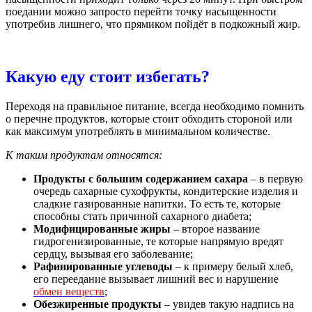
поедании можно запросто перейти точку насыщенности
употребив лишнего, что прямиком пойдёт в подкожный жир.
Какую еду стоит избегать?
Переходя на правильное питание, всегда необходимо помнить
о перечне продуктов, которые стоит обходить стороной или
как максимум употреблять в минимальном количестве.
К таким продуктам относятся:
Продукты с большим содержанием сахара
– в первую
очередь сахарные сухофрукты, кондитерские изделия и
сладкие газированные напитки. То есть те, которые
способны стать причиной сахарного диабета;
Модифицированные жиры
– второе название
гидрогенизированные, те которые напрямую вредят
сердцу, вызывая его заболевание;
Рафинированные углеводы
– к примеру белый хлеб,
его переедание вызывает лишний вес и нарушение
обмен веществ
;
Обезжиренные продукты
– увидев такую надпись на