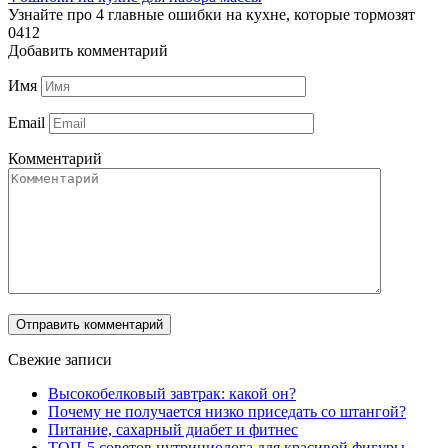
Узнайте про 4 главные ошибки на кухне, которые тормозят
0
412
Добавить комментарий
Имя
Email
Комментарий
Свежие записи
Высокобелковый завтрак: какой он?
Почему не получается низко приседать со штангой?
Питание, сахарный диабет и фитнес
ТОП-5 советов нутрициолога для красивой фигуры