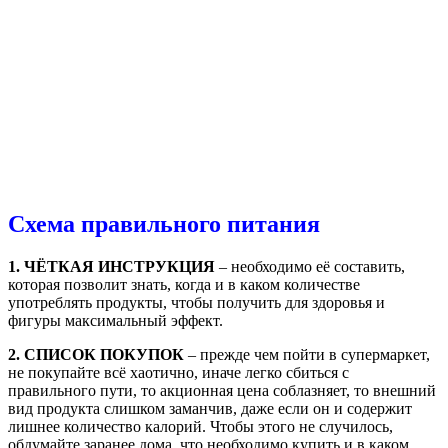
Схема правильного питания
1. ЧЁТКАЯ ИНСТРУКЦИЯ
– необходимо её составить,
которая позволит знать, когда и в каком количестве
употреблять продукты, чтобы получить для здоровья и
фигуры максимальный эффект.
2. СПИСОК ПОКУПОК
– прежде чем пойти в супермаркет,
не покупайте всё хаотично, иначе легко сбиться с
правильного пути, то акционная цена соблазняет, то внешний
вид продукта слишком заманчив, даже если он и содержит
лишнее количество калорий. Чтобы этого не случилось,
обдумайте заранее дома, что необходимо купить и в каком