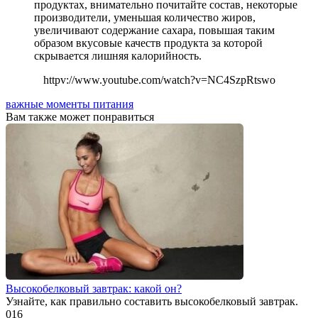
продуктах, внимательно почитайте состав, некоторые
производители, уменьшая количество жиров,
увеличивают содержание сахара, повышая таким
образом вкусовые качеств продукта за которой
скрывается лишняя калорийность.
httpv://www.youtube.com/watch?v=NC4SzpRtswo
важные моменты питания
Вам также может понравиться
Высокобелковый завтрак: какой он?
Узнайте, как правильно составить высокобелковый завтрак.
0
16