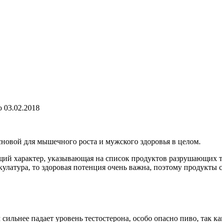
о
03.02.2018
сновой для мышечного роста и мужского здоровья в целом.
ий характер, указывающая на список продуктов разрушающих т
кулатура, то здоровая потенция очень важна, поэтому продукт
м сильнее падает уровень тестостерона, особо опасно пиво, так 