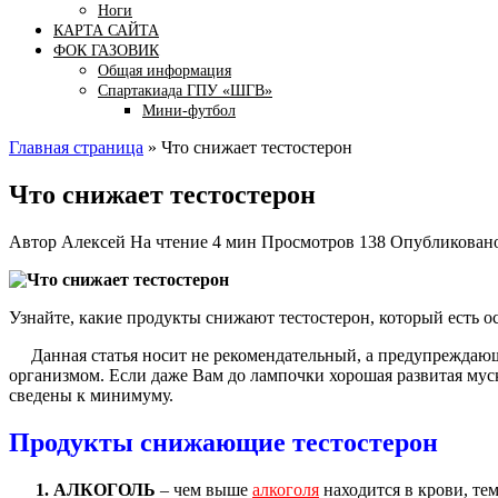
Ноги
КАРТА САЙТА
ФОК ГАЗОВИК
Общая информация
Спартакиада ГПУ «ШГВ»
Мини-футбол
Главная страница
»
Что снижает тестостерон
Что снижает тестостерон
Автор
Алексей
На чтение
4 мин
Просмотров
138
Опубликован
Узнайте, какие продукты снижают тестостерон, который есть о
Данная статья носит не рекомендательный, а предупреждающ
организмом. Если даже Вам до лампочки хорошая развитая мус
сведены к минимуму.
Продукты снижающие тестостерон
1. АЛКОГОЛЬ
– чем выше
алкоголя
находится в крови, те