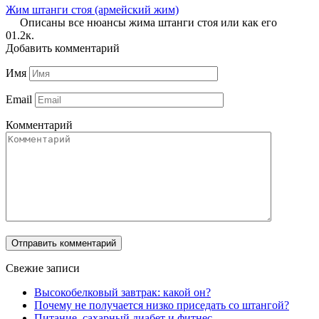
Жим штанги стоя (армейский жим)
Описаны все нюансы жима штанги стоя или как его
0
1.2к.
Добавить комментарий
Имя
Email
Комментарий
Свежие записи
Высокобелковый завтрак: какой он?
Почему не получается низко приседать со штангой?
Питание, сахарный диабет и фитнес