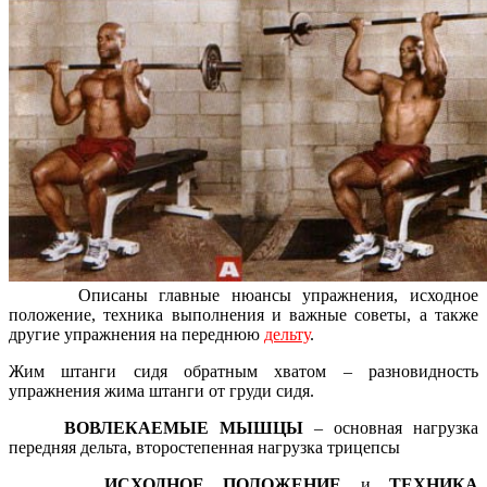
Описаны главные нюансы упражнения, исходное
положение, техника выполнения и важные советы, а также
другие упражнения на переднюю
дельту
.
Жим штанги сидя обратным хватом – разновидность
упражнения жима штанги от груди сидя.
ВОВЛЕКАЕМЫЕ МЫШЦЫ
– основная нагрузка
передняя дельта, второстепенная нагрузка трицепсы
ИСХОДНОЕ ПОЛОЖЕНИЕ
и
ТЕХНИКА