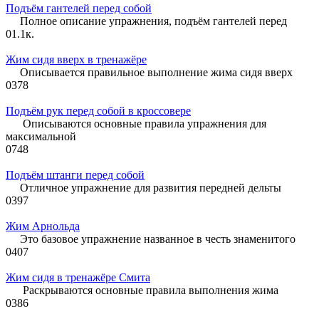
Подъём гантелей перед собой
Полное описание упражнения, подъём гантелей перед
0
1.1к.
Жим сидя вверх в тренажёре
Описывается правильное выполнение жима сидя вверх
0
378
Подъём рук перед собой в кроссовере
Описываются основные правила упражнения для
максимальной
0
748
Подъём штанги перед собой
Отличное упражнение для развития передней дельты
0
397
Жим Арнольда
Это базовое упражнение названное в честь знаменитого
0
407
Жим сидя в тренажёре Смита
Раскрываются основные правила выполнения жима
0
386