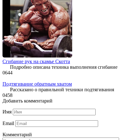
Сгибание рук на скамье Скотта
Подробно описана техника выполнения сгибание
0
644
Подтягивание обратным хватом
Рассказано о правильной техники подтягивания
0
458
Добавить комментарий
Имя
Email
Комментарий