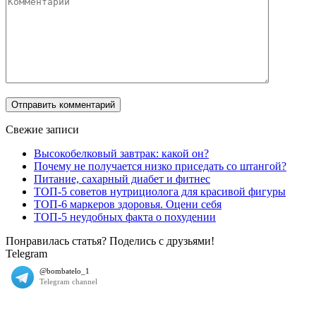
Свежие записи
Высокобелковый завтрак: какой он?
Почему не получается низко приседать со штангой?
Питание, сахарный диабет и фитнес
ТОП-5 советов нутрициолога для красивой фигуры
ТОП-6 маркеров здоровья. Оцени себя
ТОП-5 неудобных факта о похудении
Понравилась статья? Поделись с друзьями!
Telegram