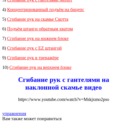
4)
Концентрированный подъём на бицепс
5)
Сгибание рук на скамье Скотта
6)
Подъём штанги обратным хватом
7)
Сгибание рук на нижнем блоке
8)
Сгибание рук с EZ штангой
9)
Сгибание рук в тренажёре
10)
Сгибание рук на верхнем блоке
Сгибание рук с гантелями на
наклонной скамье видео
httpv://www.youtube.com/watch?v=Mskjxmo2pso
упражнения
Вам также может понравиться