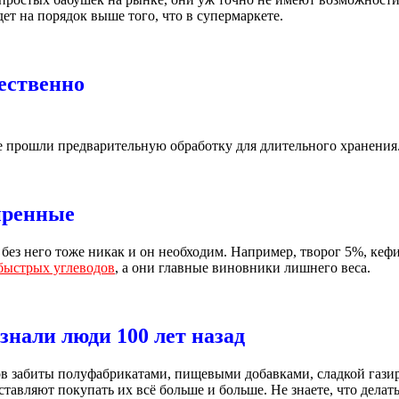
ет на порядок выше того, что в супермаркете.
ественно
не прошли предварительную обработку для длительного хранения
иренные
ез него тоже никак и он необходим. Например, творог 5%, кефи
быстрых углеводов
, а они главные виновники лишнего веса.
знали люди 100 лет назад
в забиты полуфабрикатами, пищевыми добавками, сладкой газир
авляют покупать их всё больше и больше. Не знаете, что дела