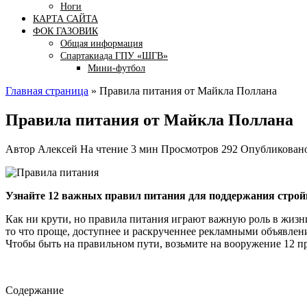
Ноги
КАРТА САЙТА
ФОК ГАЗОВИК
Общая информация
Спартакиада ГПУ «ШГВ»
Мини-футбол
Главная страница
»
Правила питания от Майкла Поллана
Правила питания от Майкла Поллана
Автор
Алексей
На чтение
3 мин
Просмотров
292
Опубликован
Узнайте 12 важных правил питания для поддержания стройн
Как ни крути, но правила питания играют важную роль в жизни
то что проще, доступнее и раскрученнее рекламными объявлен
Чтобы быть на правильном пути, возьмите на вооружение 12 п
Содержание