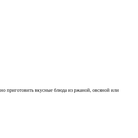
ожно приготовить вкусные блюда из ржаной, овсяной или