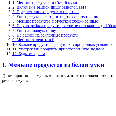
1. Меньше продуктов из белой муки
2. Включай в рацион пищу разного цвета
3. Предпочтение продуктам на рынке
4. Ешь продукты, которые портятся естественно
5. Меньше продуктов с отметкой обезжиренные
6. Не употребляй продукты, которые не знали люди 100 л
7. Ешь настоящую пищу
8. Не ведись на рекламные продукты
9. Меньше заменителей
10. Больше продуктов, растущих в природных условиях
11. Употребляй продукты приготовленную людьми
12. Будь всеядным
1. Меньше продуктов из белой муки
Да все привыкли к мучным изделиям, но это не значит, что эт
рисовой муки.