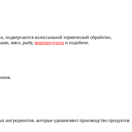
и, подвергаются колоссальной термической обработке,
аши, мясо, рыбу,
морепродукты
и подобное.
нения.
ых ингредиентов, которые удешевляют производство продуктов