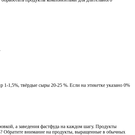
.
р 1-1,5%, твёрдые сыры 20-25 %. Если на этикетке указано 0%
овкой, а заведения фастфуда на каждом шагу. Продукты
ть? Обратите внимание на продукты, выращенные в обычных