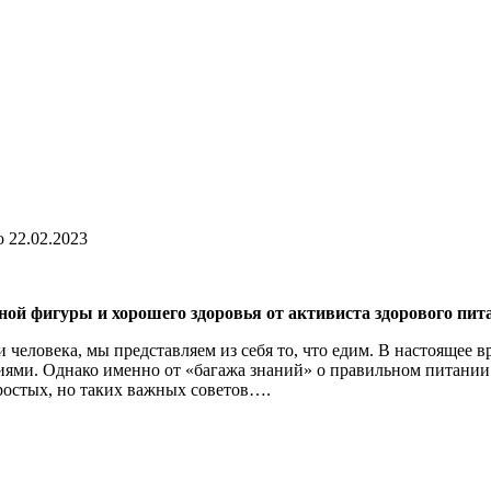
о
22.02.2023
ой фигуры и хорошего здоровья от активиста здорового пит
 человека, мы представляем из себя то, что едим. В настоящее 
иями. Однако именно от «багажа знаний» о правильном питании 
ростых, но таких важных советов….