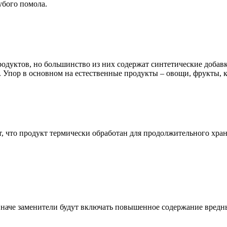
убого помола.
одуктов, но большинство из них содержат синтетические добавк
 Упор в основном на естественные продукты – овощи, фрукты, к
ит, что продукт термически обработан для продолжительного хра
Иначе заменители будут включать повышенное содержание вредн