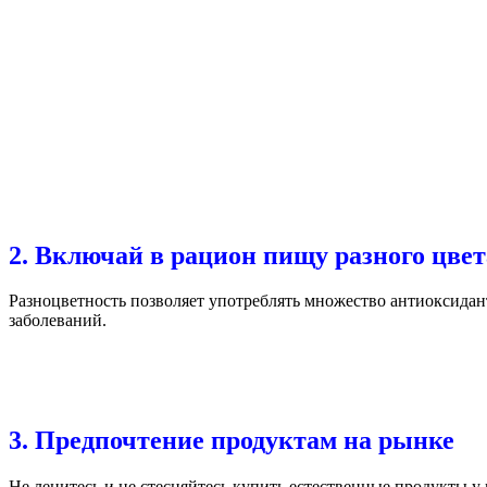
2. Включай в рацион пищу разного цвет
Разноцветность позволяет употреблять множество антиоксида
заболеваний.
3. Предпочтение продуктам на рынке
Не ленитесь и не стесняйтесь купить естественные продукты 