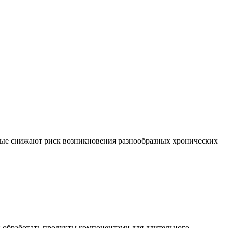
рые снижают риск возникновения разнообразных хронических
и обработать продукты компонентами для длительного