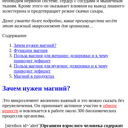
необходим нервной системе, сердцу с сосудами и мышечным
тканям. Кроме этого он оказывает влияния на вывод лишнего
холестерина и предотвращает резкие скачки сахара.
Далее узнаете более подробно, какие преимущества несёт
этот важный микроэлемент для организма…
Содержание
Зачем нужен магний?
Функции магния
Польза магния для женщин: дозировки и к чему
приводит дефицит
Польза магния для мужчин: дозировки и к чему
приводит дефицит
Магний в продуктах
Зачем нужен магний?
Это микроэлемент жизненно важный и это можно сказать без
преувеличения. Он принимает активное участие в
обмене
веществ
и вовлекается в работе около 300 биохимических
процессов организма.
[stextbox id=’alert’]
Организм взрослого человека содержит