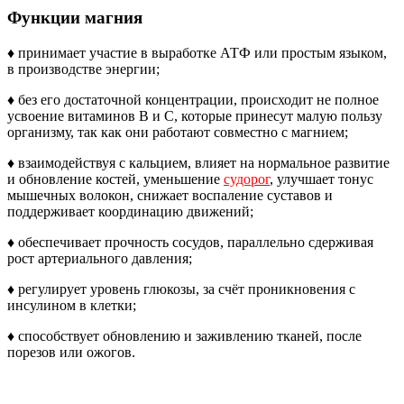
Функции магния
♦ принимает участие в выработке АТФ или простым языком,
в производстве энергии;
♦ без его достаточной концентрации, происходит не полное
усвоение витаминов В и С, которые принесут малую пользу
организму, так как они работают совместно с магнием;
♦ взаимодействуя с кальцием, влияет на нормальное развитие
и обновление костей, уменьшение
судорог
, улучшает тонус
мышечных волокон, снижает воспаление суставов и
поддерживает координацию движений;
♦ обеспечивает прочность сосудов, параллельно сдерживая
рост артериального давления;
♦ регулирует уровень глюкозы, за счёт проникновения с
инсулином в клетки;
♦ способствует обновлению и заживлению тканей, после
порезов или ожогов.