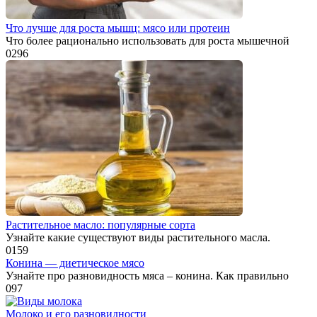
Что лучше для роста мышц: мясо или протеин
Что более рационально использовать для роста мышечной
0
296
Растительное масло: популярные сорта
Узнайте какие существуют виды растительного масла.
0
159
Конина — диетическое мясо
Узнайте про разновидность мяса – конина. Как правильно
0
97
Молоко и его разновидности