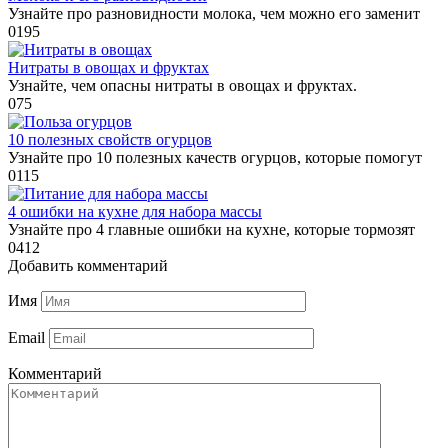
Узнайте про разновидности молока, чем можно его заменит
0
195
Нитраты в овощах и фруктах
Узнайте, чем опасны нитраты в овощах и фруктах.
0
75
10 полезных свойств огурцов
Узнайте про 10 полезных качеств огурцов, которые помогут
0
115
4 ошибки на кухне для набора массы
Узнайте про 4 главные ошибки на кухне, которые тормозят
0
412
Добавить комментарий
Имя
Email
Комментарий