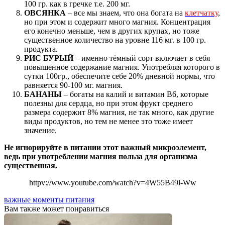
100 гр. как в гречке т.е. 200 мг.
ОВСЯНКА
– все мы знаем, что она богата на
клетчатку
,
но при этом и содержит много магния. Концентрация
его конечно меньше, чем в других крупах, но тоже
существенное количество на уровне 116 мг. в 100 гр.
продукта.
РИС БУРЫЙ
– именно тёмный сорт включает в себя
повышенное содержание магния. Употребляя которого в
сутки 100гр., обеспечите себе 20% дневной нормы, что
равняется 90-100 мг. магния.
БАНАНЫ
– богаты на калий и витамин В6, которые
полезны для сердца, но при этом фрукт среднего
размера содержит 8% магния, не так много, как другие
виды продуктов, но тем не менее это тоже имеет
значение.
Не игнорируйте в питании этот важный микроэлемент,
ведь при употреблении магния польза для организма
существенная.
httpv://www.youtube.com/watch?v=4W55B49l-Ww
важные моменты питания
Вам также может понравиться