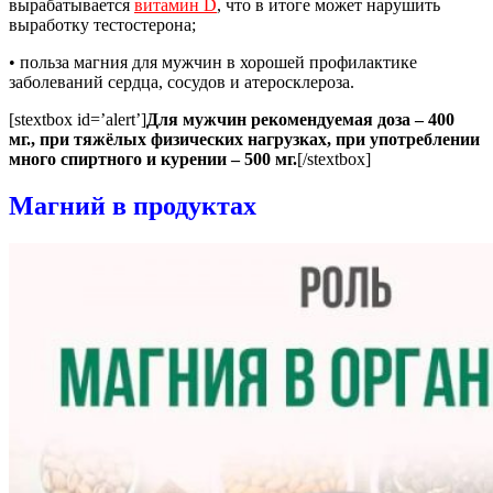
вырабатывается
витамин D
, что в итоге может нарушить
выработку тестостерона;
• польза магния для мужчин в хорошей профилактике
заболеваний сердца, сосудов и атеросклероза.
[stextbox id=’alert’]
Для мужчин рекомендуемая доза – 400
мг., при тяжёлых физических нагрузках, при употреблении
много спиртного и курении – 500 мг.
[/stextbox]
Магний в продуктах