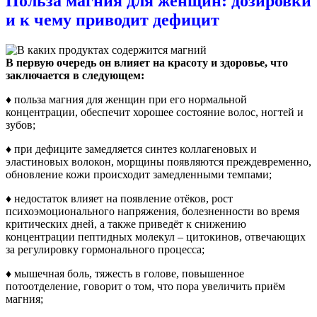
Польза магния для женщин: дозировки
и к чему приводит дефицит
В первую очередь он влияет на красоту и здоровье, что
заключается в следующем:
♦ польза магния для женщин при его нормальной
концентрации, обеспечит хорошее состояние волос, ногтей и
зубов;
♦ при дефиците замедляется синтез коллагеновых и
эластиновых волокон, морщины появляются преждевременно,
обновление кожи происходит замедленными темпами;
♦ недостаток влияет на появление отёков, рост
психоэмоционального напряжения, болезненности во время
критических дней, а также приведёт к снижению
концентрации пептидных молекул – цитокинов, отвечающих
за регулировку гормонального процесса;
♦ мышечная боль, тяжесть в голове, повышенное
потоотделение, говорит о том, что пора увеличить приём
магния;