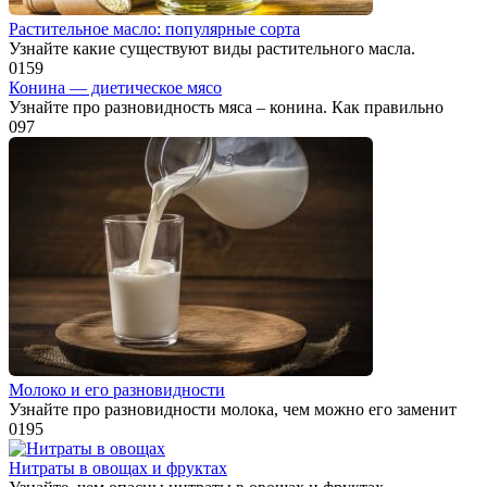
Растительное масло: популярные сорта
Узнайте какие существуют виды растительного масла.
0
159
Конина — диетическое мясо
Узнайте про разновидность мяса – конина. Как правильно
0
97
Молоко и его разновидности
Узнайте про разновидности молока, чем можно его заменит
0
195
Нитраты в овощах и фруктах