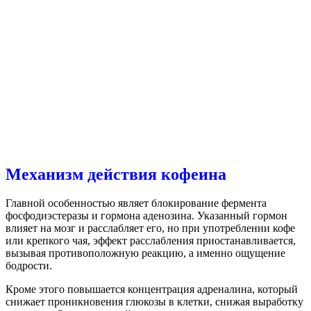
Механизм действия кофеина
Главной особенностью являет блокирование фермента
фосфодиэстеразы и гормона аденозина. Указанный гормон
влияет на мозг и расслабляет его, но при употреблении кофе
или крепкого чая, эффект расслабления приостанавливается,
вызывая противоположную реакцию, а именно ощущение
бодрости.
Кроме этого повышается концентрация адреналина, который
снижает проникновения глюкозы в клетки, снижая выработку