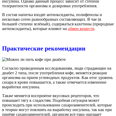
инсулина. Однако данный процесс зависит от степени
толерантности организма и дозировки употребления.
В состав напитка входят антиоксиданты, полифенолы и
несколько сотен разнообразных составляющих. В чае (в
большей степени зелёный), содержаться кахетины (природные
антиоксиданты), которые влияют на
обмен веществ
.
Практические рекомендации
Согласно проведенным исследованиям, люди страдающие на
диабет 2 типа, после употребления кофе, меняется реакция
организма на прием углеводных продуктов. Как итог уровень
сахара в крови повышается, а также отмечается изменение
выработки инсулина.
Также меняется восприятие вкусовых рецепторов, что
повышает тягу к сладостям. Подобная ситуация может
происходить при использовании сахарозаменителей, которые
в теории могут повлиять на выработку инсулина, так как при
приёме сахарозаменителей, организм всё-таки ощущает