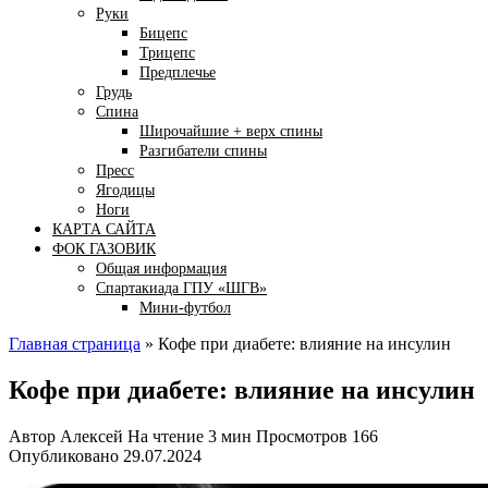
Руки
Бицепс
Трицепс
Предплечье
Грудь
Спина
Широчайшие + верх спины
Разгибатели спины
Пресс
Ягодицы
Ноги
КАРТА САЙТА
ФОК ГАЗОВИК
Общая информация
Спартакиада ГПУ «ШГВ»
Мини-футбол
Главная страница
»
Кофе при диабете: влияние на инсулин
Кофе при диабете: влияние на инсулин
Автор
Алексей
На чтение
3 мин
Просмотров
166
Опубликовано
29.07.2024