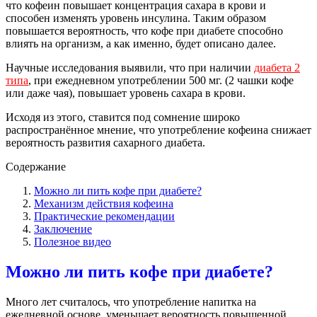
что кофеин повышает концентрация сахара в крови и
способен изменять уровень инсулина. Таким образом
повышается вероятность, что кофе при диабете способно
влиять на организм, а как именно, будет описано далее.
Научные исследования выявили, что при наличии
диабета 2
типа
, при ежедневном употреблении 500 мг. (2 чашки кофе
или даже чая), повышает уровень сахара в крови.
Исходя из этого, ставится под сомнение широко
распространённое мнение, что употребление кофеина снижает
вероятность развития сахарного диабета.
Содержание
Можно ли пить кофе при диабете?
Механизм действия кофеина
Практические рекомендации
Заключение
Полезное видео
Можно ли пить кофе при диабете?
Много лет считалось, что употребление напитка на
ежедневной основе, уменьшает вероятность повышенной