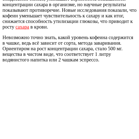
концентрации сахара в организме, но научные результаты
показывают противоречие. Новые исследования показали, что
кофеин уменьшает чувствительность к сахару и как итог,
снижается способность утилизации глюкозы, что приводит к
росту
сахара
в крови.
Невозможно точно знать, какой уровень кофеина содержится
в чашке, ведь всё зависит от сорта, метода заваривания.
Ориентиром на рост концентрации сахара, стало 500 мг.
вещества в чистом виде, что соответствует 1 литру
водянистого напитка или 2 чашкам эспрессо.