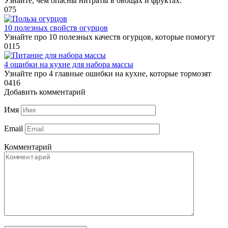
Узнайте, чем опасны нитраты в овощах и фруктах.
0
75
10 полезных свойств огурцов
Узнайте про 10 полезных качеств огурцов, которые помогут
0
115
4 ошибки на кухне для набора массы
Узнайте про 4 главные ошибки на кухне, которые тормозят
0
416
Добавить комментарий
Имя
Email
Комментарий