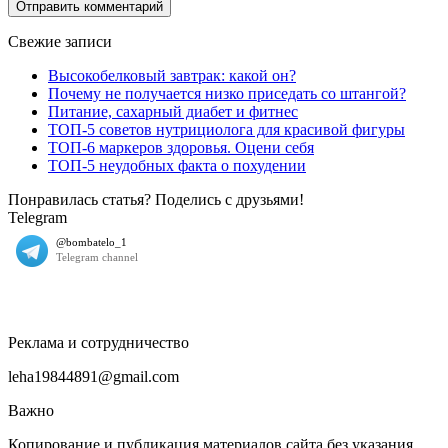
Свежие записи
Высокобелковый завтрак: какой он?
Почему не получается низко приседать со штангой?
Питание, сахарный диабет и фитнес
ТОП-5 советов нутрициолога для красивой фигуры
ТОП-6 маркеров здоровья. Оцени себя
ТОП-5 неудобных факта о похудении
Понравилась статья? Поделись с друзьями!
Telegram
Реклама и сотрудничество
leha19844891@gmail.com
Важно
Копирование и публикация материалов сайта без указания