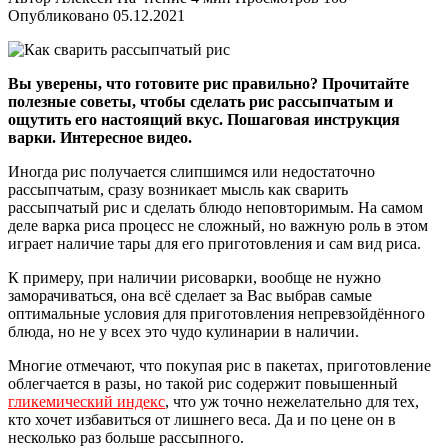
Опубликовано
05.12.2021
Вы уверены, что готовите рис правильно? Прочитайте
полезные советы, чтобы сделать рис рассыпчатым и
ощутить его настоящий вкус. Пошаговая инструкция
варки. Интересное видео.
Иногда рис получается слипшимся или недостаточно
рассыпчатым, сразу возникает мысль как сварить
рассыпчатый рис и сделать блюдо неповторимым. На самом
деле варка риса процесс не сложный, но важную роль в этом
играет наличие тары для его приготовления и сам вид риса.
К примеру, при наличии рисоварки, вообще не нужно
заморачиваться, она всё сделает за Вас выбрав самые
оптимальные условия для приготовления непревзойдённого
блюда, но не у всех это чудо кулинарии в наличии.
Многие отмечают, что покупая рис в пакетах, приготовление
облегчается в разы, но такой рис содержит повышенный
гликемический индекс
, что уж точно нежелательно для тех,
кто хочет избавиться от лишнего веса. Да и по цене он в
несколько раз больше рассыпного.