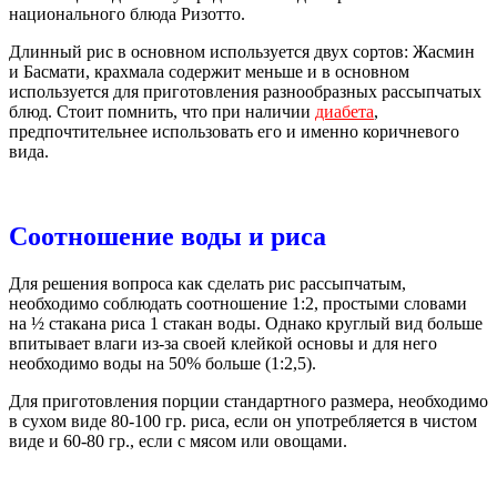
национального блюда Ризотто.
Длинный рис в основном используется двух сортов: Жасмин
и Басмати, крахмала содержит меньше и в основном
используется для приготовления разнообразных рассыпчатых
блюд. Стоит помнить, что при наличии
диабета
,
предпочтительнее использовать его и именно коричневого
вида.
Соотношение воды и риса
Для решения вопроса как сделать рис рассыпчатым,
необходимо соблюдать соотношение 1:2, простыми словами
на ½ стакана риса 1 стакан воды. Однако круглый вид больше
впитывает влаги из-за своей клейкой основы и для него
необходимо воды на 50% больше (1:2,5).
Для приготовления порции стандартного размера, необходимо
в сухом виде 80-100 гр. риса, если он употребляется в чистом
виде и 60-80 гр., если с мясом или овощами.