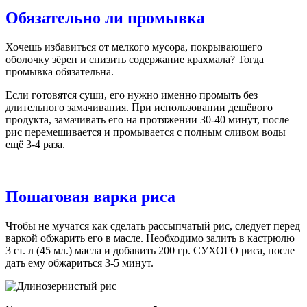
Обязательно ли промывка
Хочешь избавиться от мелкого мусора, покрывающего
оболочку зёрен и снизить содержание крахмала? Тогда
промывка обязательна.
Если готовятся суши, его нужно именно промыть без
длительного замачивания. При использовании дешёвого
продукта, замачивать его на протяжении 30-40 минут, после
рис перемешивается и промывается с полным сливом воды
ещё 3-4 раза.
Пошаговая варка риса
Чтобы не мучатся как сделать рассыпчатый рис, следует перед
варкой обжарить его в масле. Необходимо залить в кастрюлю
3 ст. л (45 мл.) масла и добавить 200 гр. СУХОГО риса, после
дать ему обжариться 3-5 минут.