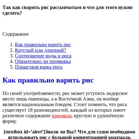
Так как сварить рис рассыпчатым и что для этого нужно
сделать?
Содержание
Как правильно варить рис
Круглый или длинный?
Соотношение воды и риса
Обязательно ли промывка
Пошаговая варка риса
Как правильно варить рис
По своей употребляемости, рис может уступить лидерское
место лишь пшеницы, а в Восточной Азии, он вообще
является национальным блюдом.
Стоит помнить, что риса
существует 18 разновидностей, каждый из которых имеет
различное содержание
крахмала
, круглую и удлинённую
форму.
[stextbox id=’alert’]Знали ли Вы? Что для суши необходимо
использовать рис с большой концентрацией крахмала,