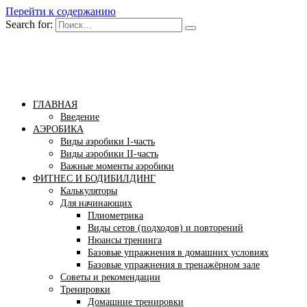
Перейти к содержанию
Search for:
Бомба тело
Сайт построения красивого тела!
ГЛАВНАЯ
Введение
АЭРОБИКА
Виды аэробики І-часть
Виды аэробики ІІ-часть
Важные моменты аэробики
ФИТНЕС И БОДИБИЛДИНГ
Калькуляторы
Для начинающих
Плиометрика
Виды сетов (подходов) и повторений
Нюансы тренинга
Базовые упражнения в домашних условиях
Базовые упражнения в тренажёрном зале
Советы и рекомендации
Тренировки
Домашние тренировки