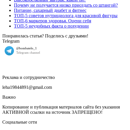
Почему не получается низко приседать со штангой?
Питание, сахарный диабет и фитнес
ТОП-5 советов нутрициолога для красивой фигуры
ТОП-6 маркеров здоровья. Оцени себя
ТОП-5 неудобных факта о похудении
Понравилась статья? Поделись с друзьями!
Telegram
Реклама и сотрудничество
leha19844891@gmail.com
Важно
Копирование и публикация материалов сайта без указания
АКТИВНОЙ ссылки на источник ЗАПРЕЩЕНО!
Социальные сети