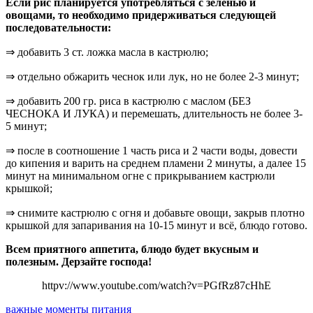
Если рис планируется употребляться с зеленью и
овощами, то необходимо придерживаться следующей
последовательности:
⇒ добавить 3 ст. ложка масла в кастрюлю;
⇒ отдельно обжарить чеснок или лук, но не более 2-3 минут;
⇒ добавить 200 гр. риса в кастрюлю с маслом (БЕЗ
ЧЕСНОКА И ЛУКА) и перемешать, длительность не более 3-
5 минут;
⇒ после в соотношение 1 часть риса и 2 части воды, довести
до кипения и варить на среднем пламени 2 минуты, а далее 15
минут на минимальном огне с прикрыванием кастрюли
крышкой;
⇒ снимите кастрюлю с огня и добавьте овощи, закрыв плотно
крышкой для запаривания на 10-15 минут и всё, блюдо готово.
Всем приятного аппетита, блюдо будет вкусным и
полезным. Дерзайте господа!
httpv://www.youtube.com/watch?v=PGfRz87cHhE
важные моменты питания