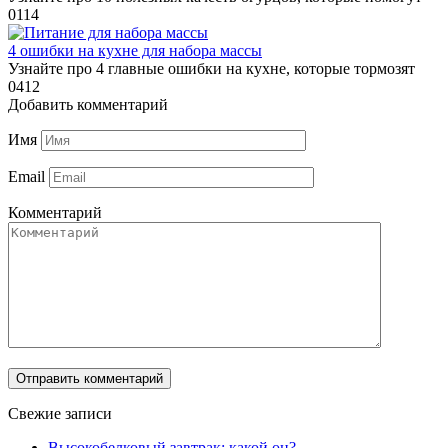
0
114
4 ошибки на кухне для набора массы
Узнайте про 4 главные ошибки на кухне, которые тормозят
0
412
Добавить комментарий
Имя
Email
Комментарий
Свежие записи
Высокобелковый завтрак: какой он?