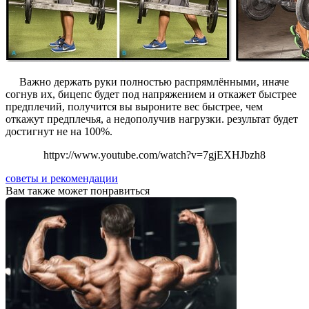
Важно держать руки полностью распрямлёнными, иначе
согнув их, бицепс будет под напряжением и откажет быстрее
предплечий, получится вы выроните вес быстрее, чем
откажут предплечья, а недополучив нагрузки. результат будет
достигнут не на 100%.
httpv://www.youtube.com/watch?v=7gjEXHJbzh8
советы и рекомендации
Вам также может понравиться