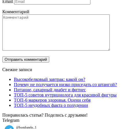
Email
Комментарий
Свежие записи
Высокобелковый завтрак: какой он?
Почему не получается низко приседать со штангой?
Питание, сахарный диабет и фитнес
ТОП-5 советов нутрициолога для красивой фигуры
ТОП-6 маркеров здоровья. Оцени себя
ТОП-5 неудобных факта о похудении
Понравилась статья? Поделись с друзьями!
Telegram