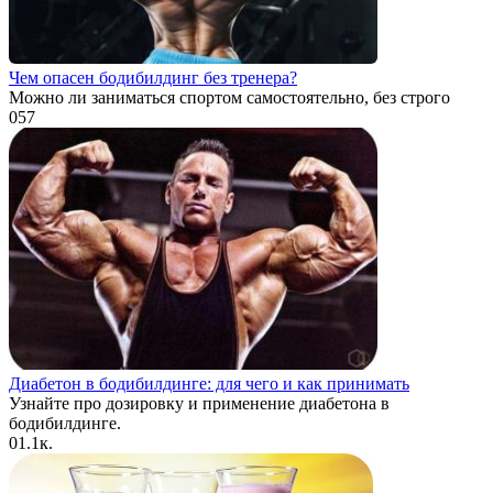
Чем опасен бодибилдинг без тренера?
Можно ли заниматься спортом самостоятельно, без строго
0
57
Диабетон в бодибилдинге: для чего и как принимать
Узнайте про дозировку и применение диабетона в
бодибилдинге.
0
1.1к.