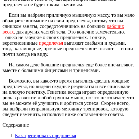
предплечья не будет таким значимым.
Если вы набрали приличную мышечную массу, то вы мало
обращаете внимание на свои предплечья, потому что вы
слишком заняты, сосредоточившись на больших
рабочих
весах
, для других частей тела. Это конечно замечательно.
Только не забудьте о своих предплечьях. Тонкие,
веретеновидные
предплечья
выглядят слабыми и худыми,
тогда как мощные, прочные предплечья впечатляют — и они
почти всегда на виду.
На самом деле большие предплечья еще более впечатляют,
вместе с большими бицепсами и трицепсами.
Возможно, вы какое-то время пытались сделать мощные
предплечья, но видели скудные результаты и всё списывали
на плохую генетику. Генетика всегда играет определенную
роль в развитии любой группы мышц, но это не означает, что
вы не можете её улучшить и добиться успеха. Скорее всего,
вы выбрали неправильную методику тренировок, которую
следует изменить, используя ниже составленные советы.
Содержание
Как тренировать предплечья