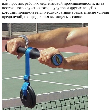
или простых рабочих нефтегазовой промышленности, из-за
постоянного кручения гаек, шурупов и других вещей к
которым прилаживается неоднократные вращательные усилия
предплечий, их предплечья выглядят массивно.