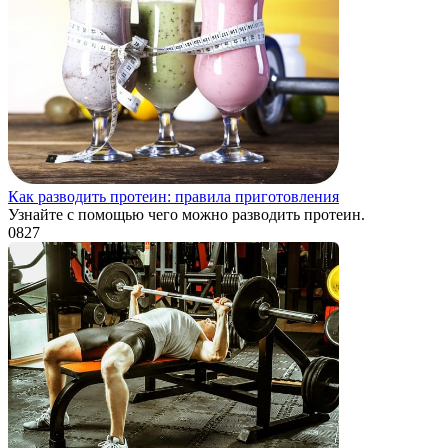
Как разводить протеин: правила приготовления
Узнайте с помощью чего можно разводить протеин.
0
827