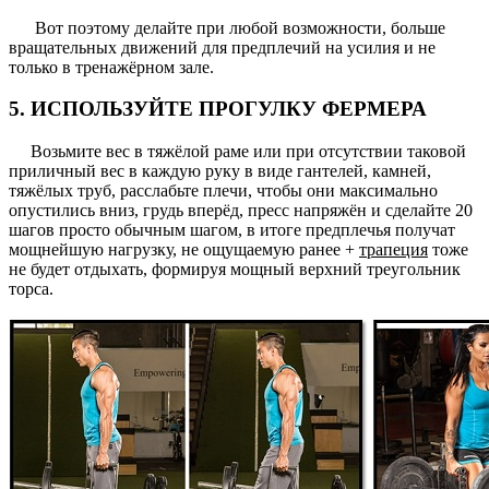
Вот поэтому делайте при любой возможности, больше
вращательных движений для предплечий на усилия и не
только в тренажёрном зале.
5. ИСПОЛЬЗУЙТЕ ПРОГУЛКУ ФЕРМЕРА
Возьмите вес в тяжёлой раме или при отсутствии таковой
приличный вес в каждую руку в виде гантелей, камней,
тяжёлых труб, расслабьте плечи, чтобы они максимально
опустились вниз, грудь вперёд, пресс напряжён и сделайте 20
шагов просто обычным шагом, в итоге предплечья получат
мощнейшую нагрузку, не ощущаемую ранее +
трапеция
тоже
не будет отдыхать, формируя мощный верхний треугольник
торса.