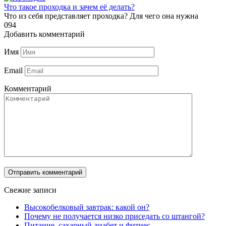
Что такое проходка и зачем её делать?
Что из себя представляет проходка? Для чего она нужна
0
94
Добавить комментарий
Имя
Email
Комментарий
Свежие записи
Высокобелковый завтрак: какой он?
Почему не получается низко приседать со штангой?
Питание, сахарный диабет и фитнес