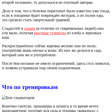
второй половине, то допускался не плотный завтрак.
Дело в том, что о болезни перитонит было известно уже тогда,
если в поединке будет повреждён желудок, а он полон еды,
это грозило стать смертельной травмой.
Сладостей и
сахара
(в отличие от современных людей) они
ели мало, получая
быстрые углеводы
из хлеба и зерновых
каш.
Распространённое сейчас коровье молоко они не пили,
употребляя лишь овечье и козье. Из них же делался и сыр,
который они же и употребляли.
После боя питание не имело ограничений, здесь стол ломился,
и хозяева устраивали пир своим подопечным.
Что по тренировкам
Конечно гантели, тренажёры и штанги в то время нечто
инопланетное, поэтому вся сила и техника «ковалось» с