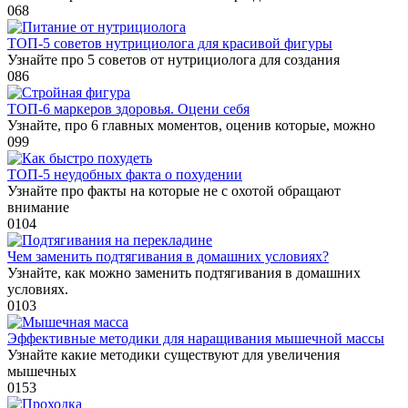
0
68
ТОП-5 советов нутрициолога для красивой фигуры
Узнайте про 5 советов от нутрициолога для создания
0
86
ТОП-6 маркеров здоровья. Оцени себя
Узнайте, про 6 главных моментов, оценив которые, можно
0
99
ТОП-5 неудобных факта о похудении
Узнайте про факты на которые не с охотой обращают
внимание
0
104
Чем заменить подтягивания в домашних условиях?
Узнайте, как можно заменить подтягивания в домашних
условиях.
0
103
Эффективные методики для наращивания мышечной массы
Узнайте какие методики существуют для увеличения
мышечных
0
153