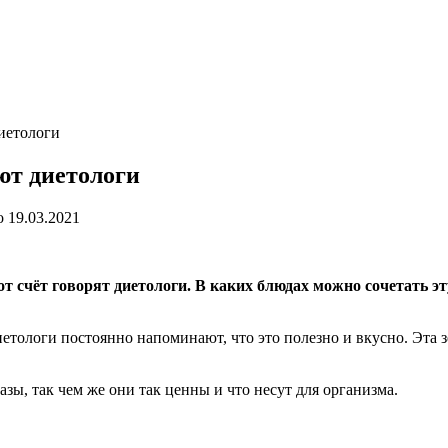
иетологи
ют диетологи
о
19.03.2021
от счёт говорят диетологи. В каких блюдах можно сочетать э
етологи постоянно напоминают, что это полезно и вкусно. Эта зе
азы, так чем же они так ценны и что несут для организма.