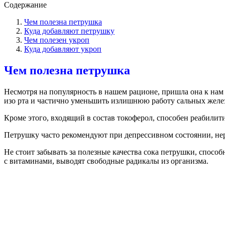
Содержание
Чем полезна петрушка
Куда добавляют петрушку
Чем полезен укроп
Куда добавляют укроп
Чем полезна петрушка
Несмотря на популярность в нашем рационе, пришла она к на
изо рта и частично уменьшить излишнюю работу сальных желе
Кроме этого, входящий в состав токоферол, способен реабилит
Петрушку часто рекомендуют при депрессивном состоянии, нер
Не стоит забывать за полезные качества сока петрушки, способ
с витаминами, выводят свободные радикалы из организма.