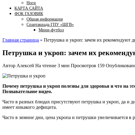
Ноги
КАРТА САЙТА
ФОК ГАЗОВИК
Общая информация
Спартакиада ГПУ «ШГВ»
Мини-футбол
Главная страница
»
Петрушка и укроп: зачем их рекомендуют д
Петрушка и укроп: зачем их рекоменду
Автор
Алексей
На чтение
3 мин
Просмотров
159
Опубликован
Почему петрушка и укроп полезны для здоровья и что на эт
Познавательное видео.
Часто в разных блюдах присутствуют петрушка и укроп, да и ди
имеет никакого дефицита.
Часто в зимние дни, цена укропа и петрушки увеличивается в р