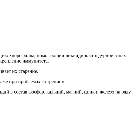
рацию хлорофилла, помогающий ликвидировать дурной запах
укрепление иммунитета.
ивает их старение.
аже при проблемах со зрением.
ящий в состав фосфор, кальций, магний, цинк и железо на ряду