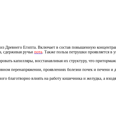
м из Древнего Египта. Включает в состав повышенную концент
з, сдерживая ручьи
пота
. Также польза петрушки проявляется в 
ировать капилляры, восстанавливая их структуру, что притормаж
вном перенапряжении, проявлениях болезни почек и печени и д
ного благотворно влиять на работу кишечника и желудка, а вход