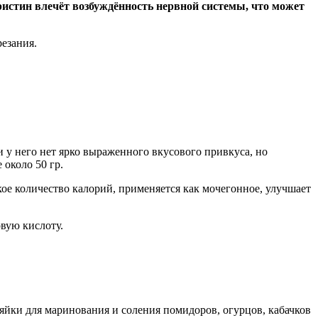
истин влечёт возбуждённость нервной системы, что может
резания.
и у него нет ярко выраженного вкусового привкуса, но
 около 50 гр.
ое количество калорий, применяется как мочегонное, улучшает
вую кислоту.
зяйки для маринования и соления помидоров, огурцов, кабачков