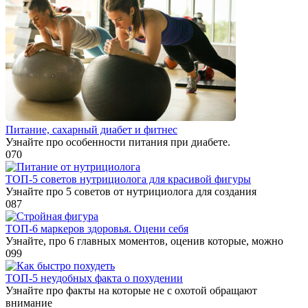
Питание, сахарный диабет и фитнес
Узнайте про особенности питания при диабете.
0
70
ТОП-5 советов нутрициолога для красивой фигуры
Узнайте про 5 советов от нутрициолога для создания
0
87
ТОП-6 маркеров здоровья. Оцени себя
Узнайте, про 6 главных моментов, оценив которые, можно
0
99
ТОП-5 неудобных факта о похудении
Узнайте про факты на которые не с охотой обращают
внимание