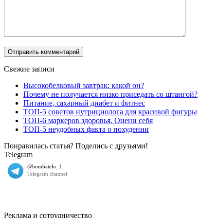
Свежие записи
Высокобелковый завтрак: какой он?
Почему не получается низко приседать со штангой?
Питание, сахарный диабет и фитнес
ТОП-5 советов нутрициолога для красивой фигуры
ТОП-6 маркеров здоровья. Оцени себя
ТОП-5 неудобных факта о похудении
Понравилась статья? Поделись с друзьями!
Telegram
Реклама и сотрудничество