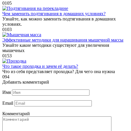
0
105
Чем заменить подтягивания в домашних условиях?
Узнайте, как можно заменить подтягивания в домашних
условиях.
0
103
Эффективные методики для наращивания мышечной массы
Узнайте какие методики существуют для увеличения
мышечных
0
153
Что такое проходка и зачем её делать?
Что из себя представляет проходка? Для чего она нужна
0
94
Добавить комментарий
Имя
Email
Комментарий