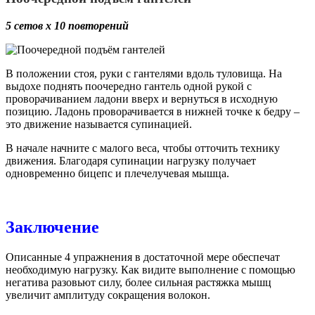
5 сетов х 10 повторений
В положении стоя, руки с гантелями вдоль туловища. На
выдохе поднять поочередно гантель одной рукой с
проворачиванием ладони вверх и вернуться в исходную
позицию. Ладонь проворачивается в нижней точке к бедру –
это движение называется супинацией.
В начале начните с малого веса, чтобы отточить технику
движения. Благодаря супинации нагрузку получает
одновременно бицепс и плечелучевая мышца.
Заключение
Описанные 4 упражнения в достаточной мере обеспечат
необходимую нагрузку. Как видите выполнение с помощью
негатива разовьют силу, более сильная растяжка мышц
увеличит амплитуду сокращения волокон.