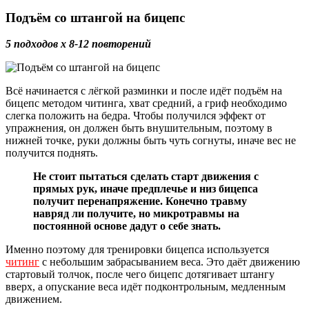
Подъём со штангой на бицепс
5 подходов х 8-12 повторений
Всё начинается с лёгкой разминки и после идёт подъём на
бицепс методом читинга, хват средний, а гриф необходимо
слегка положить на бедра. Чтобы получился эффект от
упражнения, он должен быть внушительным, поэтому в
нижней точке, руки должны быть чуть согнуты, иначе вес не
получится поднять.
Не стоит пытаться сделать старт движения с
прямых рук, иначе предплечье и низ бицепса
получит перенапряжение. Конечно травму
навряд ли получите, но микротравмы на
постоянной основе дадут о себе знать.
Именно поэтому для тренировки бицепса используется
читинг
с небольшим забрасыванием веса. Это даёт движению
стартовый толчок, после чего бицепс дотягивает штангу
вверх, а опускание веса идёт подконтрольным, медленным
движением.