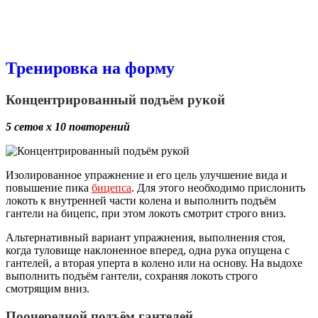
Тренировка на форму
Концентрированный подъём рукой
5 сетов х 10 повторений
Изолированное упражнение и его цель улучшение вида и
повышение пика
бицепса
. Для этого необходимо прислонить
локоть к внутренней части колена и выполнить подъём
гантели на бицепс, при этом локоть смотрит строго вниз.
Альтернативный вариант упражнения, выполнения стоя,
когда туловище наклоненное вперед, одна рука опущена с
гантелей, а вторая уперта в колено или на основу. На выдохе
выполнить подъём гантели, сохраняя локоть строго
смотрящим вниз.
Поочередной подъём гантелей