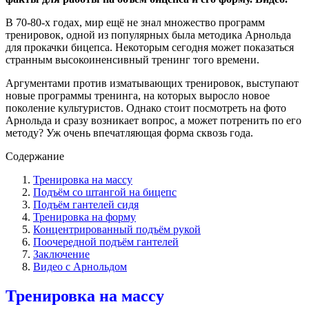
В 70-80-х годах, мир ещё не знал множество программ
тренировок, одной из популярных была методика Арнольда
для прокачки бицепса. Некоторым сегодня может показаться
странным высокоиненсивный тренинг того времени.
Аргументами против изматывающих тренировок, выступают
новые программы тренинга, на которых выросло новое
поколение культуристов. Однако стоит посмотреть на фото
Арнольда и сразу возникает вопрос, а может потренить по его
методу? Уж очень впечатляющая форма сквозь года.
Содержание
Тренировка на массу
Подъём со штангой на бицепс
Подъём гантелей сидя
Тренировка на форму
Концентрированный подъём рукой
Поочередной подъём гантелей
Заключение
Видео с Арнольдом
Тренировка на массу