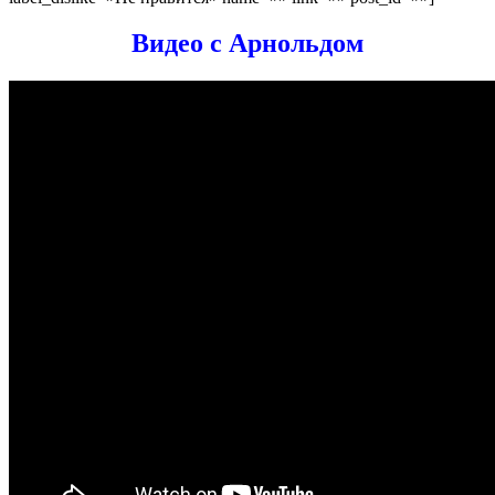
Видео с Арнольдом