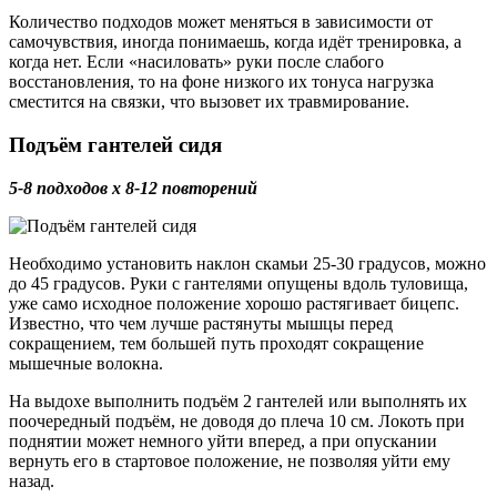
Количество подходов может меняться в зависимости от
самочувствия, иногда понимаешь, когда идёт тренировка, а
когда нет. Если «насиловать» руки после слабого
восстановления, то на фоне низкого их тонуса нагрузка
сместится на связки, что вызовет их травмирование.
Подъём гантелей сидя
5-8 подходов х 8-12 повторений
Необходимо установить наклон скамьи 25-30 градусов, можно
до 45 градусов. Руки с гантелями опущены вдоль туловища,
уже само исходное положение хорошо растягивает бицепс.
Известно, что чем лучше растянуты мышцы перед
сокращением, тем большей путь проходят сокращение
мышечные волокна.
На выдохе выполнить подъём 2 гантелей или выполнять их
поочередный подъём, не доводя до плеча 10 см. Локоть при
поднятии может немного уйти вперед, а при опускании
вернуть его в стартовое положение, не позволяя уйти ему
назад.