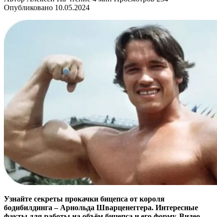
Опубликовано
10.05.2024
Узнайте секреты прокачки бицепса от короля
бодибилдинга – Арнольда Шварценеггера. Интересные
факты для работы на объём бицепса и его форму. Видео.