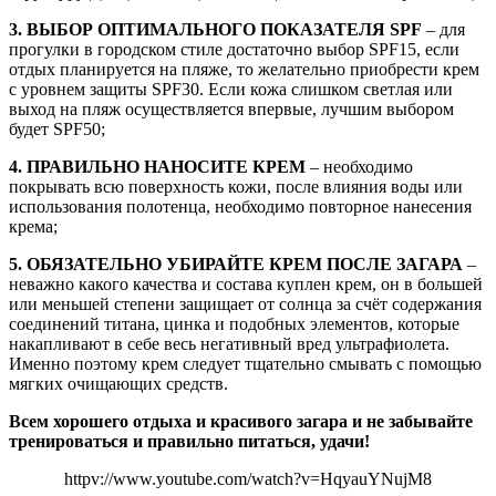
3. ВЫБОР ОПТИМАЛЬНОГО ПОКАЗАТЕЛЯ SPF
– для
прогулки в городском стиле достаточно выбор SPF15, если
отдых планируется на пляже, то желательно приобрести крем
с уровнем защиты SPF30. Если кожа слишком светлая или
выход на пляж осуществляется впервые, лучшим выбором
будет SPF50;
4. ПРАВИЛЬНО НАНОСИТЕ КРЕМ
– необходимо
покрывать всю поверхность кожи, после влияния воды или
использования полотенца, необходимо повторное нанесения
крема;
5. ОБЯЗАТЕЛЬНО УБИРАЙТЕ КРЕМ ПОСЛЕ ЗАГАРА
–
неважно какого качества и состава куплен крем, он в большей
или меньшей степени защищает от солнца за счёт содержания
соединений титана, цинка и подобных элементов, которые
накапливают в себе весь негативный вред ультрафиолета.
Именно поэтому крем следует тщательно смывать с помощью
мягких очищающих средств.
Всем хорошего отдыха и красивого загара и не забывайте
тренироваться и правильно питаться, удачи!
httpv://www.youtube.com/watch?v=HqyauYNujM8