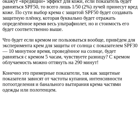
окажут «вредящий» эффект для кожи, если показатель будет
равняться SPF50, то всего лишь 1/50 (2%) лучей принесут вред
коже. По сути выбор крема с защитой SPF50 будет создавать
защитную плёнку, которая буквально будет отражать
определённое время весь ультрафиолет, но и стоимость его
будет соответственно выше.
Что будет если кремом не пользоваться вообще, привёдем для
эксперимента крем для защиты от солнца с показателем SPF30
— 10 минутное время, проведённое на солнце, будет
равняться с кремом 5 часам, чувствуете разницу? С кремом
облучаемость можно оттянуть на 290 минут!
Конечно это примерные показатели, так как защитные
показатели зависят от частоты купания, интенсивности
потоотделения и банального вытирания крема частями
одежды или полотенцем.