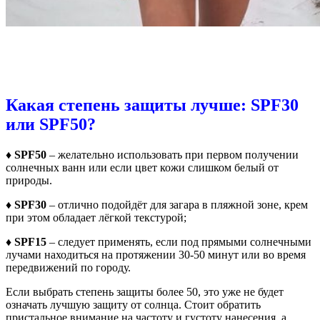
Какая степень защиты лучше: SPF30
или SPF50?
♦ SPF50
– желательно использовать при первом получении
солнечных ванн или если цвет кожи слишком белый от
природы.
♦ SPF30
– отлично подойдёт для загара в пляжной зоне, крем
при этом обладает лёгкой текстурой;
♦ SPF15
– следует применять, если под прямыми солнечными
лучами находиться на протяжении 30-50 минут или во время
передвижений по городу.
Если выбрать степень защиты более 50, это уже не будет
означать лучшую защиту от солнца. Стоит обратить
пристальное внимание на частоту и густоту нанесения, а