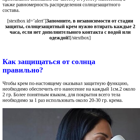
также равномерность распределения солнцезащитного
состава.
[stextbox id=’alert’]
Запомните, в независимости от стадии
защиты, солнцезащитный крем нужно втирать каждые 2
часа, если нет дополнительного контакта с водой или
одеждой!
[/stextbox]
Как защищаться от солнца
правильно?
Чтобы крем по-настоящему оказывал защитную функцию,
необходимо обеспечить его нанесение на каждый 1см.2 около
2 гр. Более понятным языком, для покрытия всего тела
необходимо за 1 раз использовать около 20-30 гр. крема.