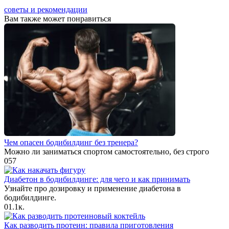
советы и рекомендации
Вам также может понравиться
Чем опасен бодибилдинг без тренера?
Можно ли заниматься спортом самостоятельно, без строго
0
57
Диабетон в бодибилдинге: для чего и как принимать
Узнайте про дозировку и применение диабетона в
бодибилдинге.
0
1.1к.
Как разводить протеин: правила приготовления