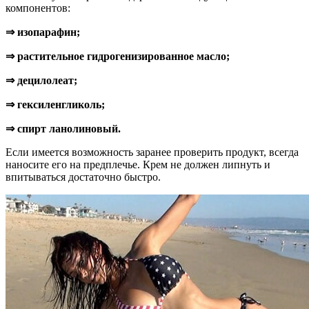
компонентов:
⇒ изопарафин;
⇒ растительное гидрогенизированное масло;
⇒ децилолеат;
⇒ гексиленгликоль;
⇒ спирт ланолиновый.
Если имеется возможность заранее проверить продукт, всегда
наносите его на предплечье. Крем не должен липнуть и
впитываться достаточно быстро.