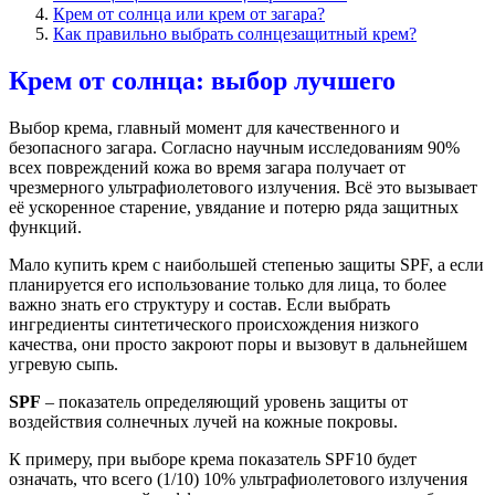
Крем от солнца или крем от загара?
Как правильно выбрать солнцезащитный крем?
Крем от солнца: выбор лучшего
Выбор крема, главный момент для качественного и
безопасного загара. Согласно научным исследованиям 90%
всех повреждений кожа во время загара получает от
чрезмерного ультрафиолетового излучения. Всё это вызывает
её ускоренное старение, увядание и потерю ряда защитных
функций.
Мало купить крем с наибольшей степенью защиты SPF, а если
планируется его использование только для лица, то более
важно знать его структуру и состав. Если выбрать
ингредиенты синтетического происхождения низкого
качества, они просто закроют поры и вызовут в дальнейшем
угревую сыпь.
SPF
– показатель определяющий уровень защиты от
воздействия солнечных лучей на кожные покровы.
К примеру, при выборе крема показатель SPF10 будет
означать, что всего (1/10) 10% ультрафиолетового излучения