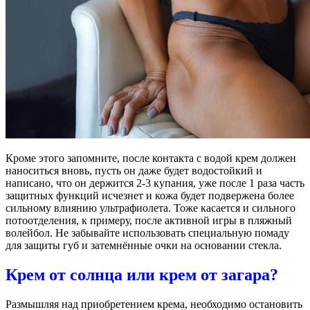
Кроме этого запомните, после контакта с водой крем должен
наноситься вновь, пусть он даже будет водостойкий и
написано, что он держится 2-3 купания, уже после 1 раза часть
защитных функций исчезнет и кожа будет подвержена более
сильному влиянию ультрафиолета. Тоже касается и сильного
потоотделения, к примеру, после активной игры в пляжный
волейбол. Не забывайте использовать специальную помаду
для защиты губ и затемнённые очки на основании стекла.
Крем от солнца или крем от загара?
Размышляя над приобретением крема, необходимо остановить