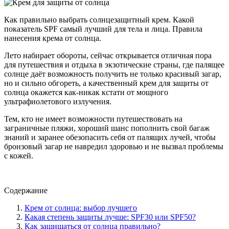
Как правильно выбрать солнцезащитный крем. Какой
показатель SPF самый лучший для тела и лица. Правила
нанесения крема от солнца.
Лето набирает обороты, сейчас открывается отличная пора
для путешествия и отдыха в экзотические страны, где палящее
солнце даёт возможность получить не только красивый загар,
но и сильно обгореть, а качественный крем для защиты от
солнца окажется как-никак кстати от мощного
ультрафиолетового излучения.
Тем, кто не имеет возможности путешествовать на
заграничные пляжи, хороший шанс пополнить свой багаж
знаний и заранее обезопасить себя от палящих лучей, чтобы
бронзовый загар не навредил здоровью и не вызвал проблемы
с кожей.
Содержание
Крем от солнца: выбор лучшего
Какая степень защиты лучше: SPF30 или SPF50?
Как защищаться от солнца правильно?