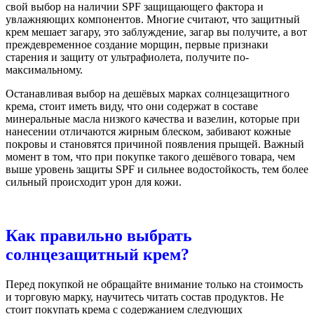
свой выбор на наличии SPF защищающего фактора и
увлажняющих компонентов. Многие считают, что защитный
крем мешает загару, это заблуждение, загар вы получите, а вот
преждевременное создание морщин, первые признаки
старения и защиту от ультрафиолета, получите по-
максимальному.
Останавливая выбор на дешёвых марках солнцезащитного
крема, стоит иметь виду, что они содержат в составе
минеральные масла низкого качества и вазелин, которые при
нанесении отличаются жирным блеском, забивают кожные
покровы и становятся причиной появления прыщей. Важный
момент в том, что при покупке такого дешёвого товара, чем
выше уровень защиты SPF и сильнее водостойкость, тем более
сильный происходит урон для кожи.
Как правильно выбрать
солнцезащитный крем?
Перед покупкой не обращайте внимание только на стоимость
и торговую марку, научитесь читать состав продуктов. Не
стоит покупать крема с содержанием следующих