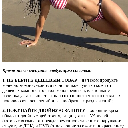
Кроме этого следуйте следующим советам:
1. НЕ БЕРИТЕ ДЕШЁВЫЙ ТОВАР
– на таком продукте
конечно можно сэкономить, но липкое чувство кожи от
дешёвых компонентов только навредят ей, как в плане
излишка ультрафиолета, так и сохранности чистоты кожных
покровов от воспалений и разнообразных раздражений;
2. ПОКУПАЙТЕ ДВОЙНУЮ ЗАЩИТУ
– хороший крем
обладает двойным действием, защищая от UVA лучей
(которые вызывают преждевременное старение и нарушают
структуру ДНК) и UVB (отвечающие за ожог и покраснение);