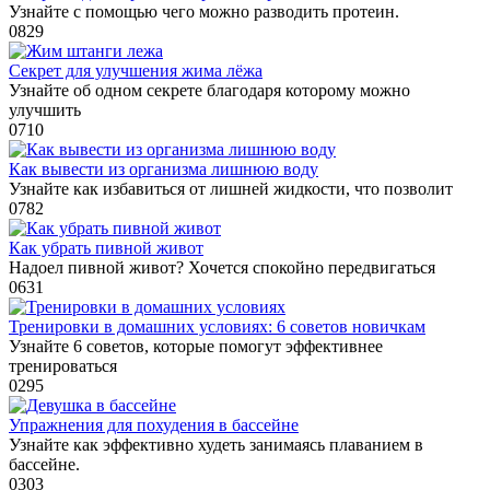
Узнайте с помощью чего можно разводить протеин.
0
829
Секрет для улучшения жима лёжа
Узнайте об одном секрете благодаря которому можно
улучшить
0
710
Как вывести из организма лишнюю воду
Узнайте как избавиться от лишней жидкости, что позволит
0
782
Как убрать пивной живот
Надоел пивной живот? Хочется спокойно передвигаться
0
631
Тренировки в домашних условиях: 6 советов новичкам
Узнайте 6 советов, которые помогут эффективнее
тренироваться
0
295
Упражнения для похудения в бассейне
Узнайте как эффективно худеть занимаясь плаванием в
бассейне.
0
303