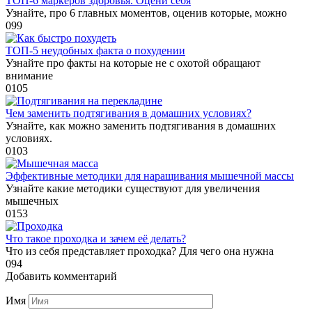
ТОП-6 маркеров здоровья. Оцени себя
Узнайте, про 6 главных моментов, оценив которые, можно
0
99
ТОП-5 неудобных факта о похудении
Узнайте про факты на которые не с охотой обращают
внимание
0
105
Чем заменить подтягивания в домашних условиях?
Узнайте, как можно заменить подтягивания в домашних
условиях.
0
103
Эффективные методики для наращивания мышечной массы
Узнайте какие методики существуют для увеличения
мышечных
0
153
Что такое проходка и зачем её делать?
Что из себя представляет проходка? Для чего она нужна
0
94
Добавить комментарий
Имя