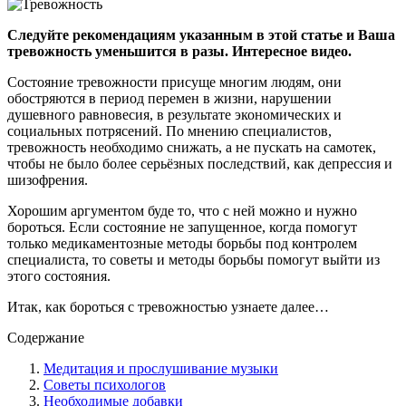
Следуйте рекомендациям указанным в этой статье и Ваша
тревожность уменьшится в разы. Интересное видео.
Состояние тревожности присуще многим людям, они
обостряются в период перемен в жизни, нарушении
душевного равновесия, в результате экономических и
социальных потрясений. По мнению специалистов,
тревожность необходимо снижать, а не пускать на самотек,
чтобы не было более серьёзных последствий, как депрессия и
шизофрения.
Хорошим аргументом буде то, что с ней можно и нужно
бороться. Если состояние не запущенное, когда помогут
только медикаментозные методы борьбы под контролем
специалиста, то советы и методы борьбы помогут выйти из
этого состояния.
Итак, как бороться с тревожностью узнаете далее…
Содержание
Медитация и прослушивание музыки
Советы психологов
Необходимые добавки