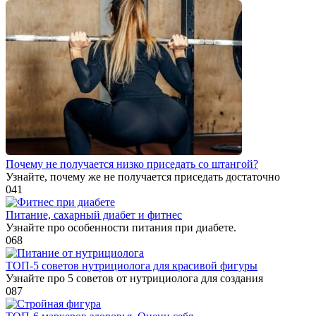
Почему не получается низко приседать со штангой?
Узнайте, почему же не получается приседать достаточно
0
41
Питание, сахарный диабет и фитнес
Узнайте про особенности питания при диабете.
0
68
ТОП-5 советов нутрициолога для красивой фигуры
Узнайте про 5 советов от нутрициолога для создания
0
87