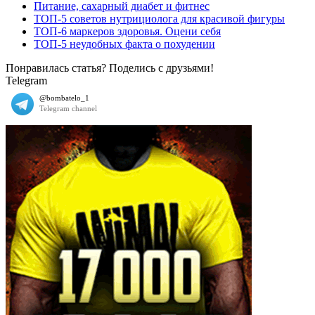
Питание, сахарный диабет и фитнес
ТОП-5 советов нутрициолога для красивой фигуры
ТОП-6 маркеров здоровья. Оцени себя
ТОП-5 неудобных факта о похудении
Понравилась статья? Поделись с друзьями!
Telegram