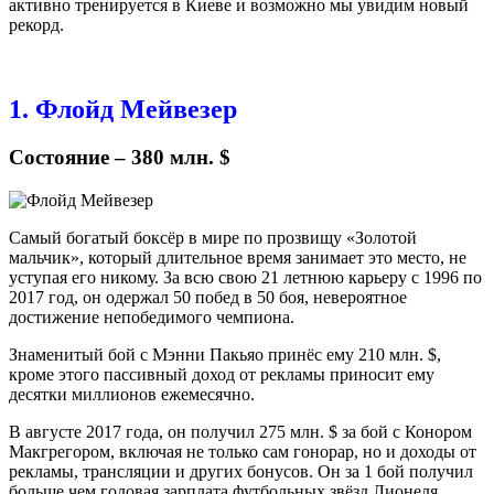
активно тренируется в Киеве и возможно мы увидим новый
рекорд.
1. Флойд Мейвезер
Состояние – 380 млн. $
Самый богатый боксёр в мире по прозвищу «Золотой
мальчик», который длительное время занимает это место, не
уступая его никому. За всю свою 21 летнюю карьеру с 1996 по
2017 год, он одержал 50 побед в 50 боя, невероятное
достижение непобедимого чемпиона.
Знаменитый бой с Мэнни Пакьяо принёс ему 210 млн. $,
кроме этого пассивный доход от рекламы приносит ему
десятки миллионов ежемесячно.
В августе 2017 года, он получил 275 млн. $ за бой с Конором
Макгрегором, включая не только сам гонорар, но и доходы от
рекламы, трансляции и других бонусов. Он за 1 бой получил
больше чем годовая зарплата футбольных звёзд Лионеля