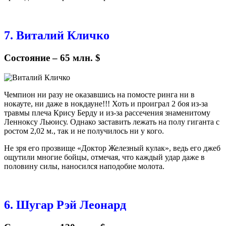
7. Виталий Кличко
Состояние – 65 млн. $
Чемпион ни разу не оказавшись на помосте ринга ни в
нокауте, ни даже в нокдауне!!! Хоть и проиграл 2 боя из-за
травмы плеча Крису Берду и из-за рассечения знаменитому
Ленноксу Льюису. Однако заставить лежать на полу гиганта с
ростом 2,02 м., так и не получилось ни у кого.
Не зря его прозвище «Доктор Железный кулак», ведь его джеб
ощутили многие бойцы, отмечая, что каждый удар даже в
половину силы, наносился наподобие молота.
6. Шугар Рэй Леонард