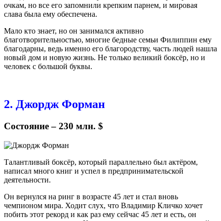
очкам, но все его запомнили крепким парнем, и мировая
слава была ему обеспечена.
Мало кто знает, но он занимался активно
благотворительностью, многие бедные семьи Филиппин ему
благодарны, ведь именно его благородству, часть людей нашла
новый дом и новую жизнь. Не только великий боксёр, но и
человек с большой буквы.
2. Джордж Форман
Состояние – 230 млн. $
Талантливый боксёр, который параллельно был актёром,
написал много книг и успел в предпринимательской
деятельности.
Он вернулся на ринг в возрасте 45 лет и стал вновь
чемпионом мира. Ходит слух, что Владимир Кличко хочет
побить этот рекорд и как раз ему сейчас 45 лет и есть, он