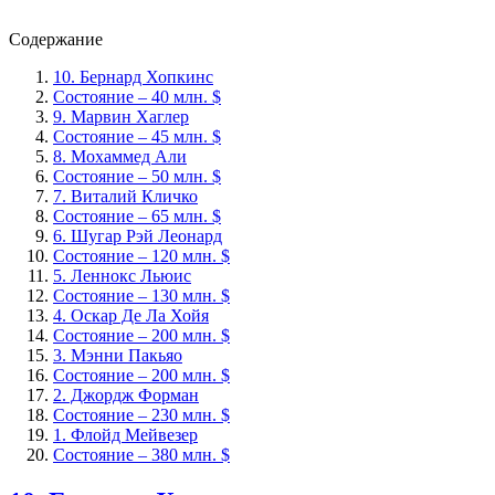
Содержание
10. Бернард Хопкинс
Состояние – 40 млн. $
9. Марвин Хаглер
Состояние – 45 млн. $
8. Мохаммед Али
Состояние – 50 млн. $
7. Виталий Кличко
Состояние – 65 млн. $
6. Шугар Рэй Леонард
Состояние – 120 млн. $
5. Леннокс Льюис
Состояние – 130 млн. $
4. Оскар Де Ла Хойя
Состояние – 200 млн. $
3. Мэнни Пакьяо
Состояние – 200 млн. $
2. Джордж Форман
Состояние – 230 млн. $
1. Флойд Мейвезер
Состояние – 380 млн. $