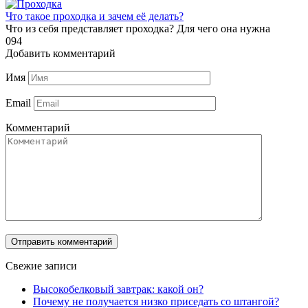
Что такое проходка и зачем её делать?
Что из себя представляет проходка? Для чего она нужна
0
94
Добавить комментарий
Имя
Email
Комментарий
Свежие записи
Высокобелковый завтрак: какой он?
Почему не получается низко приседать со штангой?