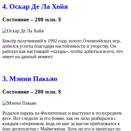
4. Оскар Де Ла Хойя
Состояние – 200 млн. $
Боксёр получивший в 1992 году золото Олимпийских игр,
добился успеха благодаря настойчивости и упорству. Он
работал как настоящий «пахарь», чтобы добиться всего, что
имеет на данный момент.
3. Мэнни Пакьяо
Состояние – 200 млн. $
Родился парень на Филиппинах и выступал в полусреднем
весе. Все следили за его боями, как он лихо разбирался с
каждым соперником, ведь он шаг за шагом приближался к
бою десятилетия с Майвезером. Хоть он его и проиграл по