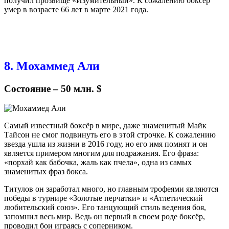
получил прозвище «Изумительный». К сожалению боксёр
умер в возрасте 66 лет в марте 2021 года.
8. Мохаммед Али
Состояние – 50 млн. $
Самый известный боксёр в мире, даже знаменитый Майк
Тайсон не смог подвинуть его в этой строчке. К сожалению
звезда ушла из жизни в 2016 году, но его имя помнят и он
является примером многим для подражания. Его фраза:
«порхай как бабочка, жаль как пчела», одна из самых
знаменитых фраз бокса.
Титулов он заработал много, но главным трофеями являются
победы в турнире «Золотые перчатки» и «Атлетический
любительский союз». Его танцующий стиль ведения боя,
запомнил весь мир. Ведь он первый в своем роде боксёр,
проводил бои играясь с соперником.