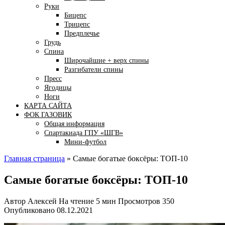
Руки
Бицепс
Трицепс
Предплечье
Грудь
Спина
Широчайшие + верх спины
Разгибатели спины
Пресс
Ягодицы
Ноги
КАРТА САЙТА
ФОК ГАЗОВИК
Общая информация
Спартакиада ГПУ «ШГВ»
Мини-футбол
Главная страница
»
Самые богатые боксёры: ТОП-10
Самые богатые боксёры: ТОП-10
Автор
Алексей
На чтение
5 мин
Просмотров
350
Опубликовано
08.12.2021