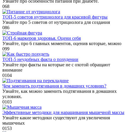
Узнайте про особенности питания при диабете.
0
68
ТОП-5 советов нутрициолога для красивой фигуры
Узнайте про 5 советов от нутрициолога для создания
0
86
ТОП-6 маркеров здоровья. Оцени себя
Узнайте, про 6 главных моментов, оценив которые, можно
0
99
ТОП-5 неудобных факта о похудении
Узнайте про факты на которые не с охотой обращают
внимание
0
104
Чем заменить подтягивания в домашних условиях?
Узнайте, как можно заменить подтягивания в домашних
условиях.
0
103
Эффективные методики для наращивания мышечной массы
Узнайте какие методики существуют для увеличения
мышечных
0
153