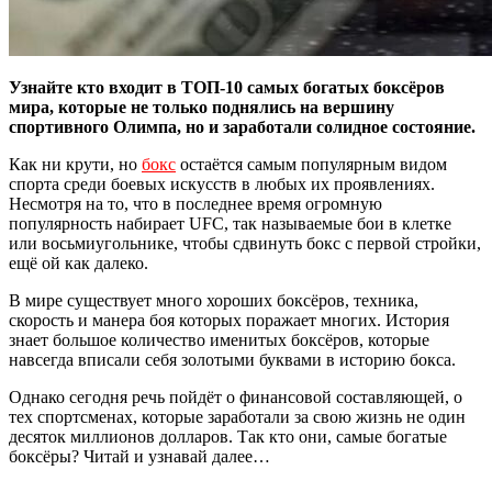
Узнайте кто входит в ТОП-10 самых богатых боксёров
мира, которые не только поднялись на вершину
спортивного Олимпа, но и заработали солидное состояние.
Как ни крути, но
бокс
остаётся самым популярным видом
спорта среди боевых искусств в любых их проявлениях.
Несмотря на то, что в последнее время огромную
популярность набирает UFC, так называемые бои в клетке
или восьмиугольнике, чтобы сдвинуть бокс с первой стройки,
ещё ой как далеко.
В мире существует много хороших боксёров, техника,
скорость и манера боя которых поражает многих. История
знает большое количество именитых боксёров, которые
навсегда вписали себя золотыми буквами в историю бокса.
Однако сегодня речь пойдёт о финансовой составляющей, о
тех спортсменах, которые заработали за свою жизнь не один
десяток миллионов долларов. Так кто они, самые богатые
боксёры? Читай и узнавай далее…