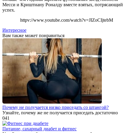
Месси и Криштиану Роналду вместе взятых, потрясающий
успех.
httpv://www.youtube.com/watch?v=JIZoCIjtebM
Интересное
Вам также может понравиться
Почему не получается низко приседать со штангой?
Узнайте, почему же не получается приседать достаточно
0
41
Питание, сахарный диабет и фитнес