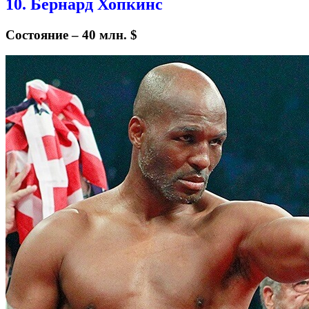
10. Бернард Хопкинс
Состояние – 40 млн. $