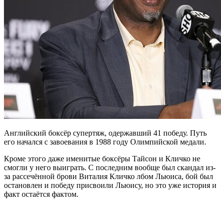
Английский боксёр супертяж, одержавший 41 победу. Путь
его начался с завоевания в 1988 году Олимпийской медали.
Кроме этого даже именитые боксёры Тайсон и Кличко не
смогли у него выиграть. С последним вообще был скандал из-
за рассечённой брови Виталия Кличко лбом Льюиса, бой был
остановлен и победу присвоили Льюису, но это уже история и
факт остаётся фактом.