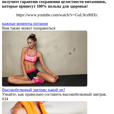
получите гарантию сохранения целостности витаминов,
которые принесут 100% пользы для здоровья!
httpv://www.youtube.com/watch?v=GuL9cs90lXc
важные моменты питания
Вам также может понравиться
Высокобелковый завтрак: какой он?
Узнайте, как правильно составить высокобелковый завтрак.
0
34