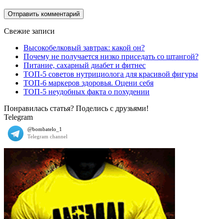
Свежие записи
Высокобелковый завтрак: какой он?
Почему не получается низко приседать со штангой?
Питание, сахарный диабет и фитнес
ТОП-5 советов нутрициолога для красивой фигуры
ТОП-6 маркеров здоровья. Оцени себя
ТОП-5 неудобных факта о похудении
Понравилась статья? Поделись с друзьями!
Telegram