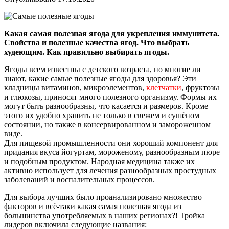
Какая самая полезная ягода для укрепления иммунитета.
Свойства и полезные качества ягод. Что выбрать
худеющим. Как правильно выбирать ягоды.
Ягоды всем известны с детского возраста, но многие ли
знают, какие самые полезные ягоды для здоровья? Эти
кладницы витаминов, микроэлементов,
клетчатки
, фруктозы
и глюкозы, приносят много полезного организму. Формы их
могут быть разнообразны, что касается и размеров. Кроме
этого их удобно хранить не только в свежем и сушёном
состоянии, но также в консервированном и замороженном
виде.
Для пищевой промышленности они хороший компонент для
придания вкуса йогуртам, мороженому, разнообразным пюре
и подобным продуктом. Народная медицина также их
активно использует для лечения разнообразных простудных
заболеваний и воспалительных процессов.
Для выбора лучших было проанализировано множество
факторов и всё-таки какая самая полезная ягода из
большинства употребляемых в наших регионах?! Тройка
лидеров включила следующие названия: