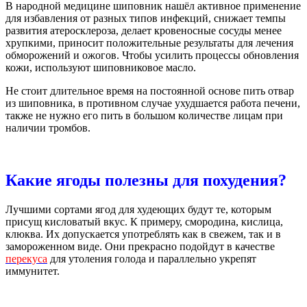
В народной медицине шиповник нашёл активное применение
для избавления от разных типов инфекций, снижает темпы
развития атеросклероза, делает кровеносные сосуды менее
хрупкими, приносит положительные результаты для лечения
обморожений и ожогов. Чтобы усилить процессы обновления
кожи, используют шиповниковое масло.
Не стоит длительное время на постоянной основе пить отвар
из шиповника, в противном случае ухудшается работа печени,
также не нужно его пить в большом количестве лицам при
наличии тромбов.
Какие ягоды полезны для похудения?
Лучшими сортами ягод для худеющих будут те, которым
присущ кисловатый вкус. К примеру, смородина, кислица,
клюква. Их допускается употреблять как в свежем, так и в
замороженном виде. Они прекрасно подойдут в качестве
перекуса
для утоления голода и параллельно укрепят
иммунитет.