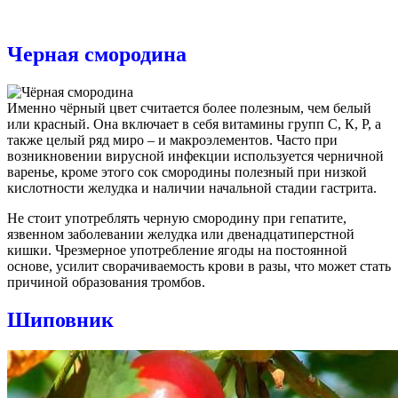
Черная смородина
Именно чёрный цвет считается более полезным, чем белый
или красный. Она включает в себя витамины групп С, К, Р, а
также целый ряд миро – и макроэлементов. Часто при
возникновении вирусной инфекции используется черничной
варенье, кроме этого сок смородины полезный при низкой
кислотности желудка и наличии начальной стадии гастрита.
Не стоит употреблять черную смородину при гепатите,
язвенном заболевании желудка или двенадцатиперстной
кишки. Чрезмерное употребление ягоды на постоянной
основе, усилит сворачиваемость крови в разы, что может стать
причиной образования тромбов.
Шиповник