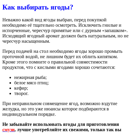
Как выбирать ягоды?
Неважно какой вид ягоды выбран, перед покупкой
необходимо её тщательно осмотреть. Исключить гнилые и
испорченные, чересчур примятые или с дурным «запашком».
Исходящий ягодный аромат должен быть натуральным, но не
чересчур насыщенным.
Перед подачей на стол необходимо ягоды хорошо промыть
проточной водой, не лишним будет их облить кипятком.
Кроме этого помните о правильной совместимости
продуктов, что с кислыми ягодами хорошо сочетаются:
нежирная рыба;
белое мясо птиц;
кефир;
творог.
При неправильном совмещение ягод, возможно вздутие
желудка, но это уже нюансы которое подбираются в
индивидуальном порядке.
Не забывайте использовать ягоды для приготовления
смузи
, лучше употребляйте их свежими, только так вы