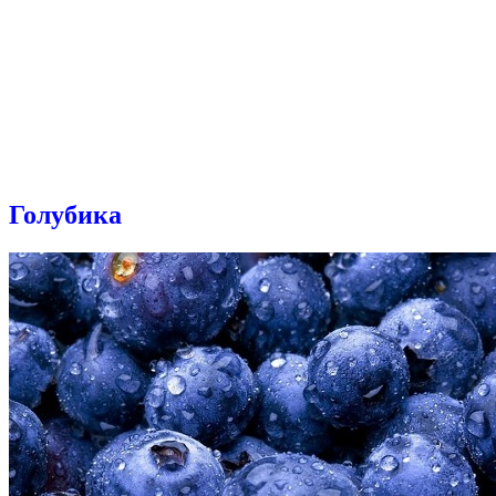
Голубика