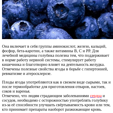
Она включает в себя группы аминокислот, железо, кальций,
фосфор, бета-каротин, а также витамины B, С и PP. Для
лечебной медицины голубика полезна тем, что поддерживает
в норме работу нервной системы, стимулирует работу
кишечника и благотворно влияет на деятельность желудка.
Отмечены полезные свойства ягоды в борьбе с гипертонией,
ревматизме и атеросклерозе.
Плоды ягоды употребляются как в свежем виде сырыми, так и
после термообработке для приготовления отваров, настоев,
соков и варенья.
Отмечено, что людям страдающим заболеваниями
сердца
и
сосудов, необходимо с осторожностью употреблять голубику
из-за её способности улучшать свёртываемость крови или тем,
кто принимает препараты наоборот разжижающие кровь.