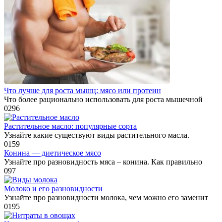
Что лучше для роста мышц: мясо или протеин
Что более рационально использовать для роста мышечной
0
296
Растительное масло: популярные сорта
Узнайте какие существуют виды растительного масла.
0
159
Конина — диетическое мясо
Узнайте про разновидность мяса – конина. Как правильно
0
97
Молоко и его разновидности
Узнайте про разновидности молока, чем можно его заменит
0
195