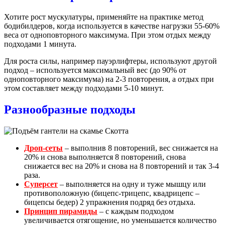
Хотите рост мускулатуры, применяйте на практике метод
бодибилдеров, когда используется в качестве нагрузки 55-60%
веса от одноповторного максимума. При этом отдых между
подходами 1 минута.
Для роста силы, например пауэрлифтеры, используют другой
подход – используется максимальный вес (до 90% от
одноповторного максимума) на 2-3 повторения, а отдых при
этом составляет между подходами 5-10 минут.
Разнообразные подходы
Дроп-сеты
– выполнив 8 повторений, вес снижается на
20% и снова выполняется 8 повторений, снова
снижается вес на 20% и снова на 8 повторений и так 3-4
раза.
Суперсет
– выполняется на одну и туже мышцу или
противоположную (бицепс-трицепс, квадрицепс –
бицепсы бедер) 2 упражнения подряд без отдыха.
Принцип пирамиды
– с каждым подходом
увеличивается отягощение, но уменьшается количество