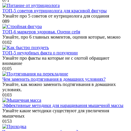
0
71
ТОП-5 советов нутрициолога для красивой фигуры
Узнайте про 5 советов от нутрициолога для создания
0
89
ТОП-6 маркеров здоровья. Оцени себя
Узнайте, про 6 главных моментов, оценив которые, можно
0
102
ТОП-5 неудобных факта о похудении
Узнайте про факты на которые не с охотой обращают
внимание
0
105
Чем заменить подтягивания в домашних условиях?
Узнайте, как можно заменить подтягивания в домашних
условиях.
0
103
Эффективные методики для наращивания мышечной массы
Узнайте какие методики существуют для увеличения
мышечных
0
153