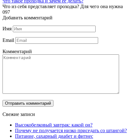
Что такое проходка и зачем её делать?
Что из себя представляет проходка? Для чего она нужна
0
97
Добавить комментарий
Имя
Email
Комментарий
Свежие записи
Высокобелковый завтрак: какой он?
Почему не получается низко приседать со штангой?
Питание, сахарный диабет и фитнес