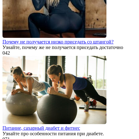
Почему не получается низко приседать со штангой?
Узнайте, почему же не получается приседать достаточно
0
42
Питание, сахарный диабет и фитнес
Узнайте про особенности питания при диабете.