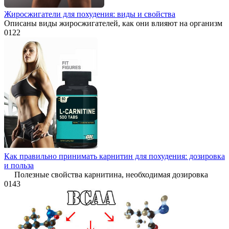
Жиросжигатели для похудения: виды и свойства
Описаны виды жиросжигателей, как они влияют на организм
0
122
Как правильно принимать карнитин для похудения: дозировка
и польза
Полезные свойства карнитина, необходимая дозировка
0
143