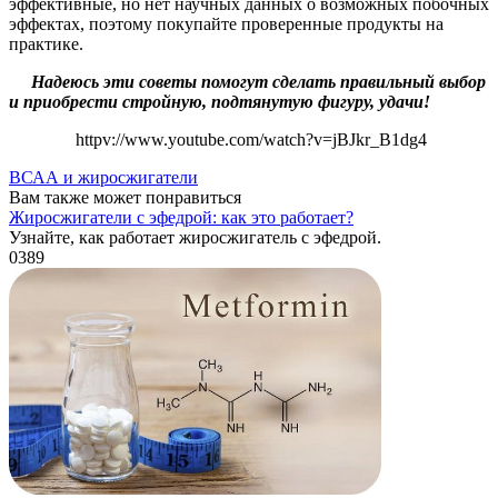
эффективные, но нет научных данных о возможных побочных
эффектах, поэтому покупайте проверенные продукты на
практике.
Надеюсь эти советы помогут сделать правильный выбор
и приобрести стройную, подтянутую фигуру, удачи!
httpv://www.youtube.com/watch?v=jBJkr_B1dg4
ВСАА и жиросжигатели
Вам также может понравиться
Жиросжигатели с эфедрой: как это работает?
Узнайте, как работает жиросжигатель с эфедрой.
0
389