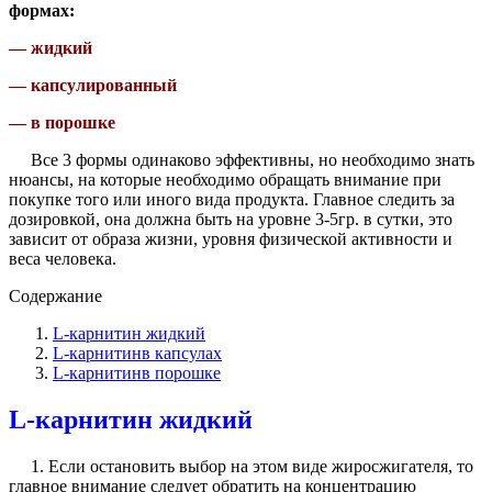
формах:
— жидкий
— капсулированный
— в порошке
Все 3 формы одинаково эффективны, но необходимо знать
нюансы, на которые необходимо обращать внимание при
покупке того или иного вида продукта. Главное следить за
дозировкой, она должна быть на уровне 3-5гр. в сутки, это
зависит от образа жизни, уровня физической активности и
веса человека.
Содержание
L-карнитин жидкий
L-карнитинв капсулах
L-карнитинв порошке
L-карнитин жидкий
1. Если остановить выбор на этом виде жиросжигателя, то
главное внимание следует обратить на концентрацию