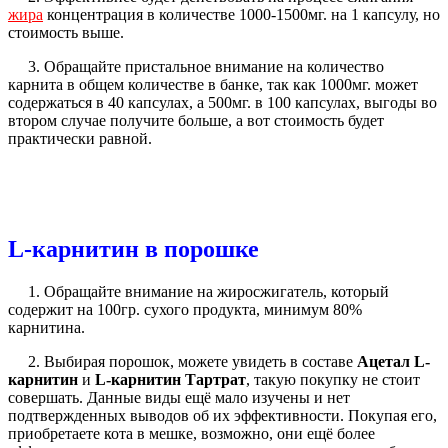
жира
концентрация в количестве 1000-1500мг. на 1 капсулу, но
стоимость выше.
3. Обращайте пристальное внимание на количество
карнита в общем количестве в банке, так как 1000мг. может
содержаться в 40 капсулах, а 500мг. в 100 капсулах, выгоды во
втором случае получите больше, а вот стоимость будет
практически равной.
L-карнитин
в порошке
1. Обращайте внимание на жиросжигатель, который
содержит на 100гр. сухого продукта, минимум 80%
карнитина.
2. Выбирая порошок, можете увидеть в составе
Ацетал L-
карнитин
и
L-карнитин Тартрат
, такую покупку не стоит
совершать. Данные виды ещё мало изучены и нет
подтвержденных выводов об их эффективности. Покупая его,
приобретаете кота в мешке, возможно, они ещё более