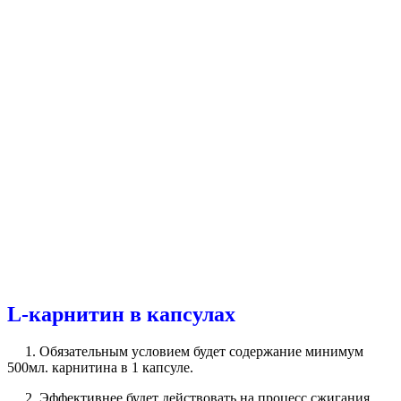
L-карнитин
в капсулах
1. Обязательным условием будет содержание минимум
500мл. карнитина в 1 капсуле.
2. Эффективнее будет действовать на процесс сжигания