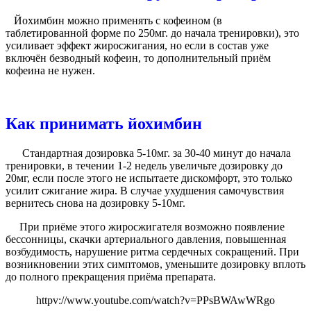
Йохимбин можно применять с кофеином (в
таблетированной форме по 250мг. до начала тренировки), это
усиливает эффект жиросжигания, но если в состав уже
включён безводный кофеин, то дополнительный приём
кофеина не нужен.
Как принимать йохимбин
Стандартная дозировка 5-10мг. за 30-40 минут до начала
тренировки, в течении 1-2 недель увеличьте дозировку до
20мг, если после этого не испытаете дискомфорт, это только
усилит сжигание жира. В случае ухудшения самочувствия
вернитесь снова на дозировку 5-10мг.
При приёме этого жиросжигателя возможно появление
бессонницы, скачки артериального давления, повышенная
возбудимость, нарушение ритма сердечных сокращений. При
возникновении этих симптомов, уменьшите дозировку вплоть
до полного прекращения приёма препарата.
httpv://www.youtube.com/watch?v=PPsBWAwWRgo