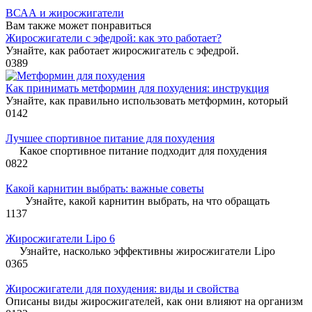
ВСАА и жиросжигатели
Вам также может понравиться
Жиросжигатели с эфедрой: как это работает?
Узнайте, как работает жиросжигатель с эфедрой.
0
389
Как принимать метформин для похудения: инструкция
Узнайте, как правильно использовать метформин, который
0
142
Лучшее спортивное питание для похудения
Какое спортивное питание подходит для похудения
0
822
Какой карнитин выбрать: важные советы
Узнайте, какой карнитин выбрать, на что обращать
1
137
Жиросжигатели Lipo 6
Узнайте, насколько эффективны жиросжигатели Lipo
0
365
Жиросжигатели для похудения: виды и свойства
Описаны виды жиросжигателей, как они влияют на организм