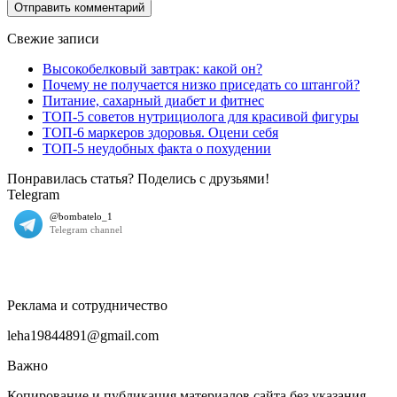
Свежие записи
Высокобелковый завтрак: какой он?
Почему не получается низко приседать со штангой?
Питание, сахарный диабет и фитнес
ТОП-5 советов нутрициолога для красивой фигуры
ТОП-6 маркеров здоровья. Оцени себя
ТОП-5 неудобных факта о похудении
Понравилась статья? Поделись с друзьями!
Telegram
Реклама и сотрудничество
leha19844891@gmail.com
Важно
Копирование и публикация материалов сайта без указания