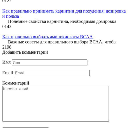
0
122
Как правильно принимать карнитин для похудения: дозировка
и польза
Полезные свойства карнитина, необходимая дозировка
0
143
Как правильно выбрать аминокислоты ВСАА
Важные советы для правильного выбора ВСАА, чтобы
2
198
Добавить комментарий
Имя
Email
Комментарий