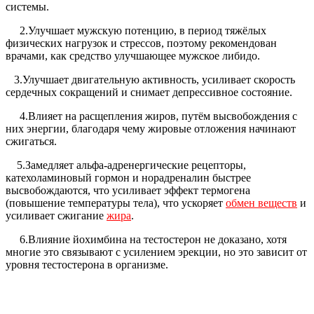
системы.
2.Улучшает мужскую потенцию, в период тяжёлых
физических нагрузок и стрессов, поэтому рекомендован
врачами, как средство улучшающее мужское либидо.
3.Улучшает двигательную активность, усиливает скорость
сердечных сокращений и снимает депрессивное состояние.
4.Влияет на расщепления жиров, путём высвобождения с
них энергии, благодаря чему жировые отложения начинают
сжигаться.
5.Замедляет альфа-адренергические рецепторы,
катехоламиновый гормон и норадреналин быстрее
высвобождаются, что усиливает эффект термогена
(повышение температуры тела), что ускоряет
обмен веществ
и
усиливает сжигание
жира
.
6.Влияние йохимбина на тестостерон не доказано, хотя
многие это связывают с усилением эрекции, но это зависит от
уровня тестостерона в организме.