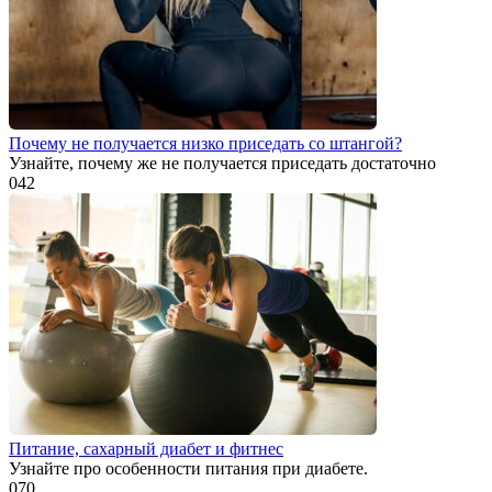
Почему не получается низко приседать со штангой?
Узнайте, почему же не получается приседать достаточно
0
42
Питание, сахарный диабет и фитнес
Узнайте про особенности питания при диабете.
0
70