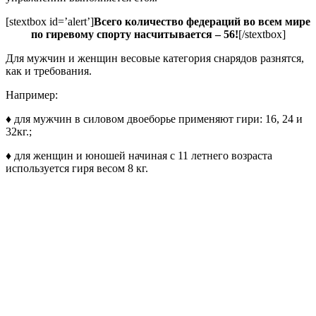
[stextbox id=’alert’]
Всего количество федераций во всем мире
по гиревому спорту насчитывается – 56!
[/stextbox]
Для мужчин и женщин весовые категория снарядов разнятся,
как и требования.
Например:
♦ для мужчин в силовом двоеборье применяют гири: 16, 24 и
32кг.;
♦ для женщин и юношей начиная с 11 летнего возраста
используется гиря весом 8 кг.