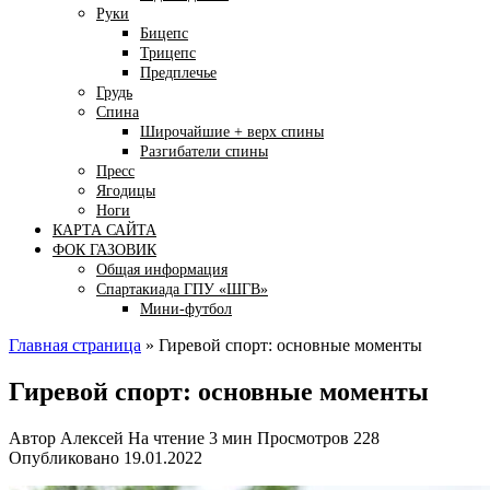
Руки
Бицепс
Трицепс
Предплечье
Грудь
Спина
Широчайшие + верх спины
Разгибатели спины
Пресс
Ягодицы
Ноги
КАРТА САЙТА
ФОК ГАЗОВИК
Общая информация
Спартакиада ГПУ «ШГВ»
Мини-футбол
Главная страница
»
Гиревой спорт: основные моменты
Гиревой спорт: основные моменты
Автор
Алексей
На чтение
3 мин
Просмотров
228
Опубликовано
19.01.2022