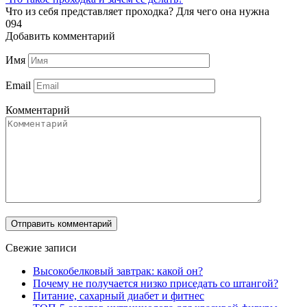
Что из себя представляет проходка? Для чего она нужна
0
94
Добавить комментарий
Имя
Email
Комментарий
Свежие записи
Высокобелковый завтрак: какой он?
Почему не получается низко приседать со штангой?
Питание, сахарный диабет и фитнес