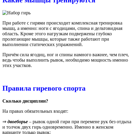
Какие мышцы тренируются
При работе с гирями происходит комплексная тренировка
мышц, а именно: ноги с ягодицами, спина и дельтовидная
область. Кроме этого нагрузкам подвержены глубоко
пролегающие мышцы, которые также работают при
выполнении статических упражнений.
Причём сила ягодиц, ног и спины намного важнее, чем плеч,
ведь чтобы выполнить рывок, необходимо мощность именно
этих участков.
Правила гиревого спорта
Сколько дисциплин?
На правах обязательных входят:
⇒
двоеборье
– рывок одной гири при перемене рук без отдыха
и толчок двух гирь одновременно. Именно в женском
варианте только рывок;