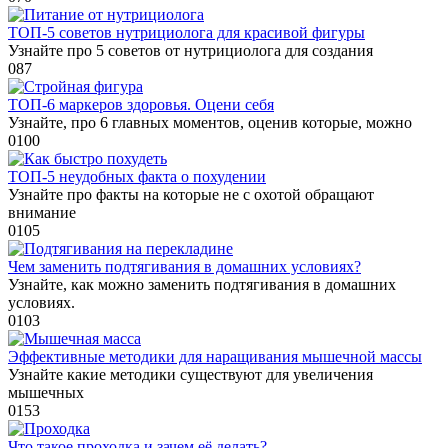
ТОП-5 советов нутрициолога для красивой фигуры
Узнайте про 5 советов от нутрициолога для создания
0
87
ТОП-6 маркеров здоровья. Оцени себя
Узнайте, про 6 главных моментов, оценив которые, можно
0
100
ТОП-5 неудобных факта о похудении
Узнайте про факты на которые не с охотой обращают
внимание
0
105
Чем заменить подтягивания в домашних условиях?
Узнайте, как можно заменить подтягивания в домашних
условиях.
0
103
Эффективные методики для наращивания мышечной массы
Узнайте какие методики существуют для увеличения
мышечных
0
153
Что такое проходка и зачем её делать?