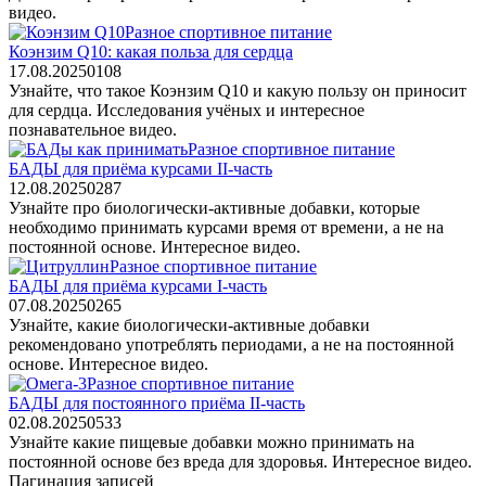
видео.
Разное спортивное питание
Коэнзим Q10: какая польза для сердца
17.08.2025
0
108
Узнайте, что такое Коэнзим Q10 и какую пользу он приносит
для сердца. Исследования учёных и интересное
познавательное видео.
Разное спортивное питание
БАДЫ для приёма курсами ІІ-часть
12.08.2025
0
287
Узнайте про биологически-активные добавки, которые
необходимо принимать курсами время от времени, а не на
постоянной основе. Интересное видео.
Разное спортивное питание
БАДЫ для приёма курсами І-часть
07.08.2025
0
265
Узнайте, какие биологически-активные добавки
рекомендовано употреблять периодами, а не на постоянной
основе. Интересное видео.
Разное спортивное питание
БАДЫ для постоянного приёма ІІ-часть
02.08.2025
0
533
Узнайте какие пищевые добавки можно принимать на
постоянной основе без вреда для здоровья. Интересное видео.
Пагинация записей