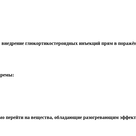
я внедрение глюкортикостероидных инъекций прям в поражё
кремы:
имо перейти на вещества, обладающие разогревающим эффект