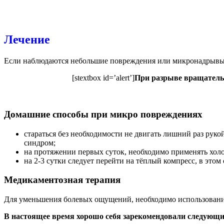
Лечение
Если наблюдаются небольшие повреждения или микронадрывы,
[stextbox id=’alert’]
При разрыве вращательн
Домашние способы при микро повреждениях
стараться без необходимости не двигать лишний раз руко
синдром;
на протяжении первых суток, необходимо применять холо
на 2-3 сутки следует перейти на тёплый компресс, в этом
Медикаментозная терапия
Для уменьшения болевых ощущений, необходимо использовани
В настоящее время хорошо себя зарекомендовали следующи