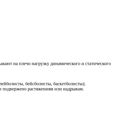
ывают на плечо нагрузку динамического и статического
ейболисты, бейсболисты, баскетболисты);
он подвержено растяжениям или надрывам.