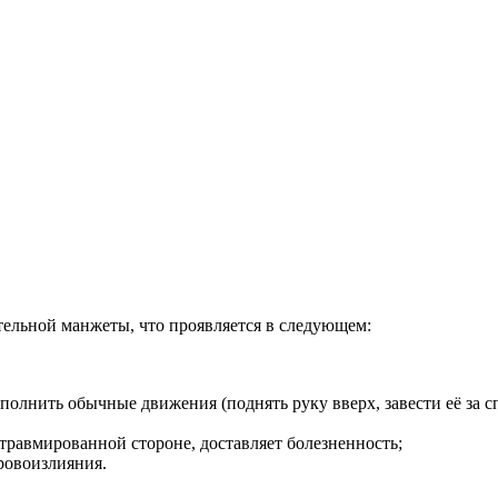
тельной манжеты, что проявляется в следующем:
нить обычные движения (поднять руку вверх, завести её за спину
травмированной стороне, доставляет болезненность;
ровоизлияния.