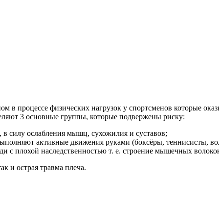
м в процессе физических нагрузок у спортсменов которые оказ
еляют 3 основные группы, которые подвержены риску:
, в силу ослабления мышц, сухожилия и суставов;
ыполняют активные движения руками (боксёры, теннисисты, вол
ди с плохой наследственностью т. е. строение мышечных волок
к и острая травма плеча.