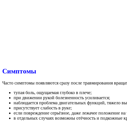
Симптомы
Часто симптомы появляются сразу после травмирования враща
тупая боль, ощущаемая глубоко в плече;
при движении рукой болезненность усиливается;
наблюдается проблема двигательных функций, тяжело выпол
присутствует слабость в руке;
если повреждение серьёзное, даже лежачее положение на 
в отдельных случаях возможны отёчность и подкожные к