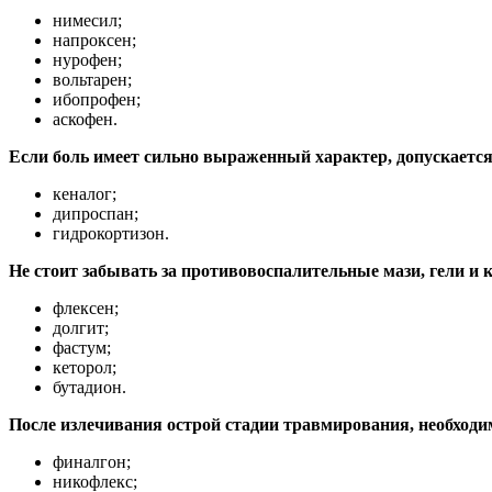
нимесил;
напроксен;
нурофен;
вольтарен;
ибопрофен;
аскофен.
Если боль имеет сильно выраженный характер, допускаетс
кеналог;
дипроспан;
гидрокортизон.
Не стоит забывать за противовоспалительные мази, гели и 
флексен;
долгит;
фастум;
кеторол;
бутадион.
После излечивания острой стадии травмирования, необход
финалгон;
никофлекс;