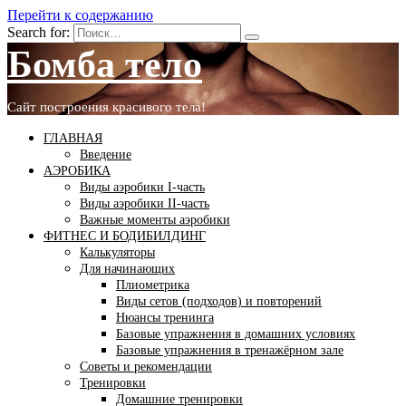
Перейти к содержанию
Search for:
Бомба тело
Сайт построения красивого тела!
ГЛАВНАЯ
Введение
АЭРОБИКА
Виды аэробики І-часть
Виды аэробики ІІ-часть
Важные моменты аэробики
ФИТНЕС И БОДИБИЛДИНГ
Калькуляторы
Для начинающих
Плиометрика
Виды сетов (подходов) и повторений
Нюансы тренинга
Базовые упражнения в домашних условиях
Базовые упражнения в тренажёрном зале
Советы и рекомендации
Тренировки
Домашние тренировки