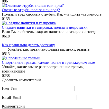
0
86
Овсяные отруби: польза или вред?
Польза и вред овсяных отрубей. Как улучшить усвояемость
0
135
Сладкие напитки и газировка: польза и недостатки
Если Вы любитель сладких напитков и газировки, тогда
0
618
Как правильно делать растяжку
Узнайте, как правильно делать растяжку, развить
0
513
Спортивные травмы: самые частые в тренажерном зале
Узнайте, какие самые распространенные травмы,
возникающие
0
238
Добавить комментарий
Имя
Email
Комментарий