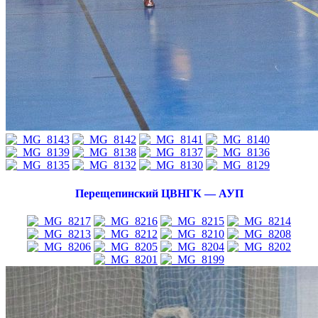
Перещепинский ЦВНГК — АУП