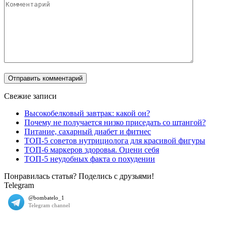
Свежие записи
Высокобелковый завтрак: какой он?
Почему не получается низко приседать со штангой?
Питание, сахарный диабет и фитнес
ТОП-5 советов нутрициолога для красивой фигуры
ТОП-6 маркеров здоровья. Оцени себя
ТОП-5 неудобных факта о похудении
Понравилась статья? Поделись с друзьями!
Telegram