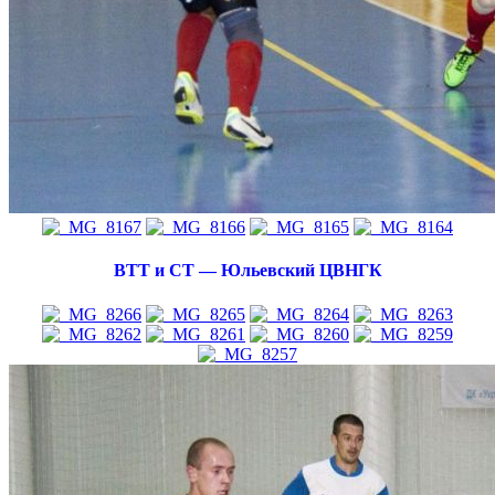
ВТТ и СТ — Юльевский ЦВНГК