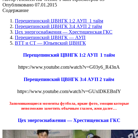
Опубликовано
07.01.2015
Содержание
Перещепинский ЦВНГК 1:2 АУП 1 тайм
Перещепинский ЦВНГК 3:4 АУП 2 тайм
Цех энергоснабжения — Хрестищенская ГКС
Перещепинский ЦВНГК — АУП
ВТТ и СТ — Юльевский ЦВНГК
Перещепинский ЦВНГК 1:2 АУП 1 тайм
httpv://www.youtube.com/watch?v=G03y6_R43nA
Перещепинский ЦВНГК 3:4 АУП 2 тайм
httpv://www.youtube.com/watch?v=GUxlDKEBnIY
Запоминающиеся моменты футбола, яркие фото, эмоции которые
невозможно заметить обычным глазом, жми далее…
Цех энергоснабжения — Хрестищенская ГКС