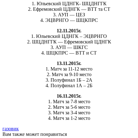
1. Юльевский ЦДНГК- ШЦДНГГК
2. Ефремовский ЦДНГК — ВТТ та СТ
3. АУП — ЦЕЗ
4. ЭЦВРНГО — ШЦКПРС
12.11.2015г.
1. Юльевский ЦДНГК – ЭЦВРНГО
2. ШЦДНГГК — Ефремовский ЦДНГК
3. АУП — ШКГС
4. ШЦКПРС — ВТТ и СТ
13.11.2015г.
1. Матч за 11-12 место
2. Матч за 9-10 место
3. Полуфинал 1Б – 2А
4. Полуфинал 1А – 2Б
16.11.2015г.
1. Матч за 7-8 место
2. Матч за 5-6 место
3. Матч за 3-4 место
4. Матч за 1-2 место
газовик
Вам также может понравиться