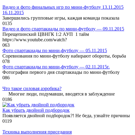
Видео и фото финальных игр по мини-футболу 13.11.2015
16.11.2015
Завершились групповые игры, каждая команда показала
0
135
Видео и фото спартакиады по мини-футболу — 09.11.2015
Перещепинский ЦВНГК 1:2 АУП 1 тайм
httpv://www.youtube.com/watch?
0
63
Фото спартакиады по мини-футболу — 05.11.2015
Соревнования по мини-футболу набирают обороты, борьба
0
78
Фото спартакиады по мини-футболу — 02.11.2015г.
Фотографии первого дня спартакиады по мини-футболу
0
86
Что такое силовая аэробика?
Многие люди, подумавши, вводятся в заблуждение
0
186
Как убрать двойной подбородок
Появляется двойной подбородок?! Не беда, узнайте причины
0
119
Техника выполнения приседания