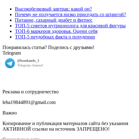
Высокобелковый завтрак: какой он?
Почему не получается низко приседать со штангой?
Питание, сахарный диабет и фитнес
ТОП-5 советов нутрициолога для красивой фигуры
ТОП-6 маркеров здоровья. Оцени себя
ТОП-5 неудобных факта о похудении
Понравилась статья? Поделись с друзьями!
Telegram
Реклама и сотрудничество
leha19844891@gmail.com
Важно
Копирование и публикация материалов сайта без указания
АКТИВНОЙ ссылки на источник ЗАПРЕЩЕНО!